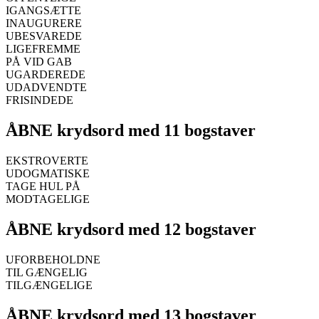
IGANGSÆTTE
INAUGURERE
UBESVAREDE
LIGEFREMME
PÅ VID GAB
UGARDEREDE
UDADVENDTE
FRISINDEDE
ÅBNE krydsord med 11 bogstaver
EKSTROVERTE
UDOGMATISKE
TAGE HUL PÅ
MODTAGELIGE
ÅBNE krydsord med 12 bogstaver
UFORBEHOLDNE
TIL GÆNGELIG
TILGÆNGELIGE
ÅBNE krydsord med 13 bogstaver