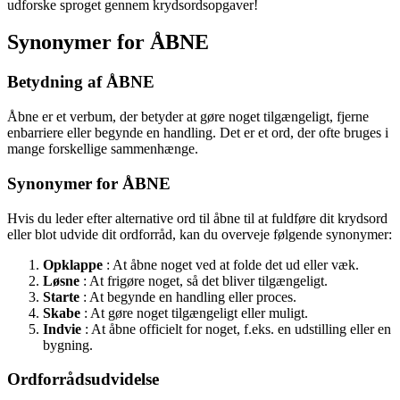
udforske sproget gennem krydsordsopgaver!
Synonymer for ÅBNE
Betydning af ÅBNE
Åbne er et verbum, der betyder at gøre noget tilgængeligt, fjerne
enbarriere eller begynde en handling. Det er et ord, der ofte bruges i
mange forskellige sammenhænge.
Synonymer for ÅBNE
Hvis du leder efter alternative ord til åbne til at fuldføre dit krydsord
eller blot udvide dit ordforråd, kan du overveje følgende synonymer:
Opklappe
: At åbne noget ved at folde det ud eller væk.
Løsne
: At frigøre noget, så det bliver tilgængeligt.
Starte
: At begynde en handling eller proces.
Skabe
: At gøre noget tilgængeligt eller muligt.
Indvie
: At åbne officielt for noget, f.eks. en udstilling eller en
bygning.
Ordforrådsudvidelse