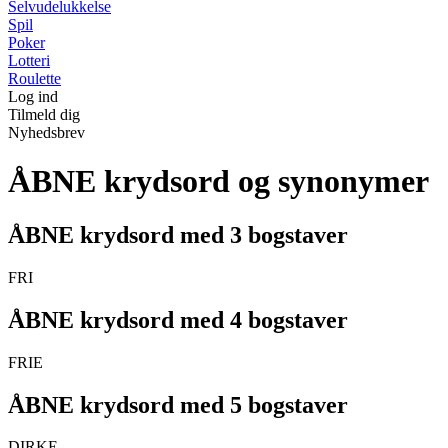
Selvudelukkelse
Spil
Poker
Lotteri
Roulette
Log ind
Tilmeld dig
Nyhedsbrev
ÅBNE krydsord og synonymer
ÅBNE krydsord med 3 bogstaver
FRI
ÅBNE krydsord med 4 bogstaver
FRIE
ÅBNE krydsord med 5 bogstaver
DIRKE