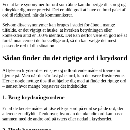
Ved at lære synonymer for ord som åbne kan du berige dit sprog og
udtrykke dig mere præcist. Det er altid godt at have en bred palet af
ord til rådighed, når du kommunikerer.
Selvom disse synonymer kan bruges i stedet for åbne i mange
tilfælde, er det vigtigt at huske, at hverken betydningen eller
konteksten altid er 100% identisk. Det kan derfor være en god idé at
forstå nuancerne i de forskellige ord, så du kan vælge det mest
passende ord til din situation.
Sådan finder du det rigtige ord i krydsord
At løse en krydsord er en sjov og udfordrende måde at træne din
hjerne på. Men når du står fast på et ord, kan det være frustrerende.
Her er nogle nyttige tips til at hjælpe dig med at finde det rigtige ord
– uanset hvor mange bogstaver det indeholder.
1. Brug krydsningsordene
En af de bedste måder at løse et krydsord på er at se på de ord, der
allerede er udfyldt. Tænk over, hvordan det ukendte ord kan passe
sammen med de andre ord på tværs eller nedad i krydsordet.