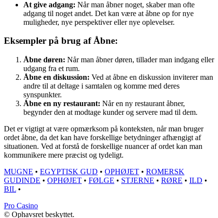
At give adgang:
Når man åbner noget, skaber man ofte
adgang til noget andet. Det kan være at åbne op for nye
muligheder, nye perspektiver eller nye oplevelser.
Eksempler på brug af Åbne:
Åbne døren:
Når man åbner døren, tillader man indgang eller
udgang fra et rum.
Åbne en diskussion:
Ved at åbne en diskussion inviterer man
andre til at deltage i samtalen og komme med deres
synspunkter.
Åbne en ny restaurant:
Når en ny restaurant åbner,
begynder den at modtage kunder og servere mad til dem.
Det er vigtigt at være opmærksom på konteksten, når man bruger
ordet åbne, da det kan have forskellige betydninger afhængigt af
situationen. Ved at forstå de forskellige nuancer af ordet kan man
kommunikere mere præcist og tydeligt.
MUGNE
•
EGYPTISK GUD
•
OPHØJET
•
ROMERSK
GUDINDE
•
OPHØJET
•
FØLGE
•
STJERNE
•
RØRE
•
ILD
•
BIL
•
Pro Casino
© Ophavsret beskyttet.