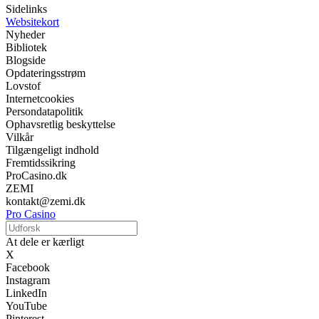
Sidelinks
Websitekort
Nyheder
Bibliotek
Blogside
Opdateringsstrøm
Lovstof
Internetcookies
Persondatapolitik
Ophavsretlig beskyttelse
Vilkår
Tilgængeligt indhold
Fremtidssikring
ProCasino.dk
ZEMI
kontakt@zemi.dk
Pro Casino
At dele er kærligt
X
Facebook
Instagram
LinkedIn
YouTube
Pinterest