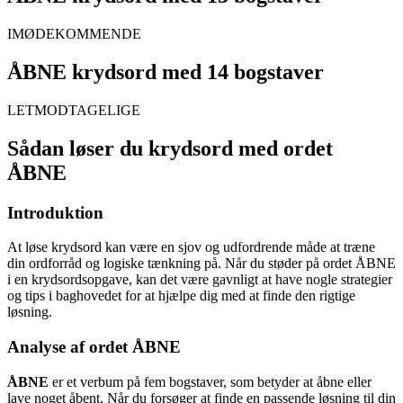
IMØDEKOMMENDE
ÅBNE krydsord med 14 bogstaver
LETMODTAGELIGE
Sådan løser du krydsord med ordet
ÅBNE
Introduktion
At løse krydsord kan være en sjov og udfordrende måde at træne
din ordforråd og logiske tænkning på. Når du støder på ordet ÅBNE
i en krydsordsopgave, kan det være gavnligt at have nogle strategier
og tips i baghovedet for at hjælpe dig med at finde den rigtige
løsning.
Analyse af ordet ÅBNE
ÅBNE
er et verbum på fem bogstaver, som betyder at åbne eller
lave noget åbent. Når du forsøger at finde en passende løsning til din