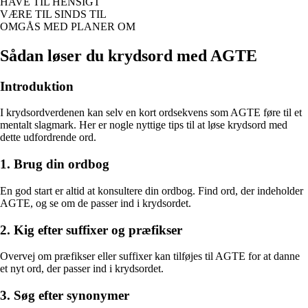
HAVE TIL HENSIGT
VÆRE TIL SINDS TIL
OMGÅS MED PLANER OM
Sådan løser du krydsord med AGTE
Introduktion
I krydsordverdenen kan selv en kort ordsekvens som AGTE føre til et
mentalt slagmark. Her er nogle nyttige tips til at løse krydsord med
dette udfordrende ord.
1. Brug din ordbog
En god start er altid at konsultere din ordbog. Find ord, der indeholder
AGTE, og se om de passer ind i krydsordet.
2. Kig efter suffixer og præfikser
Overvej om præfikser eller suffixer kan tilføjes til AGTE for at danne
et nyt ord, der passer ind i krydsordet.
3. Søg efter synonymer