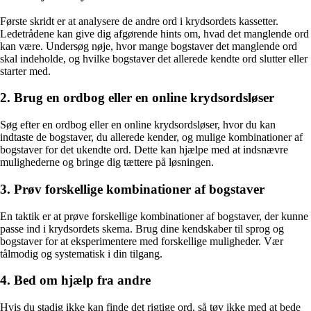
Første skridt er at analysere de andre ord i krydsordets kassetter.
Ledetrådene kan give dig afgørende hints om, hvad det manglende ord
kan være. Undersøg nøje, hvor mange bogstaver det manglende ord
skal indeholde, og hvilke bogstaver det allerede kendte ord slutter eller
starter med.
2. Brug en ordbog eller en online krydsordsløser
Søg efter en ordbog eller en online krydsordsløser, hvor du kan
indtaste de bogstaver, du allerede kender, og mulige kombinationer af
bogstaver for det ukendte ord. Dette kan hjælpe med at indsnævre
mulighederne og bringe dig tættere på løsningen.
3. Prøv forskellige kombinationer af bogstaver
En taktik er at prøve forskellige kombinationer af bogstaver, der kunne
passe ind i krydsordets skema. Brug dine kendskaber til sprog og
bogstaver for at eksperimentere med forskellige muligheder. Vær
tålmodig og systematisk i din tilgang.
4. Bed om hjælp fra andre
Hvis du stadig ikke kan finde det rigtige ord, så tøv ikke med at bede