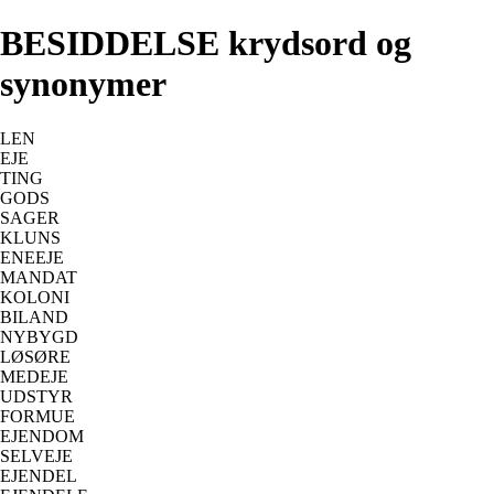
BESIDDELSE krydsord og
synonymer
LEN
EJE
TING
GODS
SAGER
KLUNS
ENEEJE
MANDAT
KOLONI
BILAND
NYBYGD
LØSØRE
MEDEJE
UDSTYR
FORMUE
EJENDOM
SELVEJE
EJENDEL