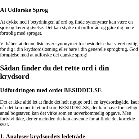
At Udforske Sprog
At dykke ned i betydningen af ord og finde synonymer kan være en
sjov og lærerig øvelse. Det kan styrke dit ordforråd og gøre dig mere
fortrolig med sproget.
Vi håber, at denne liste over synonymer for besiddelse har været nyttig
for dig i din krydsordsløsning eller bare i din generelle sprogbrug. God
fornøjelse med at udforske det danske sprog!
Sådan finder du det rette ord i din
krydsord
Udfordringen med ordet BESIDDELSE
Det er ikke altid let at finde det helt rigtige ord i en krydsordsgåde. Især
når det kommer til et ord som BESIDDELSE, der kan have forskellige
antal bogstaver, kan det virke som en uoverkommelig opgave. Men
fortvivl ikke, der er metoder, du kan anvende for at finde det korrekte
svar.
1. Analyser krydsordets ledetråde