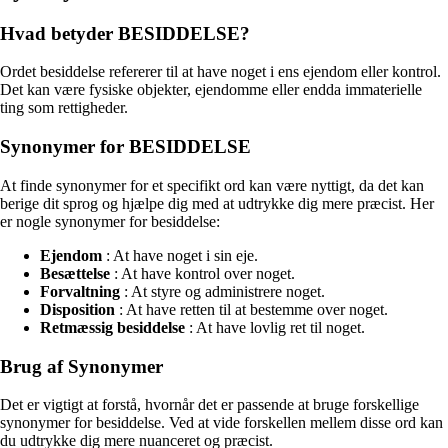
Hvad betyder BESIDDELSE?
Ordet besiddelse refererer til at have noget i ens ejendom eller kontrol.
Det kan være fysiske objekter, ejendomme eller endda immaterielle
ting som rettigheder.
Synonymer for BESIDDELSE
At finde synonymer for et specifikt ord kan være nyttigt, da det kan
berige dit sprog og hjælpe dig med at udtrykke dig mere præcist. Her
er nogle synonymer for besiddelse:
Ejendom
: At have noget i sin eje.
Besættelse
: At have kontrol over noget.
Forvaltning
: At styre og administrere noget.
Disposition
: At have retten til at bestemme over noget.
Retmæssig besiddelse
: At have lovlig ret til noget.
Brug af Synonymer
Det er vigtigt at forstå, hvornår det er passende at bruge forskellige
synonymer for besiddelse. Ved at vide forskellen mellem disse ord kan
du udtrykke dig mere nuanceret og præcist.