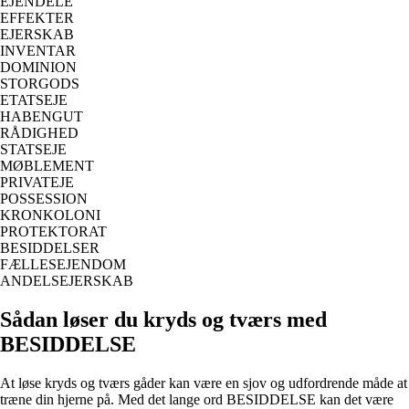
EJENDELE
EFFEKTER
EJERSKAB
INVENTAR
DOMINION
STORGODS
ETATSEJE
HABENGUT
RÅDIGHED
STATSEJE
MØBLEMENT
PRIVATEJE
POSSESSION
KRONKOLONI
PROTEKTORAT
BESIDDELSER
FÆLLESEJENDOM
ANDELSEJERSKAB
Sådan løser du kryds og tværs med
BESIDDELSE
At løse kryds og tværs gåder kan være en sjov og udfordrende måde at
træne din hjerne på. Med det lange ord BESIDDELSE kan det være