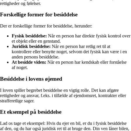
rettigheder og følelser.
Forskellige former for besiddelse
Der er forskellige former for besiddelse, herunder:
Fysisk besiddelse:
Når en person har direkte fysisk kontrol over
et objekt eller en genstand.
Juridisk besiddelse:
Når en person har retlig ret til at
kontrollere eller benytte noget, selvom det fysisk kan være i en
anden persons besiddelse.
At besidde viden:
Når en person har kendskab eller forståelse
af noget.
Besiddelse i lovens øjemed
I loven spiller begrebet besiddelse en vigtig rolle. Det kan afgøre
rettigheder og ansvar, f.eks. i tilfælde af ejendomsret, kontrakter eller
strafferetlige sager.
Et eksempel på besiddelse
Lad os tage et eksempel: Hvis du ejer en bil, er du i fysisk besiddelse
af den, og du har også juridisk ret til at bruge den. Din ven låner bilen,