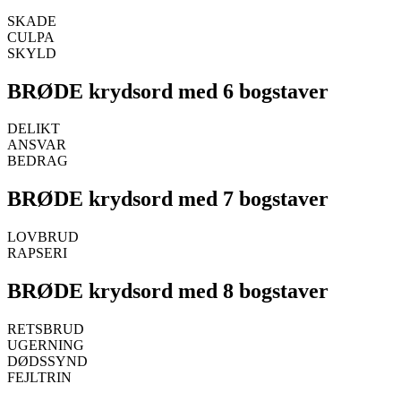
SKADE
CULPA
SKYLD
BRØDE krydsord med 6 bogstaver
DELIKT
ANSVAR
BEDRAG
BRØDE krydsord med 7 bogstaver
LOVBRUD
RAPSERI
BRØDE krydsord med 8 bogstaver
RETSBRUD
UGERNING
DØDSSYND
FEJLTRIN