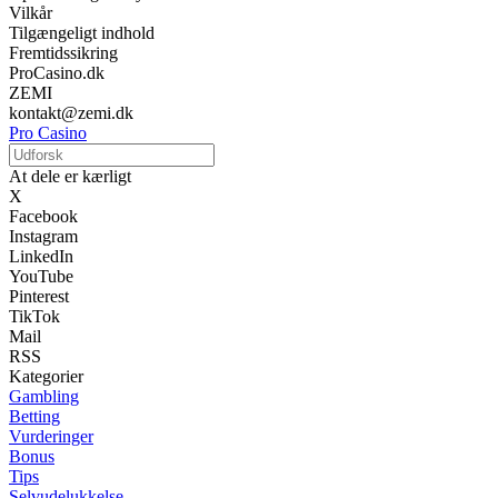
Vilkår
Tilgængeligt indhold
Fremtidssikring
ProCasino.dk
ZEMI
kontakt@zemi.dk
Pro Casino
At dele er kærligt
X
Facebook
Instagram
LinkedIn
YouTube
Pinterest
TikTok
Mail
RSS
Kategorier
Gambling
Betting
Vurderinger
Bonus
Tips
Selvudelukkelse