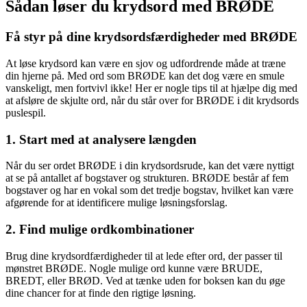
Sådan løser du krydsord med BRØDE
Få styr på dine krydsordsfærdigheder med BRØDE
At løse krydsord kan være en sjov og udfordrende måde at træne
din hjerne på. Med ord som BRØDE kan det dog være en smule
vanskeligt, men fortvivl ikke! Her er nogle tips til at hjælpe dig med
at afsløre de skjulte ord, når du står over for BRØDE i dit krydsords
puslespil.
1. Start med at analysere længden
Når du ser ordet BRØDE i din krydsordsrude, kan det være nyttigt
at se på antallet af bogstaver og strukturen. BRØDE består af fem
bogstaver og har en vokal som det tredje bogstav, hvilket kan være
afgørende for at identificere mulige løsningsforslag.
2. Find mulige ordkombinationer
Brug dine krydsordfærdigheder til at lede efter ord, der passer til
mønstret BRØDE. Nogle mulige ord kunne være BRUDE,
BREDT, eller BRØD. Ved at tænke uden for boksen kan du øge
dine chancer for at finde den rigtige løsning.