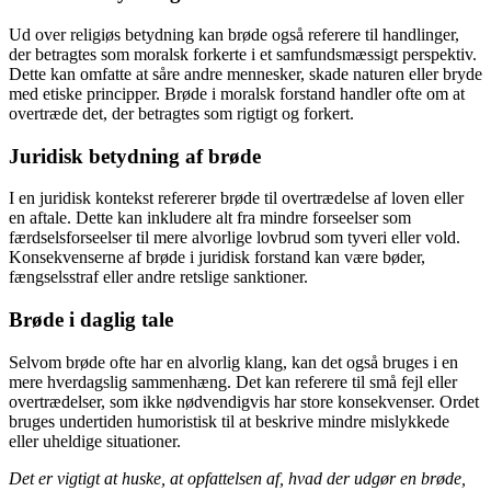
Ud over religiøs betydning kan brøde også referere til handlinger,
der betragtes som moralsk forkerte i et samfundsmæssigt perspektiv.
Dette kan omfatte at såre andre mennesker, skade naturen eller bryde
med etiske principper. Brøde i moralsk forstand handler ofte om at
overtræde det, der betragtes som rigtigt og forkert.
Juridisk betydning af brøde
I en juridisk kontekst refererer brøde til overtrædelse af loven eller
en aftale. Dette kan inkludere alt fra mindre forseelser som
færdselsforseelser til mere alvorlige lovbrud som tyveri eller vold.
Konsekvenserne af brøde i juridisk forstand kan være bøder,
fængselsstraf eller andre retslige sanktioner.
Brøde i daglig tale
Selvom brøde ofte har en alvorlig klang, kan det også bruges i en
mere hverdagslig sammenhæng. Det kan referere til små fejl eller
overtrædelser, som ikke nødvendigvis har store konsekvenser. Ordet
bruges undertiden humoristisk til at beskrive mindre mislykkede
eller uheldige situationer.
Det er vigtigt at huske, at opfattelsen af, hvad der udgør en brøde,