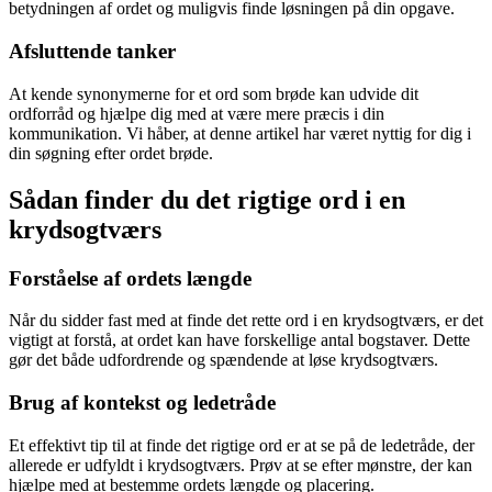
betydningen af ordet og muligvis finde løsningen på din opgave.
Afsluttende tanker
At kende synonymerne for et ord som brøde kan udvide dit
ordforråd og hjælpe dig med at være mere præcis i din
kommunikation. Vi håber, at denne artikel har været nyttig for dig i
din søgning efter ordet brøde.
Sådan finder du det rigtige ord i en
krydsogtværs
Forståelse af ordets længde
Når du sidder fast med at finde det rette ord i en krydsogtværs, er det
vigtigt at forstå, at ordet kan have forskellige antal bogstaver. Dette
gør det både udfordrende og spændende at løse krydsogtværs.
Brug af kontekst og ledetråde
Et effektivt tip til at finde det rigtige ord er at se på de ledetråde, der
allerede er udfyldt i krydsogtværs. Prøv at se efter mønstre, der kan
hjælpe med at bestemme ordets længde og placering.