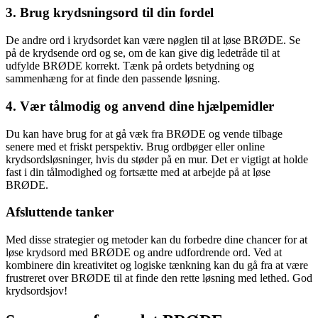
3. Brug krydsningsord til din fordel
De andre ord i krydsordet kan være nøglen til at løse BRØDE. Se
på de krydsende ord og se, om de kan give dig ledetråde til at
udfylde BRØDE korrekt. Tænk på ordets betydning og
sammenhæng for at finde den passende løsning.
4. Vær tålmodig og anvend dine hjælpemidler
Du kan have brug for at gå væk fra BRØDE og vende tilbage
senere med et friskt perspektiv. Brug ordbøger eller online
krydsordsløsninger, hvis du støder på en mur. Det er vigtigt at holde
fast i din tålmodighed og fortsætte med at arbejde på at løse
BRØDE.
Afsluttende tanker
Med disse strategier og metoder kan du forbedre dine chancer for at
løse krydsord med BRØDE og andre udfordrende ord. Ved at
kombinere din kreativitet og logiske tænkning kan du gå fra at være
frustreret over BRØDE til at finde den rette løsning med lethed. God
krydsordsjov!