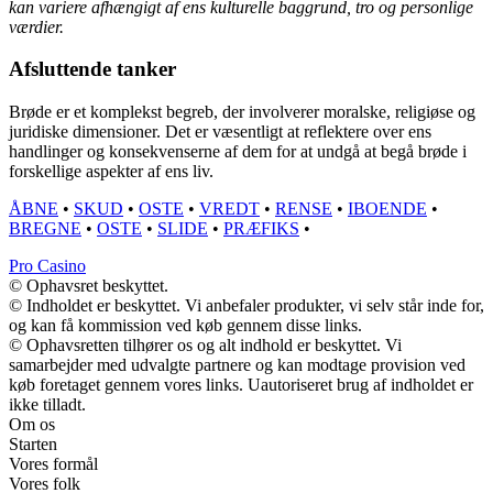
kan variere afhængigt af ens kulturelle baggrund, tro og personlige
værdier.
Afsluttende tanker
Brøde er et komplekst begreb, der involverer moralske, religiøse og
juridiske dimensioner. Det er væsentligt at reflektere over ens
handlinger og konsekvenserne af dem for at undgå at begå brøde i
forskellige aspekter af ens liv.
ÅBNE
•
SKUD
•
OSTE
•
VREDT
•
RENSE
•
IBOENDE
•
BREGNE
•
OSTE
•
SLIDE
•
PRÆFIKS
•
Pro Casino
© Ophavsret beskyttet.
© Indholdet er beskyttet. Vi anbefaler produkter, vi selv står inde for,
og kan få kommission ved køb gennem disse links.
© Ophavsretten tilhører os og alt indhold er beskyttet. Vi
samarbejder med udvalgte partnere og kan modtage provision ved
køb foretaget gennem vores links. Uautoriseret brug af indholdet er
ikke tilladt.
Om os
Starten
Vores formål
Vores folk