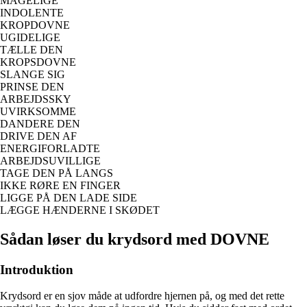
MAGELIGE
INDOLENTE
KROPDOVNE
UGIDELIGE
TÆLLE DEN
KROPSDOVNE
SLANGE SIG
PRINSE DEN
ARBEJDSSKY
UVIRKSOMME
DANDERE DEN
DRIVE DEN AF
ENERGIFORLADTE
ARBEJDSUVILLIGE
TAGE DEN PÅ LANGS
IKKE RØRE EN FINGER
LIGGE PÅ DEN LADE SIDE
LÆGGE HÆNDERNE I SKØDET
Sådan løser du krydsord med DOVNE
Introduktion
Krydsord er en sjov måde at udfordre hjernen på, og med det rette