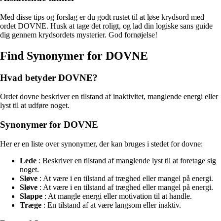
Med disse tips og forslag er du godt rustet til at løse krydsord med
ordet DOVNE. Husk at tage det roligt, og lad din logiske sans guide
dig gennem krydsordets mysterier. God fornøjelse!
Find Synonymer for DOVNE
Hvad betyder DOVNE?
Ordet dovne beskriver en tilstand af inaktivitet, manglende energi eller
lyst til at udføre noget.
Synonymer for DOVNE
Her er en liste over synonymer, der kan bruges i stedet for dovne:
Lede
: Beskriver en tilstand af manglende lyst til at foretage sig
noget.
Sløve
: At være i en tilstand af træghed eller mangel på energi.
Sløve
: At være i en tilstand af træghed eller mangel på energi.
Slappe
: At mangle energi eller motivation til at handle.
Træge
: En tilstand af at være langsom eller inaktiv.