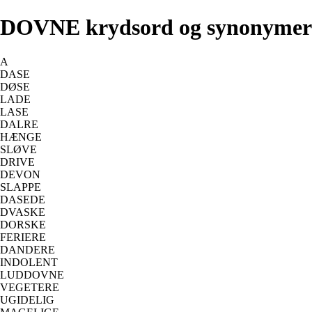
DOVNE krydsord og synonymer
A
DASE
DØSE
LADE
LASE
DALRE
HÆNGE
SLØVE
DRIVE
DEVON
SLAPPE
DASEDE
DVASKE
DORSKE
FERIERE
DANDERE
INDOLENT
LUDDOVNE
VEGETERE
UGIDELIG