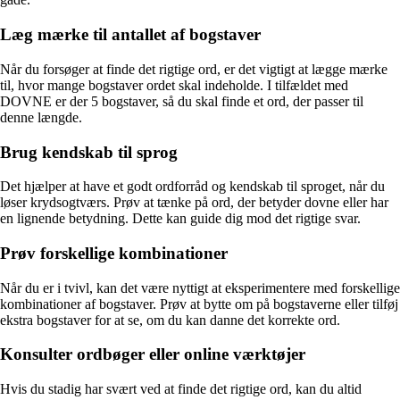
Læg mærke til antallet af bogstaver
Når du forsøger at finde det rigtige ord, er det vigtigt at lægge mærke
til, hvor mange bogstaver ordet skal indeholde. I tilfældet med
DOVNE er der 5 bogstaver, så du skal finde et ord, der passer til
denne længde.
Brug kendskab til sprog
Det hjælper at have et godt ordforråd og kendskab til sproget, når du
løser krydsogtværs. Prøv at tænke på ord, der betyder dovne eller har
en lignende betydning. Dette kan guide dig mod det rigtige svar.
Prøv forskellige kombinationer
Når du er i tvivl, kan det være nyttigt at eksperimentere med forskellige
kombinationer af bogstaver. Prøv at bytte om på bogstaverne eller tilføj
ekstra bogstaver for at se, om du kan danne det korrekte ord.
Konsulter ordbøger eller online værktøjer
Hvis du stadig har svært ved at finde det rigtige ord, kan du altid