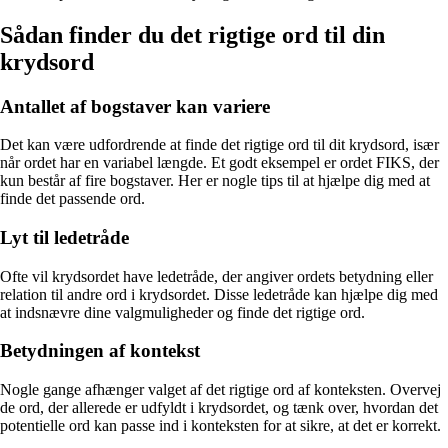
Sådan finder du det rigtige ord til din
krydsord
Antallet af bogstaver kan variere
Det kan være udfordrende at finde det rigtige ord til dit krydsord, især
når ordet har en variabel længde. Et godt eksempel er ordet FIKS, der
kun består af fire bogstaver. Her er nogle tips til at hjælpe dig med at
finde det passende ord.
Lyt til ledetråde
Ofte vil krydsordet have ledetråde, der angiver ordets betydning eller
relation til andre ord i krydsordet. Disse ledetråde kan hjælpe dig med
at indsnævre dine valgmuligheder og finde det rigtige ord.
Betydningen af kontekst
Nogle gange afhænger valget af det rigtige ord af konteksten. Overvej
de ord, der allerede er udfyldt i krydsordet, og tænk over, hvordan det
potentielle ord kan passe ind i konteksten for at sikre, at det er korrekt.