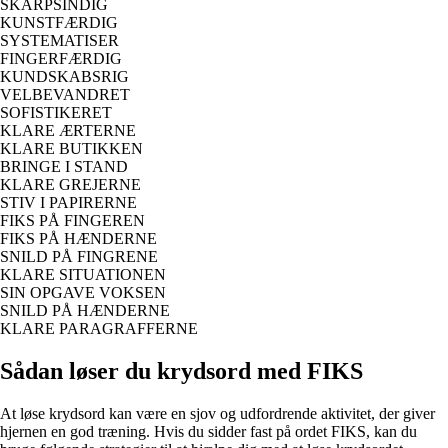
SKARPSINDIG
KUNSTFÆRDIG
SYSTEMATISER
FINGERFÆRDIG
KUNDSKABSRIG
VELBEVANDRET
SOFISTIKERET
KLARE ÆRTERNE
KLARE BUTIKKEN
BRINGE I STAND
KLARE GREJERNE
STIV I PAPIRERNE
FIKS PÅ FINGEREN
FIKS PÅ HÆNDERNE
SNILD PÅ FINGRENE
KLARE SITUATIONEN
SIN OPGAVE VOKSEN
SNILD PÅ HÆNDERNE
KLARE PARAGRAFFERNE
Sådan løser du krydsord med FIKS
At løse krydsord kan være en sjov og udfordrende aktivitet, der giver
hjernen en god træning. Hvis du sidder fast på ordet FIKS, kan du