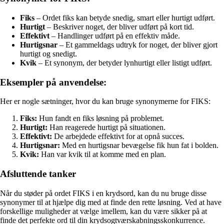
Fiks
– Ordet fiks kan betyde snedig, smart eller hurtigt udført.
Hurtigt
– Beskriver noget, der bliver udført på kort tid.
Effektivt
– Handlinger udført på en effektiv måde.
Hurtigsnar
– Et gammeldags udtryk for noget, der bliver gjort
hurtigt og snedigt.
Kvik
– Et synonym, der betyder lynhurtigt eller listigt udført.
Eksempler på anvendelse:
Her er nogle sætninger, hvor du kan bruge synonymerne for FIKS:
Fiks:
Hun fandt en fiks løsning på problemet.
Hurtigt:
Han reagerede hurtigt på situationen.
Effektivt:
De arbejdede effektivt for at opnå succes.
Hurtigsnar:
Med en hurtigsnar bevægelse fik hun fat i bolden.
Kvik:
Han var kvik til at komme med en plan.
Afsluttende tanker
Når du støder på ordet FIKS i en krydsord, kan du nu bruge disse
synonymer til at hjælpe dig med at finde den rette løsning. Ved at have
forskellige muligheder at vælge imellem, kan du være sikker på at
finde det perfekte ord til din krydsogtværskabningsskonkurrence.