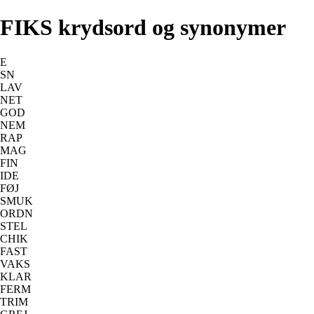
FIKS krydsord og synonymer
E
SN
LAV
NET
GOD
NEM
RAP
MAG
FIN
IDE
FØJ
SMUK
ORDN
STEL
CHIK
FAST
VAKS
KLAR
FERM
TRIM