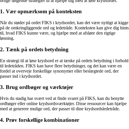
bruge følgende strategier til at hjælpe dig med at løse krydsordet.
1. Vær opmærksom på konteksten
Når du støder på ordet FIKS i krydsordet, kan det være nyttigt at kigge
på de omkringliggende ord og ledetråde. Konteksten kan give dig hints
til, hvad FIKS kunne være, og hjælpe med at afsløre den rigtige
løsning.
2. Tænk på ordets betydning
En strategi til at løse krydsord er at tænke på ordets betydning i forhold
til ledetråden. FIKS kan have flere betydninger, og det kan være en
fordel at overveje forskellige synonymer eller beslægtede ord, der
passer ind i krydsordet.
3. Brug ordbøger og værktøjer
Hvis du stadig har svært ved at finde svaret på FIKS, kan du benytte
ordbøger eller online krydsordsværktøjer. Disse ressourcer kan hjælpe
med at generere mulige ord, der passer til dine krydsordsledetråde.
4. Prøv forskellige kombinationer