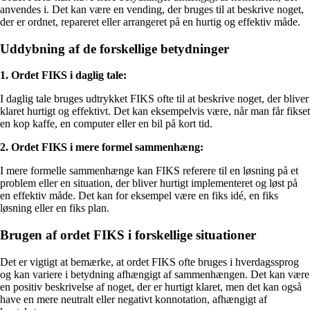
anvendes i. Det kan være en vending, der bruges til at beskrive noget,
der er ordnet, repareret eller arrangeret på en hurtig og effektiv måde.
Uddybning af de forskellige betydninger
1. Ordet FIKS i daglig tale:
I daglig tale bruges udtrykket FIKS ofte til at beskrive noget, der bliver
klaret hurtigt og effektivt. Det kan eksempelvis være, når man får fikset
en kop kaffe, en computer eller en bil på kort tid.
2. Ordet FIKS i mere formel sammenhæng:
I mere formelle sammenhænge kan FIKS referere til en løsning på et
problem eller en situation, der bliver hurtigt implementeret og løst på
en effektiv måde. Det kan for eksempel være en fiks idé, en fiks
løsning eller en fiks plan.
Brugen af ordet FIKS i forskellige situationer
Det er vigtigt at bemærke, at ordet FIKS ofte bruges i hverdagssprog
og kan variere i betydning afhængigt af sammenhængen. Det kan være
en positiv beskrivelse af noget, der er hurtigt klaret, men det kan også
have en mere neutralt eller negativt konnotation, afhængigt af