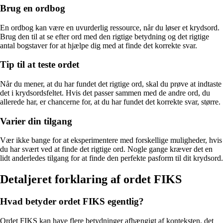
Brug en ordbog
En ordbog kan være en uvurderlig ressource, når du løser et krydsord.
Brug den til at se efter ord med den rigtige betydning og det rigtige
antal bogstaver for at hjælpe dig med at finde det korrekte svar.
Tip til at teste ordet
Når du mener, at du har fundet det rigtige ord, skal du prøve at indtaste
det i krydsordsfeltet. Hvis det passer sammen med de andre ord, du
allerede har, er chancerne for, at du har fundet det korrekte svar, større.
Varier din tilgang
Vær ikke bange for at eksperimentere med forskellige muligheder, hvis
du har svært ved at finde det rigtige ord. Nogle gange kræver det en
lidt anderledes tilgang for at finde den perfekte pasform til dit krydsord.
Detaljeret forklaring af ordet FIKS
Hvad betyder ordet FIKS egentlig?
Ordet FIKS kan have flere betydninger afhængigt af konteksten, det