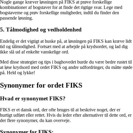
Nogle gange kræver løsningen på FIKS at prøve forskellige
kombinationer af bogstaver for at finde det rigtige svar. Lege med
bogstaverne og prøv forskellige muligheder, indtil du finder den
passende løsning.
5. Tålmodighed og vedholdenhed
Endelig er det vigtigt at huske på, at løsningen på FIKS kan kræve lidt
tid og tålmodighed. Fortsæt med at arbejde på krydsordet, og lad dig
ikke slå ud af enkelte vanskelige ord.
Med disse strategier og tips i baghovedet burde du være bedre rustet til
at løse krydsord med ordet FIKS og andre udfordringer, du måtte støde
på. Held og lykke!
Synonymer for ordet FIKS
Hvad er synonymet FIKS?
FIKS er et dansk ord, der ofte bruges til at beskrive noget, der er
hurtigt udført eller rettet. Hvis du leder efter alternativer til dette ord, er
der flere synonymer, du kan overveje.
Synonymer for FIKS: