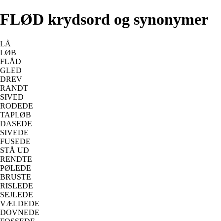
FLØD krydsord og synonymer
LÅ
LØB
FLÅD
GLED
DREV
RANDT
SIVED
RODEDE
TAPLØB
DASEDE
SIVEDE
FUSEDE
STÅ UD
RENDTE
PØLEDE
BRUSTE
RISLEDE
SEJLEDE
VÆLDEDE
DOVNEDE