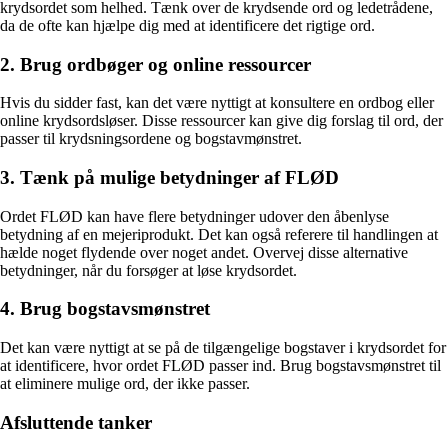
krydsordet som helhed. Tænk over de krydsende ord og ledetrådene,
da de ofte kan hjælpe dig med at identificere det rigtige ord.
2. Brug ordbøger og online ressourcer
Hvis du sidder fast, kan det være nyttigt at konsultere en ordbog eller
online krydsordsløser. Disse ressourcer kan give dig forslag til ord, der
passer til krydsningsordene og bogstavmønstret.
3. Tænk på mulige betydninger af FLØD
Ordet FLØD kan have flere betydninger udover den åbenlyse
betydning af en mejeriprodukt. Det kan også referere til handlingen at
hælde noget flydende over noget andet. Overvej disse alternative
betydninger, når du forsøger at løse krydsordet.
4. Brug bogstavsmønstret
Det kan være nyttigt at se på de tilgængelige bogstaver i krydsordet for
at identificere, hvor ordet FLØD passer ind. Brug bogstavsmønstret til
at eliminere mulige ord, der ikke passer.
Afsluttende tanker