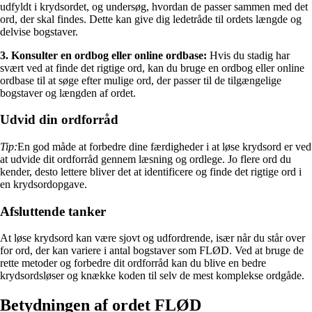
udfyldt i krydsordet, og undersøg, hvordan de passer sammen med det
ord, der skal findes. Dette kan give dig ledetråde til ordets længde og
delvise bogstaver.
3. Konsulter en ordbog eller online ordbase:
Hvis du stadig har
svært ved at finde det rigtige ord, kan du bruge en ordbog eller online
ordbase til at søge efter mulige ord, der passer til de tilgængelige
bogstaver og længden af ordet.
Udvid din ordforråd
Tip:
En god måde at forbedre dine færdigheder i at løse krydsord er ved
at udvide dit ordforråd gennem læsning og ordlege. Jo flere ord du
kender, desto lettere bliver det at identificere og finde det rigtige ord i
en krydsordopgave.
Afsluttende tanker
At løse krydsord kan være sjovt og udfordrende, især når du står over
for ord, der kan variere i antal bogstaver som FLØD. Ved at bruge de
rette metoder og forbedre dit ordforråd kan du blive en bedre
krydsordsløser og knække koden til selv de mest komplekse ordgåde.
Betydningen af ordet FLØD