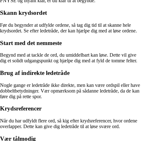
FNYSE og blyant klar, er du klar til at begynde.
Skann krydsordet
Før du begynder at udfylde ordene, så tag dig tid til at skanne hele
krydsordet. Se efter ledetråde, der kan hjælpe dig med at løse ordene.
Start med det nemmeste
Begynd med at tackle de ord, du umiddelbart kan løse. Dette vil give
dig et solidt udgangspunkt og hjælpe dig med at fyld de tomme felter.
Brug af indirekte ledetråde
Nogle gange er ledetråde ikke direkte, men kan være ordspil eller have
dobbeltbetydninger. Vær opmærksom på sådanne ledetråde, da de kan
føre dig på rette spor.
Krydsreferencer
Når du har udfyldt flere ord, så kig efter krydsreferencer, hvor ordene
overlapper. Dette kan give dig ledetråde til at løse svære ord.
Vær tålmodig