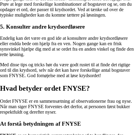
Prøv at lege med forskellige kombinationer af bogstaver og se, om du
opdager et ord, der passer til krydsordet. Ved at tænke ud over de
typiske muligheder kan du komme tættere på løsningen.
5. Konsulter andre krydsordløsere
Endelig kan det være en god ide at konsultere andre krydsordløsere
eller endda bede om hjælp fra en ven. Nogen gange kan en frisk
synsvinkel hjælpe dig med at se ordet fra en anden vinkel og finde den
rette løsning.
Med disse tips og tricks bør du være godt rustet til at finde det rigtige
ord til din krydsord, selv når det kan have forskellige antal bogstaver
som FNYSE. God fornøjelse med at løse krydsordet!
Hvad betyder ordet FNYSE?
Ordet FNYSE er en sammensætning af observationerne frau og nyse.
Når man siger FNYSE forventes det derfor, at personen først bukker
respektfuldt og derefter nyser.
At forstå betydningen af FNYSE