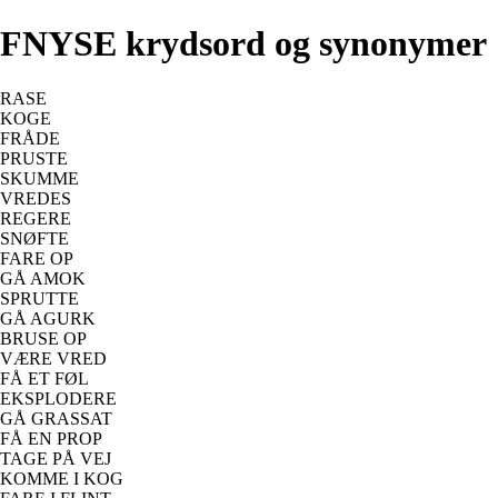
FNYSE krydsord og synonymer
RASE
KOGE
FRÅDE
PRUSTE
SKUMME
VREDES
REGERE
SNØFTE
FARE OP
GÅ AMOK
SPRUTTE
GÅ AGURK
BRUSE OP
VÆRE VRED
FÅ ET FØL
EKSPLODERE
GÅ GRASSAT
FÅ EN PROP
TAGE PÅ VEJ
KOMME I KOG