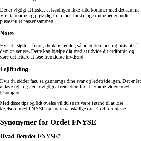
Det er vigtigt at huske, at løsningen ikke altid kommer med det samme.
Vær tålmodig og prøv dig frem med forskellige muligheder, indtil
puslespillet passer sammen.
Noter
Hvis du støder på ord, du ikke kender, så noter dem ned og prøv at slå
dem op senere. Dette kan hjælpe dig med at udvide dit ordforråd og
gøre det lettere at løse fremtidige krydsord.
Fejlfinding
Hvis du sidder fast, så gennemgå dine svar og ledetråde igen. Det er let
at lave fejl, og det er vigtigt at rette dem for at komme videre med
løsningen.
Med disse tips og lidt øvelse vil du snart være i stand til at løse
krydsord med FNYSE og andre vanskelige ord. God fornøjelse!
Synonymer for Ordet FNYSE
Hvad Betyder FNYSE?