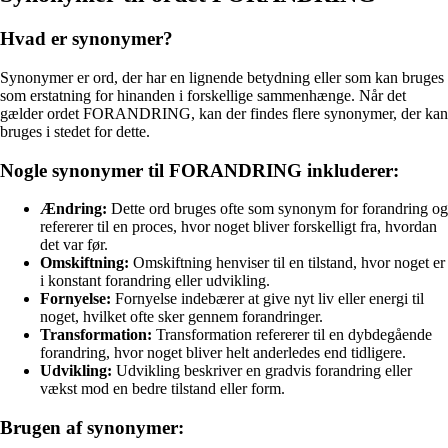
Hvad er synonymer?
Synonymer er ord, der har en lignende betydning eller som kan bruges
som erstatning for hinanden i forskellige sammenhænge. Når det
gælder ordet FORANDRING, kan der findes flere synonymer, der kan
bruges i stedet for dette.
Nogle synonymer til FORANDRING inkluderer:
Ændring:
Dette ord bruges ofte som synonym for forandring og
refererer til en proces, hvor noget bliver forskelligt fra, hvordan
det var før.
Omskiftning:
Omskiftning henviser til en tilstand, hvor noget er
i konstant forandring eller udvikling.
Fornyelse:
Fornyelse indebærer at give nyt liv eller energi til
noget, hvilket ofte sker gennem forandringer.
Transformation:
Transformation refererer til en dybdegående
forandring, hvor noget bliver helt anderledes end tidligere.
Udvikling:
Udvikling beskriver en gradvis forandring eller
vækst mod en bedre tilstand eller form.
Brugen af synonymer: