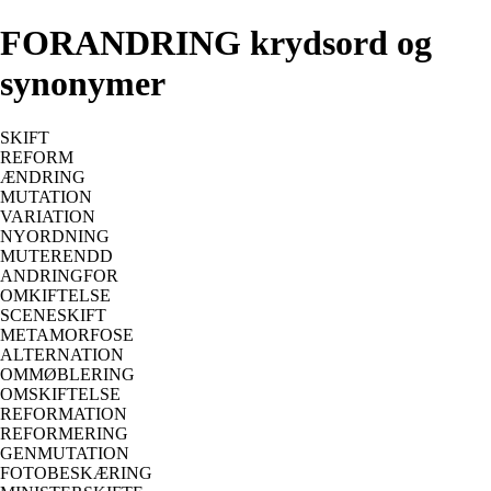
FORANDRING krydsord og
synonymer
SKIFT
REFORM
ÆNDRING
MUTATION
VARIATION
NYORDNING
MUTERENDD
ANDRINGFOR
OMKIFTELSE
SCENESKIFT
METAMORFOSE
ALTERNATION
OMMØBLERING
OMSKIFTELSE
REFORMATION
REFORMERING
GENMUTATION
FOTOBESKÆRING