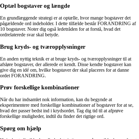
Optæl bogstaver og længde
En grundlæggende strategi er at optælle, hvor mange bogstaver det
pågældende ord indeholder. I dette tilfælde består FORANDRING af
10 bogstaver. Noter dig også ledetråden for at forstå, hvad det
ordrelaterede svar skal betyde.
Brug kryds- og tværopplysninger
En anden nyttig teknik er at bruge kryds- og tværopplysninger til at
afsløre bogstaver, der allerede er kendt. Disse kendte bogstaver kan
give dig en idé om, hvilke bogstaver der skal placeres for at danne
ordet FORANDRING.
Prøv forskellige kombinationer
Når du har indsamlet nok information, kan du begynde at
eksperimentere med forskellige kombinationer af bogstaver for at se,
hvad der passer bedst ind i krydsordet. Tag dig tid til at afprøve
forskellige muligheder, indtil du finder det rigtige ord.
Spørg om hjælp