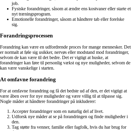
job.
Fysiske forandringer, såsom at ændre ens kostvaner eller starte et
nyt træningsprogram.
Emotionelle forandringer, såsom at håndtere tab eller forelske
sig.
Forandringsprocessen
Forandring kan være en udfordrende proces for mange mennesker. Det
er normalt at føle sig usikker, nervøs eller modstand mod forandringer,
selvom de kan være til det bedre. Det er vigtigt at huske, at
forandringer kan føre til personlig vækst og nye muligheder, selvom de
kan være vanskelige i starten.
At omfavne forandring
For at omfavne forandring og få det bedste ud af den, er det vigtigt at
være åben over for nye muligheder og være villig til at tilpasse sig.
Nogle måder at håndtere forandringer på inkluderer:
Accepter forandringer som en naturlig del af livet.
Udforsk nye måder at se på forandringen og finde muligheder i
den.
Tag støtte fra venner, familie eller fagfolk, hvis du har brug for