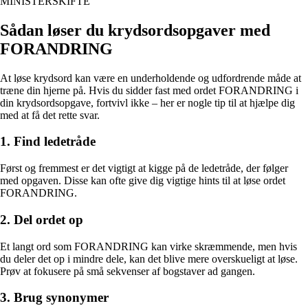
MINISTERSKIFTE
Sådan løser du krydsordsopgaver med
FORANDRING
At løse krydsord kan være en underholdende og udfordrende måde at
træne din hjerne på. Hvis du sidder fast med ordet FORANDRING i
din krydsordsopgave, fortvivl ikke – her er nogle tip til at hjælpe dig
med at få det rette svar.
1. Find ledetråde
Først og fremmest er det vigtigt at kigge på de ledetråde, der følger
med opgaven. Disse kan ofte give dig vigtige hints til at løse ordet
FORANDRING.
2. Del ordet op
Et langt ord som FORANDRING kan virke skræmmende, men hvis
du deler det op i mindre dele, kan det blive mere overskueligt at løse.
Prøv at fokusere på små sekvenser af bogstaver ad gangen.
3. Brug synonymer