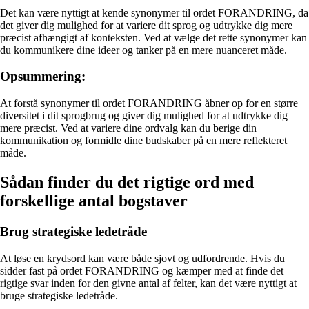
Det kan være nyttigt at kende synonymer til ordet FORANDRING, da
det giver dig mulighed for at variere dit sprog og udtrykke dig mere
præcist afhængigt af konteksten. Ved at vælge det rette synonymer kan
du kommunikere dine ideer og tanker på en mere nuanceret måde.
Opsummering:
At forstå synonymer til ordet FORANDRING åbner op for en større
diversitet i dit sprogbrug og giver dig mulighed for at udtrykke dig
mere præcist. Ved at variere dine ordvalg kan du berige din
kommunikation og formidle dine budskaber på en mere reflekteret
måde.
Sådan finder du det rigtige ord med
forskellige antal bogstaver
Brug strategiske ledetråde
At løse en krydsord kan være både sjovt og udfordrende. Hvis du
sidder fast på ordet FORANDRING og kæmper med at finde det
rigtige svar inden for den givne antal af felter, kan det være nyttigt at
bruge strategiske ledetråde.