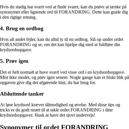
Hvis du stadig har svært ved at finde svaret, kan du prøve at tænke på
synonymer eller lignende ord til FORANDRING. Dette kan guide dig
i den rigtige retning.
4. Brug en ordbog
Hvis alt andet fejler, kan du altid ty til en ordbog. Slå op under ordet
FORANDRING og se, om det kan hjælpe dig med at fuldføre din
krydsordsopgave.
5. Prøv igen
Det er helt normalt at have svært ved visse ord i en krydsordsopgave.
Mist ikke modet, og prøv igen senere. Nogle gange kan et friskt blik på
opgaven give dig det afgørende hint, du har brug for.
Afsluttende tanker
At løse krydsord kræver tålmodighed og øvelse. Med disse tips og
tricks er du godt rustet til at takle ordet FORANDRING i dine
krydsordsopgaver. Husk at have det sjovt undervejs!
Synonymer til ordet FORANDRING