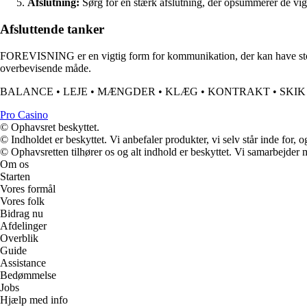
Afslutning:
Sørg for en stærk afslutning, der opsummerer de vig
Afsluttende tanker
FOREVISNING er en vigtig form for kommunikation, der kan have sto
overbevisende måde.
BALANCE
•
LEJE
•
MÆNGDER
•
KLÆG
•
KONTRAKT
•
SKIK
Pro Casino
© Ophavsret beskyttet.
© Indholdet er beskyttet. Vi anbefaler produkter, vi selv står inde for
© Ophavsretten tilhører os og alt indhold er beskyttet. Vi samarbejder 
Om os
Starten
Vores formål
Vores folk
Bidrag nu
Afdelinger
Overblik
Guide
Assistance
Bedømmelse
Jobs
Hjælp med info