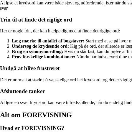
At løse et krydsord kan være både sjovt og udfordrende, især når du s
svar.
Trin til at finde det rigtige ord
Her er nogle trin, der kan hjælpe dig med at finde det rigtige ord:
Læg mærke til antallet af bogstaver:
Start med at se på hvor 
Undersøg de krydsende ord:
Kig på de ord, der allerede er løs
Brug en synonymordbog:
Hvis du står fast, kan du prøve at
Prøv forskellige kombinationer:
Når du har indsnævret dine mul
Undgå at blive frustreret
Det er normalt at støde på vanskelige ord i et krydsord, og det er vigtig
Afsluttende tanker
At løse en svær krydsord kan være tilfredsstillende, når du endelig fin
Alt om FOREVISNING
Hvad er FOREVISNING?