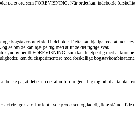
tøder på et ord som FOREVISNING. Når ordet kan indeholde forskellige a
mange bogstaver ordet skal indeholde. Dette kan hjælpe med at indsnæv
t, og se om de kan hjælpe dig med at finde det rigtige svar.
 finde synonymer til FOREVISNING, som kan hjælpe dig med at komme 
igheder, kan du eksperimentere med forskellige bogstavkombinationer f
t at huske på, at det er en del af udfordringen. Tag dig tid til at tænke 
der det rigtige svar. Husk at nyde processen og lad dig ikke slå ud af 