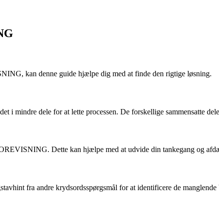
ING
NING, kan denne guide hjælpe dig med at finde den rigtige løsning.
t i mindre dele for at lette processen. De forskellige sammensatte dele 
til FOREVISNING. Dette kan hjælpe med at udvide din tankegang og afdæ
tavhint fra andre krydsordsspørgsmål for at identificere de manglende 