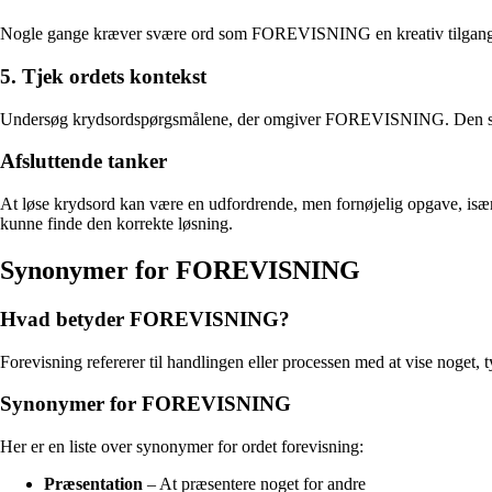
Nogle gange kræver svære ord som FOREVISNING en kreativ tilgang. Fo
5. Tjek ordets kontekst
Undersøg krydsordspørgsmålene, der omgiver FOREVISNING. Den sammenh
Afsluttende tanker
At løse krydsord kan være en udfordrende, men fornøjelig opgave, isæ
kunne finde den korrekte løsning.
Synonymer for FOREVISNING
Hvad betyder FOREVISNING?
Forevisning refererer til handlingen eller processen med at vise noget, t
Synonymer for FOREVISNING
Her er en liste over synonymer for ordet forevisning:
Præsentation
– At præsentere noget for andre