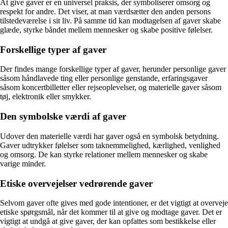
At give gaver er en universel praksis, der symboliserer omsorg og
respekt for andre. Det viser, at man værdsætter den anden persons
tilstedeværelse i sit liv. På samme tid kan modtagelsen af gaver skabe
glæde, styrke båndet mellem mennesker og skabe positive følelser.
Forskellige typer af gaver
Der findes mange forskellige typer af gaver, herunder personlige gaver
såsom håndlavede ting eller personlige genstande, erfaringsgaver
såsom koncertbilletter eller rejseoplevelser, og materielle gaver såsom
tøj, elektronik eller smykker.
Den symbolske værdi af gaver
Udover den materielle værdi har gaver også en symbolsk betydning.
Gaver udtrykker følelser som taknemmelighed, kærlighed, venlighed
og omsorg. De kan styrke relationer mellem mennesker og skabe
varige minder.
Etiske overvejelser vedrørende gaver
Selvom gaver ofte gives med gode intentioner, er det vigtigt at overveje
etiske spørgsmål, når det kommer til at give og modtage gaver. Det er
vigtigt at undgå at give gaver, der kan opfattes som bestikkelse eller