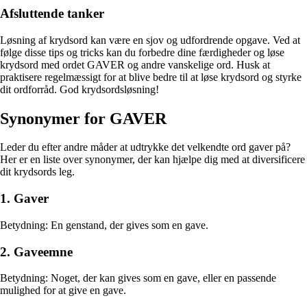
Afsluttende tanker
Løsning af krydsord kan være en sjov og udfordrende opgave. Ved at
følge disse tips og tricks kan du forbedre dine færdigheder og løse
krydsord med ordet GAVER og andre vanskelige ord. Husk at
praktisere regelmæssigt for at blive bedre til at løse krydsord og styrke
dit ordforråd. God krydsordsløsning!
Synonymer for GAVER
Leder du efter andre måder at udtrykke det velkendte ord gaver på?
Her er en liste over synonymer, der kan hjælpe dig med at diversificere
dit krydsords leg.
1. Gaver
Betydning: En genstand, der gives som en gave.
2. Gaveemne
Betydning: Noget, der kan gives som en gave, eller en passende
mulighed for at give en gave.