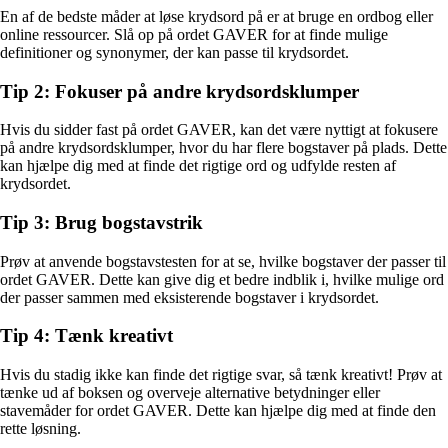
En af de bedste måder at løse krydsord på er at bruge en ordbog eller
online ressourcer. Slå op på ordet GAVER for at finde mulige
definitioner og synonymer, der kan passe til krydsordet.
Tip 2: Fokuser på andre krydsordsklumper
Hvis du sidder fast på ordet GAVER, kan det være nyttigt at fokusere
på andre krydsordsklumper, hvor du har flere bogstaver på plads. Dette
kan hjælpe dig med at finde det rigtige ord og udfylde resten af
krydsordet.
Tip 3: Brug bogstavstrik
Prøv at anvende bogstavstesten for at se, hvilke bogstaver der passer til
ordet GAVER. Dette kan give dig et bedre indblik i, hvilke mulige ord
der passer sammen med eksisterende bogstaver i krydsordet.
Tip 4: Tænk kreativt
Hvis du stadig ikke kan finde det rigtige svar, så tænk kreativt! Prøv at
tænke ud af boksen og overveje alternative betydninger eller
stavemåder for ordet GAVER. Dette kan hjælpe dig med at finde den
rette løsning.