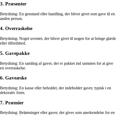
3. Præsenter
Betydning: En genstand eller handling, der bliver givet som gave til en
anden person.
4. Overraskelse
Betydning: Noget uventet, der bliver givet til nogen for at bringe glæde
eller tilfredshed.
5. Gavepakke
Betydning: En samling af gaver, der er pakket ind sammen for at give
en overraskelse.
6. Gaveæske
Betydning: En kasse eller beholder, der indeholder gaver, typisk i en
dekorativ form.
7. Præmier
Betydning: Belønninger eller gaver, der gives som anerkendelse for en