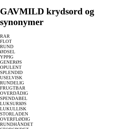
GAVMILD krydsord og
synonymer
RAR
FLOT
RUND
ØDSEL
YPPIG
GENERØS
OPULENT
SPLENDID
USELVISK
RUNDELIG
FRUGTBAR
OVERDÅDIG
SPENDABEL
LUKSURIØS
LUKULLISK
STORLADEN
OVERFLØDIG
RUNDHÅNDET