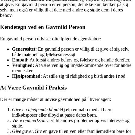
at give. En gavmild person er en person, der ikke kun tænker på sig
selv, men også er villig til at dele med andre og støtte dem i deres
behov.
Kendetegn ved en Gavmild Person
En gavmild person udviser ofte følgende egenskaber:
Generøsitet:
En gavmild person er villig til at give af sig selv,
både materielt og følelsesmæssigt.
Empati:
At forstå andres behov og følelser og handle derefter.
Venlighed:
At være venlig og imødekommende over for andre
mennesker.
Hjælpsomhed:
At stille sig til rådighed og bistå andre i nød.
At Være Gavmild i Praksis
Der er mange måder at udvise gavmildhed på i hverdagen:
Give en hjælpende hånd:
Hjælp en nabo med at bære
indkøbsposer eller tilbyd at passe deres børn.
Være opmærksom:
Lyt til andres problemer og vis interesse og
støtte.
Give gaver:
Giv en gave til en ven eller familiemedlem bare for