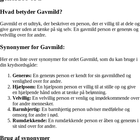
Hvad betyder Gavmild?
Gavmild er et udtryk, der beskriver en person, der er villig til at dele og
give gaver uden at tænke på sig selv. En gavmild person er generøs og
velvillig over for andre.
Synonymer for Gavmild:
Her er en liste over synonymer for ordet Gavmild, som du kan bruge i
din krydsordsgåde:
Generøs:
En generøs person er kendt for sin gavmildhed og
venlighed over for andre.
Hjælpsom:
En hjælpsom person er villig til at stille op og give
en hjælpende hånd uden at tænke på belønning.
Velvillig:
En velvillig person er venlig og imødekommende over
for andre mennesker.
Barmhjertig:
En barmhjertig person udviser medfølelse og
omsorg for andre i nød.
Rumdækkende:
En rumdækkende person er åben og generøs i
sit sind over for andre.
Brug af synonymer