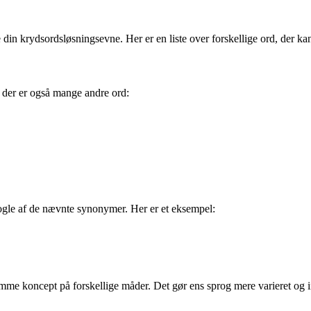
 din krydsordsløsningsevne. Her er en liste over forskellige ord, der
 der er også mange andre ord:
nogle af de nævnte synonymer. Her er et eksempel:
amme koncept på forskellige måder. Det gør ens sprog mere varieret og i