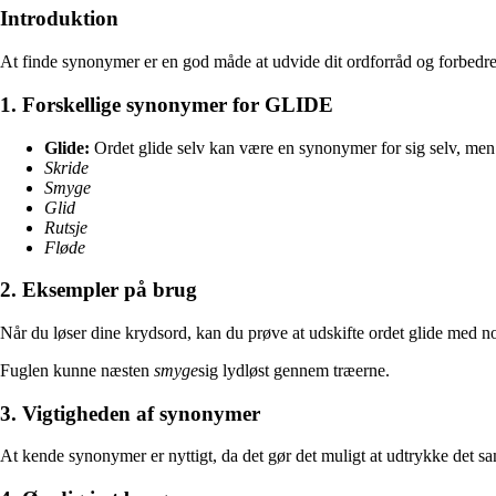
Introduktion
At finde synonymer er en god måde at udvide dit ordforråd og forbedre
1. Forskellige synonymer for GLIDE
Glide:
Ordet glide selv kan være en synonymer for sig selv, men
Skride
Smyge
Glid
Rutsje
Fløde
2. Eksempler på brug
Når du løser dine krydsord, kan du prøve at udskifte ordet glide med 
Fuglen kunne næsten
smyge
sig lydløst gennem træerne.
3. Vigtigheden af synonymer
At kende synonymer er nyttigt, da det gør det muligt at udtrykke det s