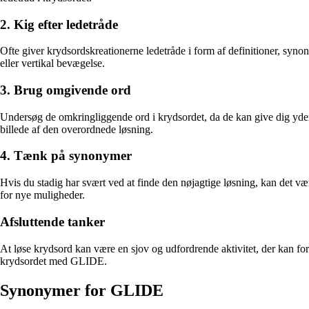
2. Kig efter ledetråde
Ofte giver krydsordskreationerne ledetråde i form af definitioner, synon
eller vertikal bevægelse.
3. Brug omgivende ord
Undersøg de omkringliggende ord i krydsordet, da de kan give dig yderlig
billede af den overordnede løsning.
4. Tænk på synonymer
Hvis du stadig har svært ved at finde den nøjagtige løsning, kan det v
for nye muligheder.
Afsluttende tanker
At løse krydsord kan være en sjov og udfordrende aktivitet, der kan fo
krydsordet med GLIDE.
Synonymer for GLIDE