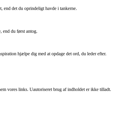
et, end det du oprindeligt havde i tankerne.
, end du først antog.
nspiration hjælpe dig med at opdage det ord, du leder efter.
 vores links. Uautoriseret brug af indholdet er ikke tilladt.