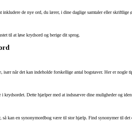
kludere de nye ord, du lærer, i dine daglige samtaler eller skriftlige ø
tet til at løse krydsord og berige dit sprog.
sord
 især når det kan indeholde forskellige antal bogstaver. Her er nogle tip
ter i krydsordet. Dette hjælper med at indsnævre dine muligheder og ident
ver, så kan en synonymordbog være til stor hjælp. Find synonymer til det