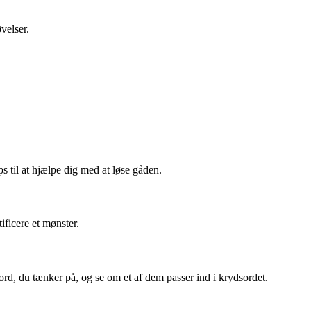
velser.
s til at hjælpe dig med at løse gåden.
ificere et mønster.
 ord, du tænker på, og se om et af dem passer ind i krydsordet.