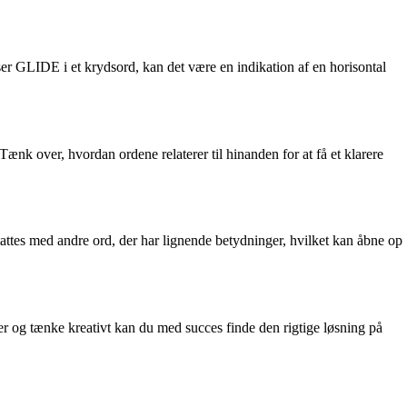
 ser GLIDE i et krydsord, kan det være en indikation af en horisontal
ænk over, hvordan ordene relaterer til hinanden for at få et klarere
attes med andre ord, der har lignende betydninger, hvilket kan åbne op
er og tænke kreativt kan du med succes finde den rigtige løsning på