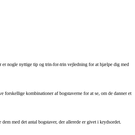
nogle nyttige tip og trin-for-trin vejledning for at hjælpe dig med
e forskellige kombinationer af bogstaverne for at se, om de danner et
em med det antal bogstaver, der allerede er givet i krydsordet.