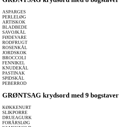
ASPARGES
PERLELØG
ARTISKOK
BLADBEDE
SAVOJKÅL
FØDEVARE
RODFRUGT
ROSENKÅL
JORDSKOK
BROCCOLI
FENNIKEL
KNUDEKÅL
PASTINAK
SPIDSKÅL
PEBERROD
GRØNTSAG krydsord med 9 bogstaver
KØKKENURT
SLIKPORRE
DRUEAGURK
FORÅRSLØG