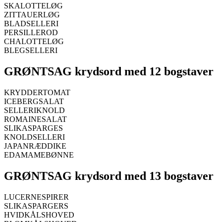
SKALOTTELØG
ZITTAUERLØG
BLADSELLERI
PERSILLEROD
CHALOTTELØG
BLEGSELLERI
GRØNTSAG krydsord med 12 bogstaver
KRYDDERTOMAT
ICEBERGSALAT
SELLERIKNOLD
ROMAINESALAT
SLIKASPARGES
KNOLDSELLERI
JAPANRÆDDIKE
EDAMAMEBØNNE
GRØNTSAG krydsord med 13 bogstaver
LUCERNESPIRER
SLIKASPARGERS
HVIDKÅLSHOVED