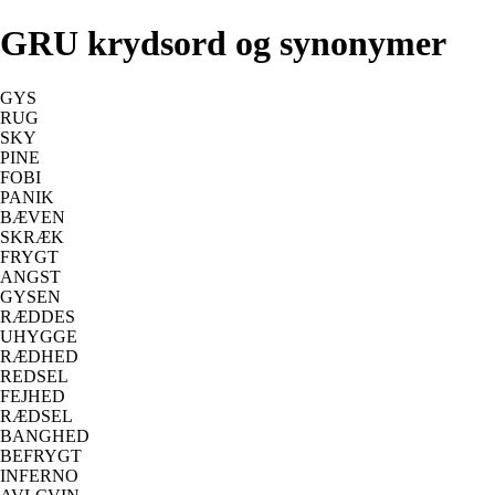
GRU krydsord og synonymer
GYS
RUG
SKY
PINE
FOBI
PANIK
BÆVEN
SKRÆK
FRYGT
ANGST
GYSEN
RÆDDES
UHYGGE
RÆDHED
REDSEL
FEJHED
RÆDSEL
BANGHED
BEFRYGT
INFERNO