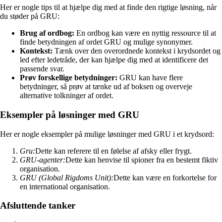
Her er nogle tips til at hjælpe dig med at finde den rigtige løsning, når
du støder på GRU:
Brug af ordbog:
En ordbog kan være en nyttig ressource til at
finde betydningen af ordet GRU og mulige synonymer.
Kontekst:
Tænk over den overordnede kontekst i krydsordet og
led efter ledetråde, der kan hjælpe dig med at identificere det
passende svar.
Prøv forskellige betydninger:
GRU kan have flere
betydninger, så prøv at tænke ud af boksen og overveje
alternative tolkninger af ordet.
Eksempler på løsninger med GRU
Her er nogle eksempler på mulige løsninger med GRU i et krydsord:
Gru:
Dette kan referere til en følelse af afsky eller frygt.
GRU-agenter:
Dette kan henvise til spioner fra en bestemt fiktiv
organisation.
GRU (Global Rigdoms Unit):
Dette kan være en forkortelse for
en international organisation.
Afsluttende tanker