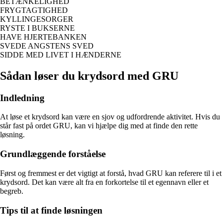
BETÆNKELIGHED
FRYGTAGTIGHED
KYLLINGESORGER
RYSTE I BUKSERNE
HAVE HJERTEBANKEN
SVEDE ANGSTENS SVED
SIDDE MED LIVET I HÆNDERNE
Sådan løser du krydsord med GRU
Indledning
At løse et krydsord kan være en sjov og udfordrende aktivitet. Hvis du
står fast på ordet GRU, kan vi hjælpe dig med at finde den rette
løsning.
Grundlæggende forståelse
Først og fremmest er det vigtigt at forstå, hvad GRU kan referere til i et
krydsord. Det kan være alt fra en forkortelse til et egennavn eller et
begreb.
Tips til at finde løsningen