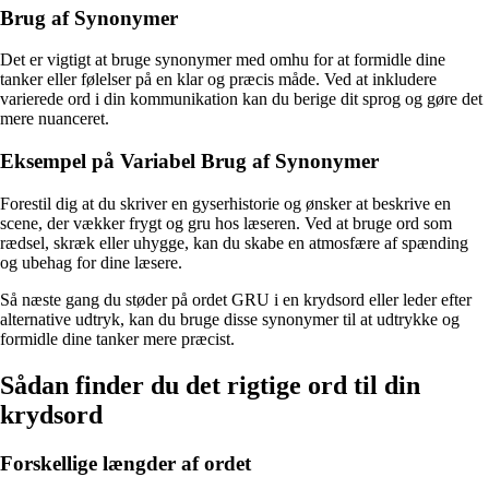
Brug af Synonymer
Det er vigtigt at bruge synonymer med omhu for at formidle dine
tanker eller følelser på en klar og præcis måde. Ved at inkludere
varierede ord i din kommunikation kan du berige dit sprog og gøre det
mere nuanceret.
Eksempel på Variabel Brug af Synonymer
Forestil dig at du skriver en gyserhistorie og ønsker at beskrive en
scene, der vækker frygt og gru hos læseren. Ved at bruge ord som
rædsel, skræk eller uhygge, kan du skabe en atmosfære af spænding
og ubehag for dine læsere.
Så næste gang du støder på ordet GRU i en krydsord eller leder efter
alternative udtryk, kan du bruge disse synonymer til at udtrykke og
formidle dine tanker mere præcist.
Sådan finder du det rigtige ord til din
krydsord
Forskellige længder af ordet