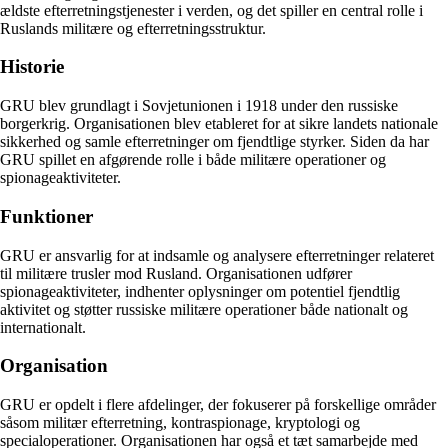
ældste efterretningstjenester i verden, og det spiller en central rolle i
Ruslands militære og efterretningsstruktur.
Historie
GRU blev grundlagt i Sovjetunionen i 1918 under den russiske
borgerkrig. Organisationen blev etableret for at sikre landets nationale
sikkerhed og samle efterretninger om fjendtlige styrker. Siden da har
GRU spillet en afgørende rolle i både militære operationer og
spionageaktiviteter.
Funktioner
GRU er ansvarlig for at indsamle og analysere efterretninger relateret
til militære trusler mod Rusland. Organisationen udfører
spionageaktiviteter, indhenter oplysninger om potentiel fjendtlig
aktivitet og støtter russiske militære operationer både nationalt og
internationalt.
Organisation
GRU er opdelt i flere afdelinger, der fokuserer på forskellige områder
såsom militær efterretning, kontraspionage, kryptologi og
specialoperationer. Organisationen har også et tæt samarbejde med