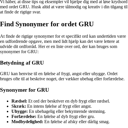
Vi håber, at disse tips og eksempler vil hjælpe dig med at løse krydsord
med ordet GRU. Husk altid at være tålmodig og kreativ i din tilgang til
at finde de rigtige svar.
Find Synonymer for ordet GRU
At finde de rigtige synonymer for et specifikt ord kan undertiden være
en udfordrende opgave, men med lidt hjælp kan det være lettere at
udvide dit ordforråd. Her er en liste over ord, der kan bruges som
synonymer for GRU:
Betydning af GRU
GRU kan henvise til en følelse af frygt, angst eller uhygge. Ordet
bruges ofte til at beskrive noget, der vækker ubehag eller forfærdelse.
Synonymer for GRU
Rædsel:
Et ord der beskriver en dyb frygt eller rædsel.
Skræk:
En intens følelse af frygt eller angst.
Uhygge:
En ubehagelig eller bekymrende stemning.
Forfærdelse:
En følelse af dyb frygt eller gru.
Modbydelighed:
En følelse af afsky eller dårlig smag.