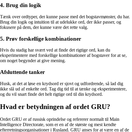
4. Brug din logik
Tænk over ordtyper, der kunne passe med det bogstavmønster, du har.
Brug din logik og intuition til at udelukke ord, der ikke passer, og
fokusere på dem, der kunne være det rette valg.
5. Prøv forskellige kombinationer
Hvis du stadig har svært ved at finde det rigtige ord, kan du
eksperimentere med forskellige kombinationer af bogstaver for at se,
om noget begynder at give mening.
Afsluttende tanker
Husk, at det at løse en krydsord er sjovt og udfordrende, så lad dig
ikke slå ud af enkelte ord. Tag dig tid til at tænke og eksperimentere,
og du vil snart finde det helt rigtige ord til din krydsord.
Hvad er betydningen af ordet GRU?
Ordet GRU er af russisk oprindelse og refererer normalt til Main
Intelligence Directorate, som er en af de største og mest kendte
efterretningsorganisationer i Rusland. GRU anses for at være en af de