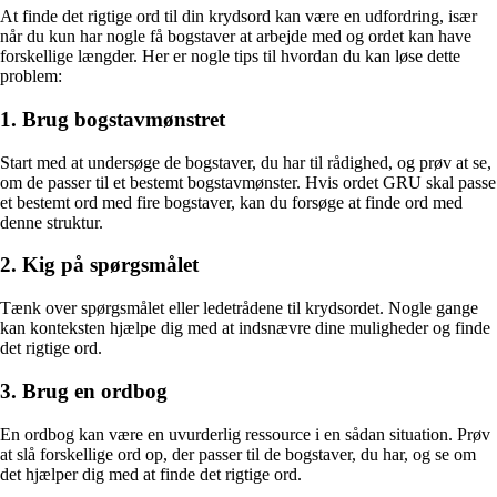
At finde det rigtige ord til din krydsord kan være en udfordring, især
når du kun har nogle få bogstaver at arbejde med og ordet kan have
forskellige længder. Her er nogle tips til hvordan du kan løse dette
problem:
1. Brug bogstavmønstret
Start med at undersøge de bogstaver, du har til rådighed, og prøv at se,
om de passer til et bestemt bogstavmønster. Hvis ordet GRU skal passe
et bestemt ord med fire bogstaver, kan du forsøge at finde ord med
denne struktur.
2. Kig på spørgsmålet
Tænk over spørgsmålet eller ledetrådene til krydsordet. Nogle gange
kan konteksten hjælpe dig med at indsnævre dine muligheder og finde
det rigtige ord.
3. Brug en ordbog
En ordbog kan være en uvurderlig ressource i en sådan situation. Prøv
at slå forskellige ord op, der passer til de bogstaver, du har, og se om
det hjælper dig med at finde det rigtige ord.