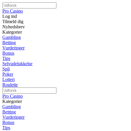
Pro Casino
Log ind
Tilmeld dig
Nyhedsbrev
Kategorier
Gambling
Betting
Vurderinger
Bonus
Tips
Selvudelukkelse
Spil
Poker
Lotteri
Roulette
Pro Casino
Kategorier
Gambling
Betting
Vurderinger
Bonus
Tips