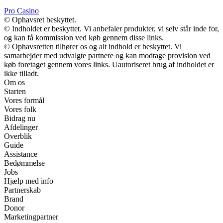
Pro Casino
© Ophavsret beskyttet.
© Indholdet er beskyttet. Vi anbefaler produkter, vi selv står inde for,
og kan få kommission ved køb gennem disse links.
© Ophavsretten tilhører os og alt indhold er beskyttet. Vi
samarbejder med udvalgte partnere og kan modtage provision ved
køb foretaget gennem vores links. Uautoriseret brug af indholdet er
ikke tilladt.
Om os
Starten
Vores formål
Vores folk
Bidrag nu
Afdelinger
Overblik
Guide
Assistance
Bedømmelse
Jobs
Hjælp med info
Partnerskab
Brand
Donor
Marketingpartner