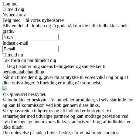
Log ind
Tilmeld dig
Nyhedsbrev
Følg med – få vores nyhedsbrev
Bliv en del af klubben og få gode råd direkte i din indbakke - helt
gratis.
Indtast e-mail
Tilmeld nu
Tak fordi du har tilmeldt dig
Jeg tilslutter mig sidens betingelser og samtykker til
persondatabehandling.
Når du tilmelder dig, giver du samtykke til vores vilkår og brug af
dine oplysninger. Afmelding er mulig når som helst.
© Ophavsret beskyttet.
© Indholdet er beskyttet. Vi anbefaler produkter, vi selv står inde for,
og kan få kommission ved køb gennem disse links.
© Ophavsretten tilhører os og alt indhold er beskyttet. Vi
samarbejder med udvalgte partnere og kan modtage provision ved
køb foretaget gennem vores links. Uautoriseret brug af indholdet er
ikke tilladt.
Din oplevelse på siden bliver bedre, når vi må bruge cookies.