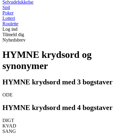
Selvudelukkelse
Spil
Poker
Lotteri
Roulette
Log ind
Tilmeld dig
Nyhedsbrev
HYMNE krydsord og
synonymer
HYMNE krydsord med 3 bogstaver
ODE
HYMNE krydsord med 4 bogstaver
DIGT
KVAD
SANG