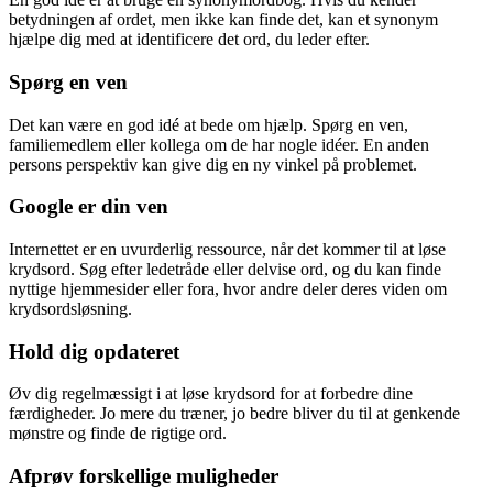
betydningen af ordet, men ikke kan finde det, kan et synonym
hjælpe dig med at identificere det ord, du leder efter.
Spørg en ven
Det kan være en god idé at bede om hjælp. Spørg en ven,
familiemedlem eller kollega om de har nogle idéer. En anden
persons perspektiv kan give dig en ny vinkel på problemet.
Google er din ven
Internettet er en uvurderlig ressource, når det kommer til at løse
krydsord. Søg efter ledetråde eller delvise ord, og du kan finde
nyttige hjemmesider eller fora, hvor andre deler deres viden om
krydsordsløsning.
Hold dig opdateret
Øv dig regelmæssigt i at løse krydsord for at forbedre dine
færdigheder. Jo mere du træner, jo bedre bliver du til at genkende
mønstre og finde de rigtige ord.
Afprøv forskellige muligheder