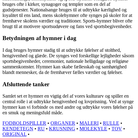
bruges ofte i kirker, synagoger og templer som en del af
gudstjenester. Nationalsange bruges til at udtrykke kærlighed og
loyalitet til ens land, mens skolehymner ofte synges på skoler for at
fremhæve skolens værdier og traditioner. Sports-hymner bliver ofte
brugt til at motivere sportsudøvere og fans ved sportsbegivenheder.
Betydningen af hymner i dag
I dag bruges hymner stadig til at udtrykke følelser af stolthed,
hengivenhed og glæde. De synges ved forskellige lejligheder såsom
sportsbegivenheder, ceremonier, nationale helligdage og religiøse
sammenkomster. Hymner kan skabe fællesskab og samhørighed
blandt mennesker, da de fremhæver fælles værdier og følelser.
Afsluttende tanker
Samlet set er hymner en vigtig del af vores kulturarv og spiller en
central rolle i at udtrykke hengivenhed og lovprisning. Ved at synge
hymner kan vi forbinde os med andre og udtrykke vores følelser på
en smuk og meningsfuld måde.
FODBOLDSPILLER
•
ORGANER
•
MALERI
•
RULLE
•
KENDETEGN
•
RU
•
KRUSNING
•
MOLEKYLE
•
TOV
•
ORIGINAL
•