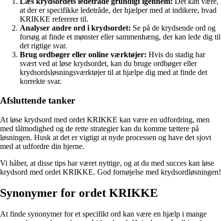
Læs krydsordets ledetråde grundigt igennem:
Det kan være,
at der er specifikke ledetråde, der hjælper med at indikere, hvad
KRIKKE refererer til.
Analyser andre ord i krydsordet:
Se på de krydsende ord og
forsøg at finde et mønster eller sammenhæng, der kan lede dig til
det rigtige svar.
Brug ordbøger eller online værktøjer:
Hvis du stadig har
svært ved at løse krydsordet, kan du bruge ordbøger eller
krydsordsløsningsværktøjer til at hjælpe dig med at finde det
korrekte svar.
Afsluttende tanker
At løse krydsord med ordet KRIKKE kan være en udfordring, men
med tålmodighed og de rette strategier kan du komme tættere på
løsningen. Husk at det er vigtigt at nyde processen og have det sjovt
med at udfordre din hjerne.
Vi håber, at disse tips har været nyttige, og at du med succes kan løse
krydsord med ordet KRIKKE. God fornøjelse med krydsordløsningen!
Synonymer for ordet KRIKKE
At finde synonymer for et specifikt ord kan være en hjælp i mange