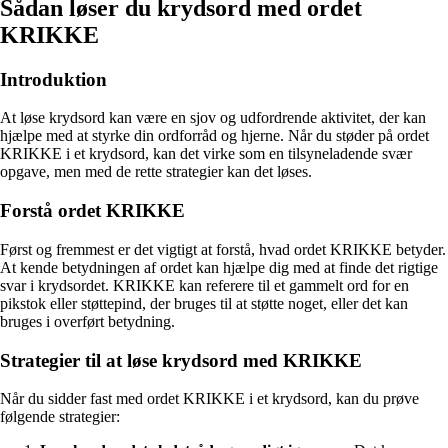
Sådan løser du krydsord med ordet
KRIKKE
Introduktion
At løse krydsord kan være en sjov og udfordrende aktivitet, der kan
hjælpe med at styrke din ordforråd og hjerne. Når du støder på ordet
KRIKKE i et krydsord, kan det virke som en tilsyneladende svær
opgave, men med de rette strategier kan det løses.
Forstå ordet KRIKKE
Først og fremmest er det vigtigt at forstå, hvad ordet KRIKKE betyder.
At kende betydningen af ordet kan hjælpe dig med at finde det rigtige
svar i krydsordet. KRIKKE kan referere til et gammelt ord for en
pikstok eller støttepind, der bruges til at støtte noget, eller det kan
bruges i overført betydning.
Strategier til at løse krydsord med KRIKKE
Når du sidder fast med ordet KRIKKE i et krydsord, kan du prøve
følgende strategier: