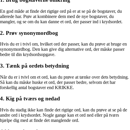
En god måde at finde det rigtige ord på er at se på de bogstaver, du
allerede har. Prøv at kombinere dem med de nye bogstaver, du
mangler, og se om du kan danne et ord, der passer ind i krydsordet.
2. Prøv synonymordbog
Hvis du er i tvivl om, hvilket ord der passer, kan du prøve at bruge en
synonymordbog. Den kan give dig alternative ord, der måske passer
bedre til din krydsordsopgave.
3. Tænk på ordets betydning
Når du er i tvivl om et ord, kan du prøve at tænke over dets betydning.
Så kan du måske huske et ord, der passer bedre, selvom det har
forskellig antal bogstaver end KRIKKE.
4. Kig på tværs og nedad
Hvis du stadig ikke kan finde det rigtige ord, kan du prøve at se på de
andre ord i krydsordet. Nogle gange kan et ord ned eller på tværs
hjælpe dig med at finde det manglende ord.