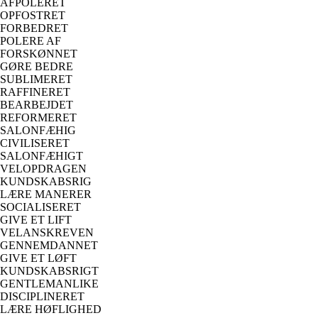
AFPOLERET
OPFOSTRET
FORBEDRET
POLERE AF
FORSKØNNET
GØRE BEDRE
SUBLIMERET
RAFFINERET
BEARBEJDET
REFORMERET
SALONFÆHIG
CIVILISERET
SALONFÆHIGT
VELOPDRAGEN
KUNDSKABSRIG
LÆRE MANERER
SOCIALISERET
GIVE ET LIFT
VELANSKREVEN
GENNEMDANNET
GIVE ET LØFT
KUNDSKABSRIGT
GENTLEMANLIKE
DISCIPLINERET
LÆRE HØFLIGHED