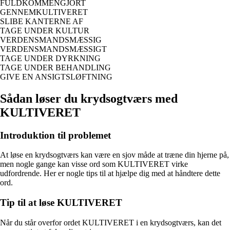
FULDKOMMENGJORT
GENNEMKULTIVERET
SLIBE KANTERNE AF
TAGE UNDER KULTUR
VERDENSMANDSMÆSSIG
VERDENSMANDSMÆSSIGT
TAGE UNDER DYRKNING
TAGE UNDER BEHANDLING
GIVE EN ANSIGTSLØFTNING
Sådan løser du krydsogtværs med
KULTIVERET
Introduktion til problemet
At løse en krydsogtværs kan være en sjov måde at træne din hjerne på,
men nogle gange kan visse ord som KULTIVERET virke
udfordrende. Her er nogle tips til at hjælpe dig med at håndtere dette
ord.
Tip til at løse KULTIVERET
Når du står overfor ordet KULTIVERET i en krydsogtværs, kan det