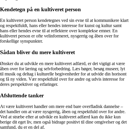
Kendetegn på en kultiveret person
En kultiveret person kendetegnes ved sin evne til at kommunikere klart
og respektfuldt, hans eller hendes interesse for kunst og kultur samt
hans eller hendes evne til at reflektere over komplekse emner. En
kultiveret person er ofte velinformeret, nysgerrig og åben over for
forskellige synspunkter.
Sådan bliver du mere kultiveret
Ønsker du at udvikle en mere kultiveret adfærd, er det vigtigt at være
åben over for læring og selvforbedring. Læs bøger, besøg museer, lyt
til musik og deltag i kulturelle begivenheder for at udvide din horisont
og få ny viden. Vær respektfuld over for andre og udvis interesse for
deres perspektiver og erfaringer.
Afsluttende tanker
At være kultiveret handler om mere end bare overfladisk dannelse –
det handler om at være nysgerrig, åben og respektfuld over for andre.
Ved at stræbe efter at udvikle en kultiveret adfærd kan du ikke kun
berige dit eget liv, men også bidrage positivt til dine omgivelser og det
samfund, du er en del af.