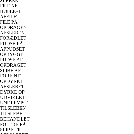
SLEBENT
FILE AF
HØFLIGT
AFFILET
FILE PÅ
OPDRAGEN
AFSLEBEN
FORÆDLET
PUDSE PÅ
AFPUDSET
OPBYGGET
PUDSE AF
OPDRAGET
SLIBE AF
FORFINET
OPDYRKET
AFSLEBET
DYRKE OP
UDVIKLET
UNDERVIST
TILSLEBEN
TILSLEBET
BEHANDLET
POLERE PÅ
SLIBE TIL