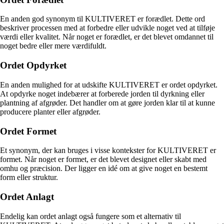
En anden god synonym til KULTIVERET er forædlet. Dette ord
beskriver processen med at forbedre eller udvikle noget ved at tilføje
værdi eller kvalitet. Når noget er forædlet, er det blevet omdannet til
noget bedre eller mere værdifuldt.
Ordet Opdyrket
En anden mulighed for at udskifte KULTIVERET er ordet opdyrket.
At opdyrke noget indebærer at forberede jorden til dyrkning eller
plantning af afgrøder. Det handler om at gøre jorden klar til at kunne
producere planter eller afgrøder.
Ordet Formet
Et synonym, der kan bruges i visse kontekster for KULTIVERET er
formet. Når noget er formet, er det blevet designet eller skabt med
omhu og præcision. Der ligger en idé om at give noget en bestemt
form eller struktur.
Ordet Anlagt
Endelig kan ordet anlagt også fungere som et alternativ til