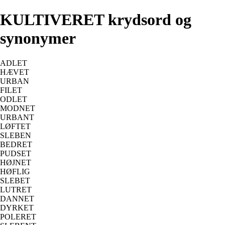
KULTIVERET krydsord og
synonymer
ADLET
HÆVET
URBAN
FILET
ODLET
MODNET
URBANT
LØFTET
SLEBEN
BEDRET
PUDSET
HØJNET
HØFLIG
SLEBET
LUTRET
DANNET
DYRKET
POLERET