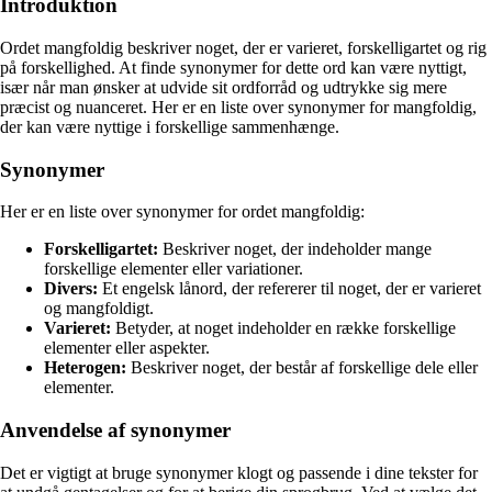
Introduktion
Ordet mangfoldig beskriver noget, der er varieret, forskelligartet og rig
på forskellighed. At finde synonymer for dette ord kan være nyttigt,
især når man ønsker at udvide sit ordforråd og udtrykke sig mere
præcist og nuanceret. Her er en liste over synonymer for mangfoldig,
der kan være nyttige i forskellige sammenhænge.
Synonymer
Her er en liste over synonymer for ordet mangfoldig:
Forskelligartet:
Beskriver noget, der indeholder mange
forskellige elementer eller variationer.
Divers:
Et engelsk lånord, der refererer til noget, der er varieret
og mangfoldigt.
Varieret:
Betyder, at noget indeholder en række forskellige
elementer eller aspekter.
Heterogen:
Beskriver noget, der består af forskellige dele eller
elementer.
Anvendelse af synonymer
Det er vigtigt at bruge synonymer klogt og passende i dine tekster for