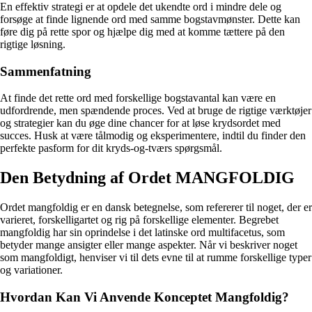
En effektiv strategi er at opdele det ukendte ord i mindre dele og
forsøge at finde lignende ord med samme bogstavmønster. Dette kan
føre dig på rette spor og hjælpe dig med at komme tættere på den
rigtige løsning.
Sammenfatning
At finde det rette ord med forskellige bogstavantal kan være en
udfordrende, men spændende proces. Ved at bruge de rigtige værktøjer
og strategier kan du øge dine chancer for at løse krydsordet med
succes. Husk at være tålmodig og eksperimentere, indtil du finder den
perfekte pasform for dit kryds-og-tværs spørgsmål.
Den Betydning af Ordet MANGFOLDIG
Ordet mangfoldig er en dansk betegnelse, som refererer til noget, der er
varieret, forskelligartet og rig på forskellige elementer. Begrebet
mangfoldig har sin oprindelse i det latinske ord multifacetus, som
betyder mange ansigter eller mange aspekter. Når vi beskriver noget
som mangfoldigt, henviser vi til dets evne til at rumme forskellige typer
og variationer.
Hvordan Kan Vi Anvende Konceptet Mangfoldig?