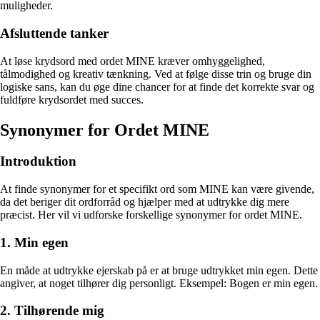
muligheder.
Afsluttende tanker
At løse krydsord med ordet MINE kræver omhyggelighed,
tålmodighed og kreativ tænkning. Ved at følge disse trin og bruge din
logiske sans, kan du øge dine chancer for at finde det korrekte svar og
fuldføre krydsordet med succes.
Synonymer for Ordet MINE
Introduktion
At finde synonymer for et specifikt ord som MINE kan være givende,
da det beriger dit ordforråd og hjælper med at udtrykke dig mere
præcist. Her vil vi udforske forskellige synonymer for ordet MINE.
1. Min egen
En måde at udtrykke ejerskab på er at bruge udtrykket min egen. Dette
angiver, at noget tilhører dig personligt. Eksempel: Bogen er min egen.
2. Tilhørende mig