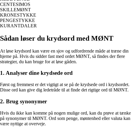
CENTESIMOS
SKILLEMØNT
KRONESTYKKE
PENGESTYKKE
KURANTDALER
Sådan løser du krydsord med MØNT
At løse krydsord kan være en sjov og udfordrende måde at træne din
hjerne på. Hvis du sidder fast med ordet MØNT, så findes der flere
strategier, du kan bruge for at løse gåden.
1. Analyser dine krydsede ord
Først og fremmest er det vigtigt at se på de krydsede ord i krydsordet.
Disse ord kan give dig ledetråde til at finde det rigtige ord til MØNT.
2. Brug synonymer
Hvis du ikke kan komme på nogen mulige ord, kan du prøve at tænke
på synonymer til MØNT. Ord som penge, møntenhed eller valuta kan
være nyttige at overveje.