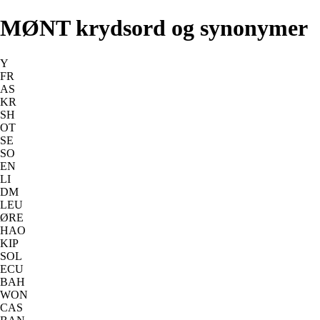
MØNT krydsord og synonymer
Y
FR
AS
KR
SH
OT
SE
SO
EN
LI
DM
LEU
ØRE
HAO
KIP
SOL
ECU
BAH
WON
CAS