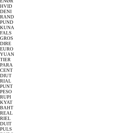
ENØR
HVID
DENI
RAND
PUND
KUNA
FALS
GROS
DIRE
EURO
YUAN
TIER
PARA
CENT
DIUT
RIAL
PUNT
PESO
RUPI
KYAT
BAHT
REAL
RIEL
DUIT
PULS