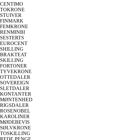
CENTIMO
TOKRONE
STUIVER
FINMARK
FEMKRONE
RENMINBI
SESTERTS
EUROCENT
SHILLING
BRAKTEAT
SKILLING
FORTONER
TYVEKRONE
OTTEDALER
SOVEREIGN
SLETDALER
KONTANTER
MØNTENHED
RIGSDALER
ROSENOBEL
KAROLINER
MØDEBEVIS
SØLVKRONE
TOSKILLING
REDE PENGE