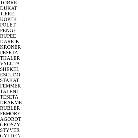
TOØRE
DUKAT
TIERE
KOPEK
POLET
PENGE
RUPEE
DAREJK
KRONER
PESETA
THALER
VALUTA
SHEKEL
ESCUDO
STAKAT
FEMMER
TALENT
TESETA
DRAKME
RUBLER
FEMØRE
AGOROT
GROSZY
STYVER
GYLDEN