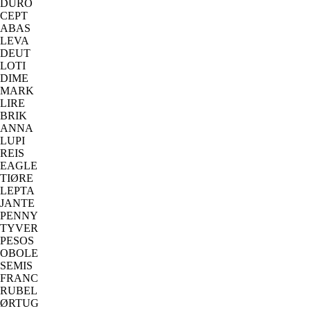
DURO
CEPT
ABAS
LEVA
DEUT
LOTI
DIME
MARK
LIRE
BRIK
ANNA
LUPI
REIS
EAGLE
TIØRE
LEPTA
JANTE
PENNY
TYVER
PESOS
OBOLE
SEMIS
FRANC
RUBEL
ØRTUG