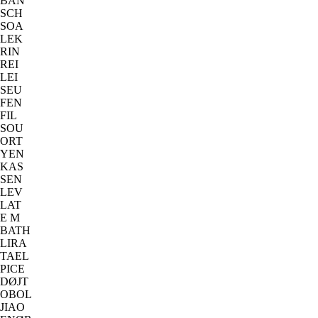
BAN
SCH
SOA
LEK
RIN
REI
LEI
SEU
FEN
FIL
SOU
ORT
YEN
KAS
SEN
LEV
LAT
E M
BATH
LIRA
TAEL
PICE
DØJT
OBOL
JIAO