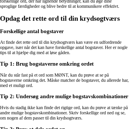
forskellige ord, der har lignende betydninger, kan du øge dine
sproglige færdigheder og blive bedre til at kommunikere effektivt.
Opdag det rette ord til din krydsogtværs
Forskellige antal bogstaver
At finde det rette ord til din krydsogtværs kan være en udfordrende
opgave, især når det kan have forskellige antal bogstaver. Her er nogle
tips til at hjælpe dig med at løse gåden.
Tip 1: Brug bogstaverne omkring ordet
Når du står fast på et ord som MØNT, kan du prøve at se på
bogstaverne omkring det. Måske matcher de bogstaver, du allerede har,
med et muligt ord.
Tip 2: Undersøg andre mulige bogstavskombinationer
Hvis du stadig ikke kan finde det rigtige ord, kan du prøve at tænke på
andre mulige bogstavskombinationer. Skriv forskellige ord ned og se,
om nogen af dem passer til din krydsogtværs.