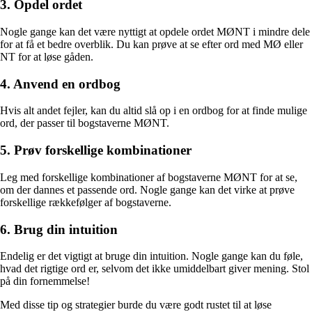
3. Opdel ordet
Nogle gange kan det være nyttigt at opdele ordet MØNT i mindre dele
for at få et bedre overblik. Du kan prøve at se efter ord med MØ eller
NT for at løse gåden.
4. Anvend en ordbog
Hvis alt andet fejler, kan du altid slå op i en ordbog for at finde mulige
ord, der passer til bogstaverne MØNT.
5. Prøv forskellige kombinationer
Leg med forskellige kombinationer af bogstaverne MØNT for at se,
om der dannes et passende ord. Nogle gange kan det virke at prøve
forskellige rækkefølger af bogstaverne.
6. Brug din intuition
Endelig er det vigtigt at bruge din intuition. Nogle gange kan du føle,
hvad det rigtige ord er, selvom det ikke umiddelbart giver mening. Stol
på din fornemmelse!
Med disse tip og strategier burde du være godt rustet til at løse