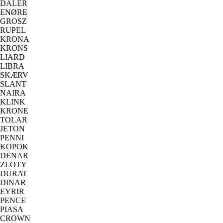
DALER
ENØRE
GROSZ
RUPEL
KRONA
KRONS
LIARD
LIBRA
SKÆRV
SLANT
NAIRA
KLINK
KRONE
TOLAR
JETON
PENNI
KOPOK
DENAR
ZLOTY
DURAT
DINAR
EYRIR
PENCE
PIASA
CROWN