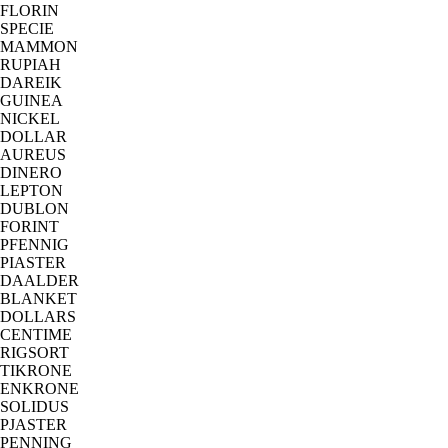
FLORIN
SPECIE
MAMMON
RUPIAH
DAREIK
GUINEA
NICKEL
DOLLAR
AUREUS
DINERO
LEPTON
DUBLON
FORINT
PFENNIG
PIASTER
DAALDER
BLANKET
DOLLARS
CENTIME
RIGSORT
TIKRONE
ENKRONE
SOLIDUS
PJASTER
PENNING