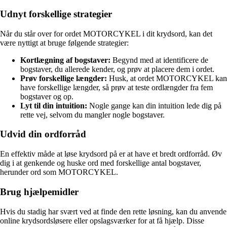
Udnyt forskellige strategier
Når du står over for ordet MOTORCYKEL i dit krydsord, kan det
være nyttigt at bruge følgende strategier:
Kortlægning af bogstaver:
Begynd med at identificere de
bogstaver, du allerede kender, og prøv at placere dem i ordet.
Prøv forskellige længder:
Husk, at ordet MOTORCYKEL kan
have forskellige længder, så prøv at teste ordlængder fra fem
bogstaver og op.
Lyt til din intuition:
Nogle gange kan din intuition lede dig på
rette vej, selvom du mangler nogle bogstaver.
Udvid din ordforråd
En effektiv måde at løse krydsord på er at have et bredt ordforråd. Øv
dig i at genkende og huske ord med forskellige antal bogstaver,
herunder ord som MOTORCYKEL.
Brug hjælpemidler
Hvis du stadig har svært ved at finde den rette løsning, kan du anvende
online krydsordsløsere eller opslagsværker for at få hjælp. Disse