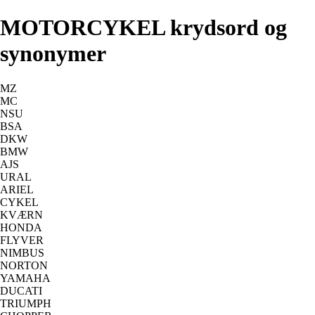
MOTORCYKEL krydsord og
synonymer
MZ
MC
NSU
BSA
DKW
BMW
AJS
URAL
ARIEL
CYKEL
KVÆRN
HONDA
FLYVER
NIMBUS
NORTON
YAMAHA
DUCATI
TRIUMPH