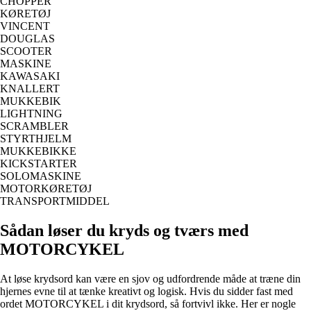
CHOPPER
KØRETØJ
VINCENT
DOUGLAS
SCOOTER
MASKINE
KAWASAKI
KNALLERT
MUKKEBIK
LIGHTNING
SCRAMBLER
STYRTHJELM
MUKKEBIKKE
KICKSTARTER
SOLOMASKINE
MOTORKØRETØJ
TRANSPORTMIDDEL
Sådan løser du kryds og tværs med
MOTORCYKEL
At løse krydsord kan være en sjov og udfordrende måde at træne din
hjernes evne til at tænke kreativt og logisk. Hvis du sidder fast med
ordet MOTORCYKEL i dit krydsord, så fortvivl ikke. Her er nogle