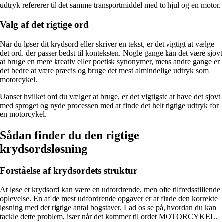
udtryk refererer til det samme transportmiddel med to hjul og en motor.
Valg af det rigtige ord
Når du løser dit krydsord eller skriver en tekst, er det vigtigt at vælge
det ord, der passer bedst til konteksten. Nogle gange kan det være sjovt
at bruge en mere kreativ eller poetisk synonymer, mens andre gange er
det bedre at være præcis og bruge det mest almindelige udtryk som
motorcykel.
Uanset hvilket ord du vælger at bruge, er det vigtigste at have det sjovt
med sproget og nyde processen med at finde det helt rigtige udtryk for
en motorcykel.
Sådan finder du den rigtige
krydsordsløsning
Forståelse af krydsordets struktur
At løse et krydsord kan være en udfordrende, men ofte tilfredsstillende
oplevelse. En af de mest udfordrende opgaver er at finde den korrekte
løsning med det rigtige antal bogstaver. Lad os se på, hvordan du kan
tackle dette problem, især når det kommer til ordet MOTORCYKEL.