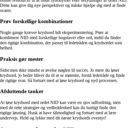
online ressourcer til at finde synonymer eller betydninger af ordet NID.
Dette kan give dig nye perspektiver og måske hjælpe dig med at finde
svaret.
Prøv forskellige kombinationer
Nogle gange kræver krydsord lidt eksperimentering. Prøv at
kombinere NID med forskellige bogstaver eller ord, indtil du finder
den rigtige kombination, der passer til ledetråden og krydsordet som
helhed.
Praksis gør mester
Sidst men ikke mindst er øvelse nøglen til succes. Jo mere du løser
krydsord, jo bedre bliver du til at se mønstre, forstå ledetråde og finde
de rigtige svar. Så fortsæt med at løse krydsord og nyd processen.
Afsluttende tanker
At løse krydsord med ordet NID kan være en sjov udfordring, men
med de rette strategier og vedholdenhed kan du hurtigt finde den
rigtige løsning. Husk at have tålmodighed og fortsæt med at lære
undervejs. Held og lykke med dit næste krydsords eventyr!