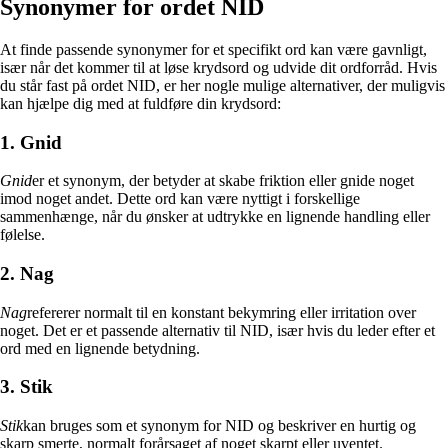
Synonymer for ordet NID
At finde passende synonymer for et specifikt ord kan være gavnligt,
især når det kommer til at løse krydsord og udvide dit ordforråd. Hvis
du står fast på ordet NID, er her nogle mulige alternativer, der muligvis
kan hjælpe dig med at fuldføre din krydsord:
1. Gnid
Gnid
er et synonym, der betyder at skabe friktion eller gnide noget
imod noget andet. Dette ord kan være nyttigt i forskellige
sammenhænge, når du ønsker at udtrykke en lignende handling eller
følelse.
2. Nag
Nag
refererer normalt til en konstant bekymring eller irritation over
noget. Det er et passende alternativ til NID, især hvis du leder efter et
ord med en lignende betydning.
3. Stik
Stik
kan bruges som et synonym for NID og beskriver en hurtig og
skarp smerte, normalt forårsaget af noget skarpt eller uventet.