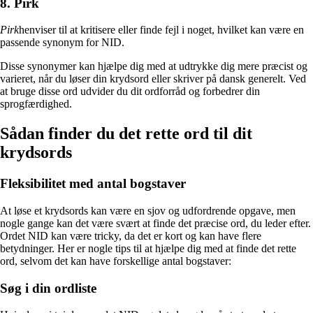
8. Pirk
Pirk
henviser til at kritisere eller finde fejl i noget, hvilket kan være en
passende synonym for NID.
Disse synonymer kan hjælpe dig med at udtrykke dig mere præcist og
varieret, når du løser din krydsord eller skriver på dansk generelt. Ved
at bruge disse ord udvider du dit ordforråd og forbedrer din
sprogfærdighed.
Sådan finder du det rette ord til dit
krydsords
Fleksibilitet med antal bogstaver
At løse et krydsords kan være en sjov og udfordrende opgave, men
nogle gange kan det være svært at finde det præcise ord, du leder efter.
Ordet NID kan være tricky, da det er kort og kan have flere
betydninger. Her er nogle tips til at hjælpe dig med at finde det rette
ord, selvom det kan have forskellige antal bogstaver:
Søg i din ordliste