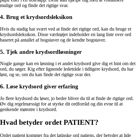
mulige ord og finde det rigtige svar.
4. Brug et krydsordsleksikon
Hvis du stadig har svært ved at finde det rigtige ord, kan du bruge et
krydsordsleksikon. Disse værktøjer indeholder en lang liste over ord
baseret på antallet af bogstaver og de kendte bogstaver.
5. Tjek andre krydsordløsninger
Nogle gange kan en løsning i et andet krydsord give dig et hint om det
ord, du søger. Kig efter lignende ledetråde i tidligere krydsord, du har
løst, og se, om du kan finde det rigtige svar der.
6. Løse krydsord giver erfaring
Jo flere krydsord du løser, jo bedre bliver du til at finde de rigtige ord.
Øv dig regelmæssigt for at styrke dit ordforråd og din evne til at
genkende mønstre i krydsord.
Hvad betyder ordet PATIENT?
Ordet patient kommer fra det latinske ord patiens, der betyder at lide