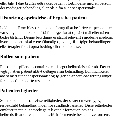
eller tåle. I dag bruges udtrykket patient i forbindelse med en person,
der modtager behandling eller pleje fra sundhedspersonale.
Historie og oprindelse af begrebet patient
I oldtidens Rom blev ordet patient brugt til at beskrive en person, der
var villig til at lide eller afstå fra noget for at opnå et mål eller nå en
bedre tilstand. Denne betydning er stadig relevant i moderne medicin,
hvor en patient skal være tålmodig og villig til at følge behandlinger
eller terapier for at opnå bedring eller helbredelse.
Rollen som patient
En patient spiller en central rolle i sit eget helbredelsesforløb. Det er
vigtigt, at en patient aktivt deltager i sin behandling, kommunikerer
åbent med sundhedspersonalet og følger de anbefalede retningslinjer
for at opnå de bedste resultater.
Patientrettigheder
Som patient har man visse rettigheder, der sikrer en værdig og
respektfuld behandling inden for sundhedsvæsenet. Disse rettigheder
omfatter retten til at modtage relevant information om ens
helbredstilstand, retten til at træffe informerede beslutninger om ens