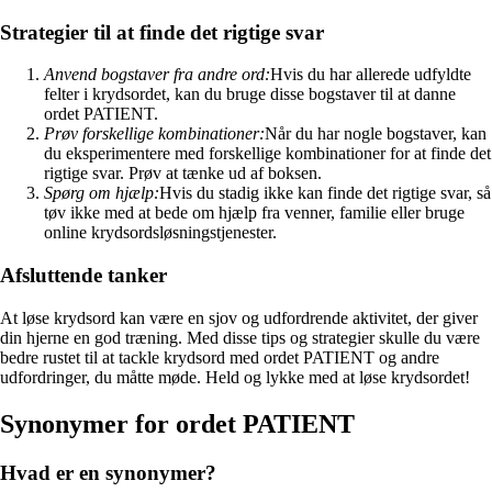
Strategier til at finde det rigtige svar
Anvend bogstaver fra andre ord:
Hvis du har allerede udfyldte
felter i krydsordet, kan du bruge disse bogstaver til at danne
ordet PATIENT.
Prøv forskellige kombinationer:
Når du har nogle bogstaver, kan
du eksperimentere med forskellige kombinationer for at finde det
rigtige svar. Prøv at tænke ud af boksen.
Spørg om hjælp:
Hvis du stadig ikke kan finde det rigtige svar, så
tøv ikke med at bede om hjælp fra venner, familie eller bruge
online krydsordsløsningstjenester.
Afsluttende tanker
At løse krydsord kan være en sjov og udfordrende aktivitet, der giver
din hjerne en god træning. Med disse tips og strategier skulle du være
bedre rustet til at tackle krydsord med ordet PATIENT og andre
udfordringer, du måtte møde. Held og lykke med at løse krydsordet!
Synonymer for ordet PATIENT
Hvad er en synonymer?