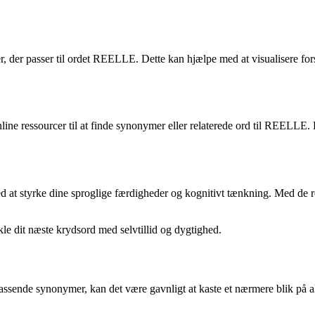
r, der passer til ordet REELLE. Dette kan hjælpe med at visualisere fors
nline ressourcer til at finde synonymer eller relaterede ord til REELLE.
ed at styrke dine sproglige færdigheder og kognitivt tænkning. Med de r
tackle dit næste krydsord med selvtillid og dygtighed.
ssende synonymer, kan det være gavnligt at kaste et nærmere blik på al