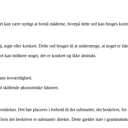
t kan være nyttigt at forstå måderne, hvorpå dette ord kan bruges korre
gt, ægte eller konkret. Dette ord bruges til at understrege, at noget er fak
Det kan indikere noget, der er konkret og ikke abstrakt.
hans troværdighed.
f skiftende økonomiske faktorer.
rståelser. Det bør placeres i forhold til det substantiv, det beskriver, fo
 hvis det beskriver et substantiv direkte. Dette gælder især i grammatisk