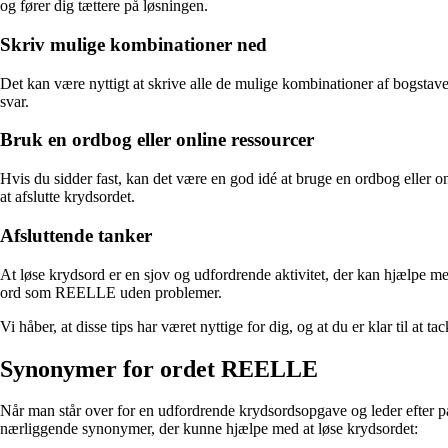
og fører dig tættere på løsningen.
Skriv mulige kombinationer ned
Det kan være nyttigt at skrive alle de mulige kombinationer af bogstave
svar.
Bruk en ordbog eller online ressourcer
Hvis du sidder fast, kan det være en god idé at bruge en ordbog eller o
at afslutte krydsordet.
Afsluttende tanker
At løse krydsord er en sjov og udfordrende aktivitet, der kan hjælpe m
ord som REELLE uden problemer.
Vi håber, at disse tips har været nyttige for dig, og at du er klar til at 
Synonymer for ordet REELLE
Når man står over for en udfordrende krydsordsopgave og leder efter pa
nærliggende synonymer, der kunne hjælpe med at løse krydsordet: