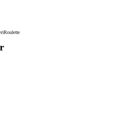
ri
Roulette
r