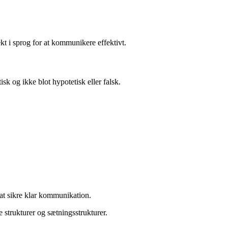
kt i sprog for at kommunikere effektivt.
tisk og ikke blot hypotetisk eller falsk.
r at sikre klar kommunikation.
e strukturer og sætningsstrukturer.