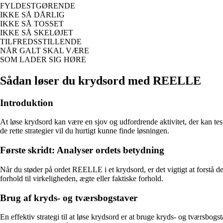
FYLDESTGØRENDE
IKKE SÅ DÅRLIG
IKKE SÅ TOSSET
IKKE SÅ SKELØJET
TILFREDSSTILLENDE
NÅR GALT SKAL VÆRE
SOM LADER SIG HØRE
Sådan løser du krydsord med REELLE
Introduktion
At løse krydsord kan være en sjov og udfordrende aktivitet, der kan 
de rette strategier vil du hurtigt kunne finde løsningen.
Første skridt: Analyser ordets betydning
Når du støder på ordet REELLE i et krydsord, er det vigtigt at forstå d
forhold til virkeligheden, ægte eller faktiske forhold.
Brug af kryds- og tværsbogstaver
En effektiv strategi til at løse krydsord er at bruge kryds- og tværsb