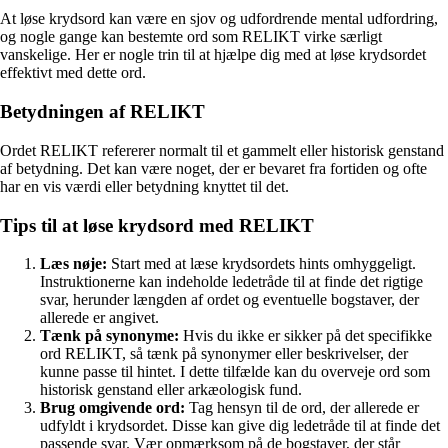
At løse krydsord kan være en sjov og udfordrende mental udfordring,
og nogle gange kan bestemte ord som RELIKT virke særligt
vanskelige. Her er nogle trin til at hjælpe dig med at løse krydsordet
effektivt med dette ord.
Betydningen af RELIKT
Ordet RELIKT refererer normalt til et gammelt eller historisk genstand
af betydning. Det kan være noget, der er bevaret fra fortiden og ofte
har en vis værdi eller betydning knyttet til det.
Tips til at løse krydsord med RELIKT
Læs nøje:
Start med at læse krydsordets hints omhyggeligt.
Instruktionerne kan indeholde ledetråde til at finde det rigtige
svar, herunder længden af ordet og eventuelle bogstaver, der
allerede er angivet.
Tænk på synonyme:
Hvis du ikke er sikker på det specifikke
ord RELIKT, så tænk på synonymer eller beskrivelser, der
kunne passe til hintet. I dette tilfælde kan du overveje ord som
historisk genstand eller arkæologisk fund.
Brug omgivende ord:
Tag hensyn til de ord, der allerede er
udfyldt i krydsordet. Disse kan give dig ledetråde til at finde det
passende svar. Vær opmærksom på de bogstaver, der står