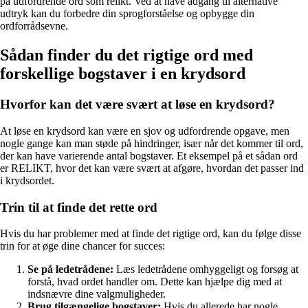
på udfordrende ord som relikt. Ved at have adgang til alternative
udtryk kan du forbedre din sprogforståelse og opbygge din
ordforrådsevne.
Sådan finder du det rigtige ord med
forskellige bogstaver i en krydsord
Hvorfor kan det være svært at løse en krydsord?
At løse en krydsord kan være en sjov og udfordrende opgave, men
nogle gange kan man støde på hindringer, især når det kommer til ord,
der kan have varierende antal bogstaver. Et eksempel på et sådan ord
er RELIKT, hvor det kan være svært at afgøre, hvordan det passer ind
i krydsordet.
Trin til at finde det rette ord
Hvis du har problemer med at finde det rigtige ord, kan du følge disse
trin for at øge dine chancer for succes:
Se på ledetrådene:
Læs ledetrådene omhyggeligt og forsøg at
forstå, hvad ordet handler om. Dette kan hjælpe dig med at
indsnævre dine valgmuligheder.
Brug tilgængelige bogstaver:
Hvis du allerede har nogle