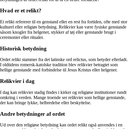
Hvad er et relikt?
Et relikt refererer til en genstand eller en rest fra fortiden, ofte med stor
kulturel eller religiøs betydning. Relikvier kan være fysiske genstande
såsom knogler fra helgener, stykker af tøj eller genstande brugt i
ceremonier eller ritualer.
Historisk betydning
Ordet relikt stammer fra det latinske ord relictus, som betyder efterladt.
I oldtidens romersk-katolske tradition blev relikvier betragtet som
hellige genstande med forbindelse til Jesus Kristus eller helgener.
Relikvier i dag
I dag kan relikvier stadig findes i kirker og religiøse institutioner rundt
omkring i verden. Mange troende ser relikvier som hellige genstande,
der kan bringe lykke, helbredelse eller beskyttelse.
Andre betydninger af ordet
Ud over den religiøse betydning kan ordet relikt også anvendes i en