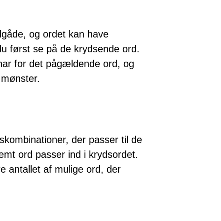
dgåde, og ordet kan have
 du først se på de krydsende ord.
har for det pågældende ord, og
r mønster.
skombinationer, der passer til de
mt ord passer ind i krydsordet.
 antallet af mulige ord, der