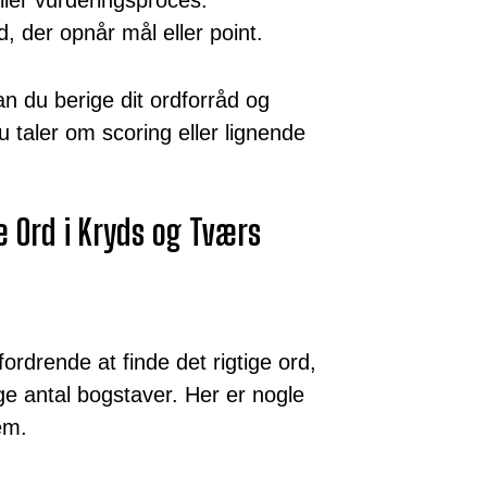
ller vurderingsproces.
, der opnår mål eller point.
n du berige dit ordforråd og
 taler om scoring eller lignende
e Ord i Kryds og Tværs
ordrende at finde det rigtige ord,
ge antal bogstaver. Her er nogle
lem.