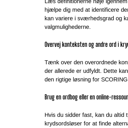
Læs definitionerne nøje igennem 
hjælpe dig med at identificere de
kan variere i sværhedsgrad og k
valgmulighederne.
Overvej konteksten og andre ord i kr
Tænk over den overordnede konte
der allerede er udfyldt. Dette kan 
den rigtige løsning for SCORING
Brug en ordbog eller en online-ressou
Hvis du sidder fast, kan du altid t
krydsordsløser for at finde alter