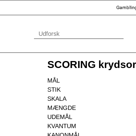
Gamblin
SCORING krydsor
MÅL
STIK
SKALA
MÆNGDE
UDEMÅL
KVANTUM
KANONMÅL