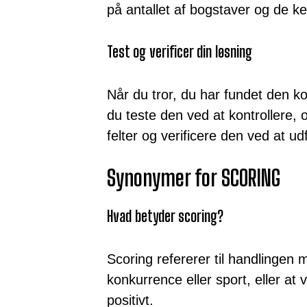
på antallet af bogstaver og de k
Test og verificer din løsning
Når du tror, du har fundet den k
du teste den ved at kontrollere,
felter og verificere den ved at ud
Synonymer for SCORING
Hvad betyder scoring?
Scoring refererer til handlingen 
konkurrence eller sport, eller a
positivt.