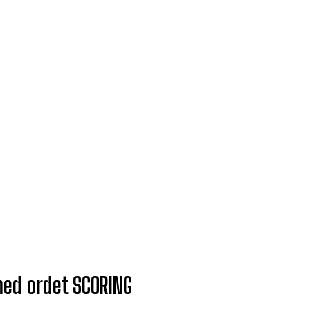
med ordet SCORING