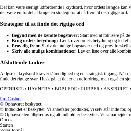
Det kan være særligt udfordrende i krydsord, hvor ordets længde kan va
det være en fordel at bruge en strategi for at nå frem til det rigtige ord.
Strategier til at finde det rigtige ord
Begynd med de kendte bogstaver:
Start med at fokusere på de
Brug ordets betydning:
Tænk over ordets betydning og led eft
Prøv dig frem:
Skriv de mulige bogstaver ned og prøv forskellige
Skriv alle mulige kombinationer:
Lav en liste over alle kombina
Afsluttende tanker
At løse et krydsord kræver tålmodighed og en strategisk tilgang. Når du
finde det rigtige svar. Husk på, at det er en udfordring, men også en sj
OPFØRSEL
•
HAVNEBY
•
BOBLEDE
•
PUBBER
•
ANSPORET
Pro Casino
© Ophavsret beskyttet.
© Indholdet er beskyttet. Vi anbefaler produkter, vi selv står inde for
© Ophavsretten tilhører os og alt indhold er beskyttet. Vi samarbejder 
Om os
Starten
Vores formål