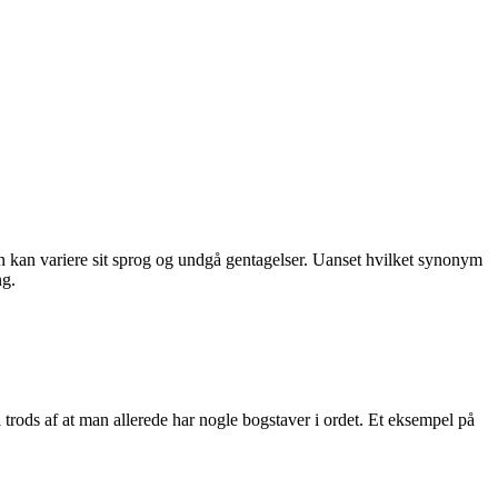
n kan variere sit sprog og undgå gentagelser. Uanset hvilket synonym
ng.
 trods af at man allerede har nogle bogstaver i ordet. Et eksempel på