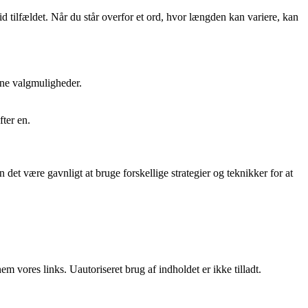
 tilfældet. Når du står overfor et ord, hvor længden kan variere, kan
ine valgmuligheder.
fter en.
et være gavnligt at bruge forskellige strategier og teknikker for at
 vores links. Uautoriseret brug af indholdet er ikke tilladt.