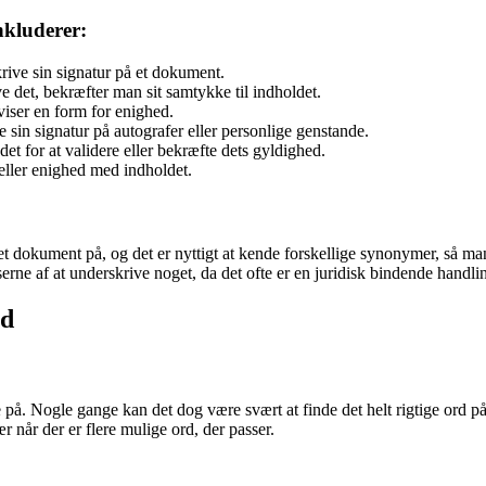
kluderer:
skrive sin signatur på et dokument.
det, bekræfter man sit samtykke til indholdet.
 viser en form for enighed.
e sin signatur på autografer eller personlige genstande.
et for at validere eller bekræfte dets gyldighed.
 eller enighed med indholdet.
t dokument på, og det er nyttigt at kende forskellige synonymer, så ma
erne af at underskrive noget, da det ofte er en juridisk bindende handli
rd
på. Nogle gange kan det dog være svært at finde det helt rigtige ord på
 når der er flere mulige ord, der passer.