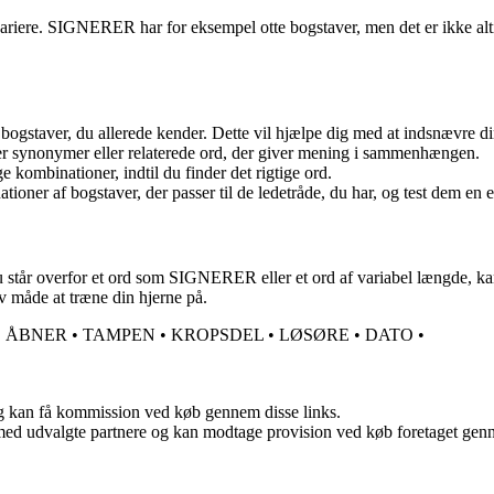
riere. SIGNERER har for eksempel otte bogstaver, men det er ikke altid
 bogstaver, du allerede kender. Dette vil hjælpe dig med at indsnævre d
er synonymer eller relaterede ord, der giver mening i sammenhængen.
 kombinationer, indtil du finder det rigtige ord.
tioner af bogstaver, der passer til de ledetråde, du har, og test dem en e
 står overfor et ord som SIGNERER eller et ord af variabel længde, kan d
ov måde at træne din hjerne på.
•
ÅBNER
•
TAMPEN
•
KROPSDEL
•
LØSØRE
•
DATO
•
, og kan få kommission ved køb gennem disse links.
med udvalgte partnere og kan modtage provision ved køb foretaget gennem