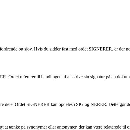
rdrende og sjov. Hvis du sidder fast med ordet SIGNERER, er der nogle
. Ordet refererer til handlingen af at skrive sin signatur på en dokumen
mindre dele. Ordet SIGNERER kan opdeles i SIG og NERER. Dette gør det l
t at tænke på synonymer eller antonymer, der kan være relaterede til o