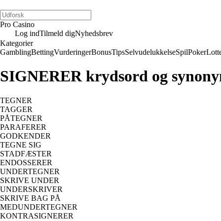
Pro Casino
Log ind
Tilmeld dig
Nyhedsbrev
Kategorier
Gambling
Betting
Vurderinger
Bonus
Tips
Selvudelukkelse
Spil
Poker
Lotte
SIGNERER krydsord og synon
TEGNER
TAGGER
PÅTEGNER
PARAFERER
GODKENDER
TEGNE SIG
STADFÆSTER
ENDOSSERER
UNDERTEGNER
SKRIVE UNDER
UNDERSKRIVER
SKRIVE BAG PÅ
MEDUNDERTEGNER
KONTRASIGNERER