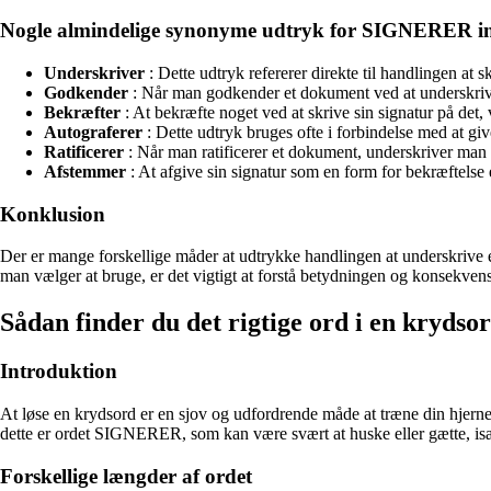
Nogle almindelige synonyme udtryk for SIGNERER in
Underskriver
: Dette udtryk refererer direkte til handlingen at 
Godkender
: Når man godkender et dokument ved at underskrive 
Bekræfter
: At bekræfte noget ved at skrive sin signatur på det,
Autograferer
: Dette udtryk bruges ofte i forbindelse med at giv
Ratificerer
: Når man ratificerer et dokument, underskriver man d
Afstemmer
: At afgive sin signatur som en form for bekræftelse
Konklusion
Der er mange forskellige måder at udtrykke handlingen at underskrive e
man vælger at bruge, er det vigtigt at forstå betydningen og konsekvens
Sådan finder du det rigtige ord i en krydso
Introduktion
At løse en krydsord er en sjov og udfordrende måde at træne din hjerne 
dette er ordet SIGNERER, som kan være svært at huske eller gætte, især
Forskellige længder af ordet