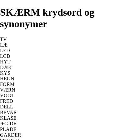
SKÆRM krydsord og
synonymer
TV
LÆ
LED
LCD
HYT
DÆK
KYS
HEGN
FORM
VÆRN
VOGT
FRED
DELL
BEVAR
KLASE
ÆGIDE
PLADE
GARDER