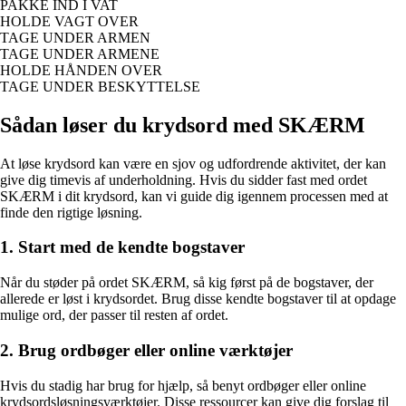
PAKKE IND I VAT
HOLDE VAGT OVER
TAGE UNDER ARMEN
TAGE UNDER ARMENE
HOLDE HÅNDEN OVER
TAGE UNDER BESKYTTELSE
Sådan løser du krydsord med SKÆRM
At løse krydsord kan være en sjov og udfordrende aktivitet, der kan
give dig timevis af underholdning. Hvis du sidder fast med ordet
SKÆRM i dit krydsord, kan vi guide dig igennem processen med at
finde den rigtige løsning.
1. Start med de kendte bogstaver
Når du støder på ordet SKÆRM, så kig først på de bogstaver, der
allerede er løst i krydsordet. Brug disse kendte bogstaver til at opdage
mulige ord, der passer til resten af ordet.
2. Brug ordbøger eller online værktøjer
Hvis du stadig har brug for hjælp, så benyt ordbøger eller online
krydsordsløsningsværktøjer. Disse ressourcer kan give dig forslag til