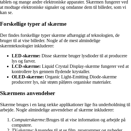
tablets og mange andre elektroniske apparater. Skærmen fungerer ved
at modtage elektroniske signaler og omdanne dem til billeder, som vi
kan se.
Forskellige typer af skærme
Der findes forskellige typer skærme afhængigt af teknologien, de
bruger til at vise billeder. Nogle af de mest almindelige
skærmteknologier inkluderer:
LED-skærme:
Disse skærme bruger lysdioder til at producere
lys og farver.
LCD-skærme:
Liquid Crystal Display-skærme fungerer ved at
kontrollere lys gennem flydende krystaller.
OLED-skærme:
Organic Light-Emitting Diode-skærme
producerer lys, når strøm påføres organiske materialer.
Skærmens anvendelser
Skærme bruges i en lang række applikationer lige fra underholdning til
arbejde. Nogle almindelige anvendelser af skærme inkluderer:
Computerskærme:
Bruges til at vise information og arbejde på
computere.
TV-skærme:
Anvendes til at se film, programmer og nyheder.