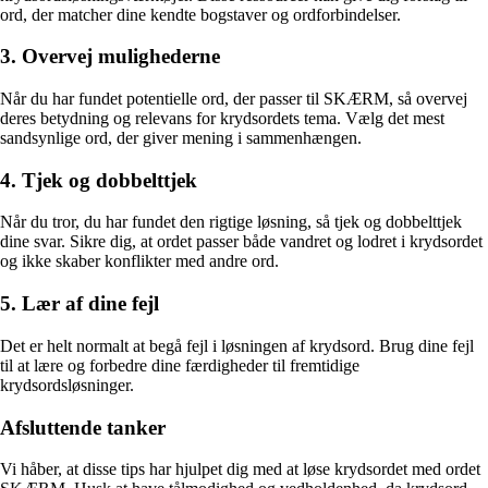
ord, der matcher dine kendte bogstaver og ordforbindelser.
3. Overvej mulighederne
Når du har fundet potentielle ord, der passer til SKÆRM, så overvej
deres betydning og relevans for krydsordets tema. Vælg det mest
sandsynlige ord, der giver mening i sammenhængen.
4. Tjek og dobbelttjek
Når du tror, du har fundet den rigtige løsning, så tjek og dobbelttjek
dine svar. Sikre dig, at ordet passer både vandret og lodret i krydsordet
og ikke skaber konflikter med andre ord.
5. Lær af dine fejl
Det er helt normalt at begå fejl i løsningen af krydsord. Brug dine fejl
til at lære og forbedre dine færdigheder til fremtidige
krydsordsløsninger.
Afsluttende tanker
Vi håber, at disse tips har hjulpet dig med at løse krydsordet med ordet