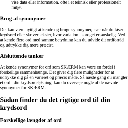
vise data eller information, ofte i et teknisk eller professionelt
miljø.
Brug af synonymer
Det kan være nyttigt at kende og bruge synonymer, især når du løser
krydsord eller skriver tekster, hvor variation i sproget er ønskelig. Ved
at kende flere ord med samme betydning kan du udvide dit ordforråd
og udtrykke dig mere præcist.
Afsluttende tanker
At kende synonymer for ord som SKÆRM kan være en fordel i
forskellige sammenhænge. Det giver dig flere muligheder for at
udtrykke dig på en varieret og præcis måde. Så næste gang du mangler
et ord i din krydsordsløsning, kan du overveje nogle af de nævnte
synonymer for SKÆRM.
Sådan finder du det rigtige ord til din
krydsord
Forskellige længder af ord