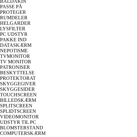
BALDAKIN
PASSE PÅ
PROTEGER
RUMDELER
HELGARDER
LYSFILTER
PC UDSTYR
PAKKE IND
DATASKÆRM
NEPOTISME
TVMONITOR
TV MONITOR
PATRONISER
BESKYTTELSE
PROTEKTORAT
SKYGGEGIVER
SKYGGESIDER
TOUCHSCREEN
BILLEDSKÆRM
SPLITSCREEN
SPLIDTSCREEN
VIDEOMONITOR
UDSTYR TIL PC
BLOMSTERSTAND
COMPUTERSKÆRM