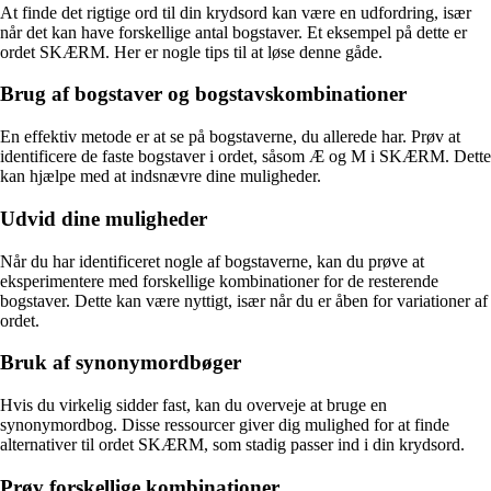
At finde det rigtige ord til din krydsord kan være en udfordring, især
når det kan have forskellige antal bogstaver. Et eksempel på dette er
ordet SKÆRM. Her er nogle tips til at løse denne gåde.
Brug af bogstaver og bogstavskombinationer
En effektiv metode er at se på bogstaverne, du allerede har. Prøv at
identificere de faste bogstaver i ordet, såsom Æ og M i SKÆRM. Dette
kan hjælpe med at indsnævre dine muligheder.
Udvid dine muligheder
Når du har identificeret nogle af bogstaverne, kan du prøve at
eksperimentere med forskellige kombinationer for de resterende
bogstaver. Dette kan være nyttigt, især når du er åben for variationer af
ordet.
Bruk af synonymordbøger
Hvis du virkelig sidder fast, kan du overveje at bruge en
synonymordbog. Disse ressourcer giver dig mulighed for at finde
alternativer til ordet SKÆRM, som stadig passer ind i din krydsord.
Prøv forskellige kombinationer