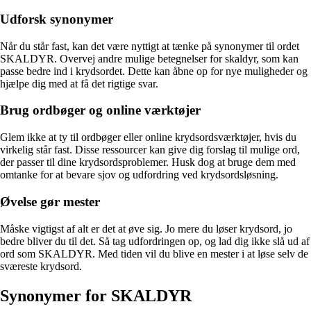
Udforsk synonymer
Når du står fast, kan det være nyttigt at tænke på synonymer til ordet
SKALDYR. Overvej andre mulige betegnelser for skaldyr, som kan
passe bedre ind i krydsordet. Dette kan åbne op for nye muligheder og
hjælpe dig med at få det rigtige svar.
Brug ordbøger og online værktøjer
Glem ikke at ty til ordbøger eller online krydsordsværktøjer, hvis du
virkelig står fast. Disse ressourcer kan give dig forslag til mulige ord,
der passer til dine krydsordsproblemer. Husk dog at bruge dem med
omtanke for at bevare sjov og udfordring ved krydsordsløsning.
Øvelse gør mester
Måske vigtigst af alt er det at øve sig. Jo mere du løser krydsord, jo
bedre bliver du til det. Så tag udfordringen op, og lad dig ikke slå ud af
ord som SKALDYR. Med tiden vil du blive en mester i at løse selv de
sværeste krydsord.
Synonymer for SKALDYR