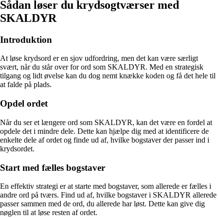
Sådan løser du krydsogtværser med
SKALDYR
Introduktion
At løse krydsord er en sjov udfordring, men det kan være særligt
svært, når du står over for ord som SKALDYR. Med en strategisk
tilgang og lidt øvelse kan du dog nemt knække koden og få det hele til
at falde på plads.
Opdel ordet
Når du ser et længere ord som SKALDYR, kan det være en fordel at
opdele det i mindre dele. Dette kan hjælpe dig med at identificere de
enkelte dele af ordet og finde ud af, hvilke bogstaver der passer ind i
krydsordet.
Start med fælles bogstaver
En effektiv strategi er at starte med bogstaver, som allerede er fælles i
andre ord på tværs. Find ud af, hvilke bogstaver i SKALDYR allerede
passer sammen med de ord, du allerede har løst. Dette kan give dig
nøglen til at løse resten af ordet.