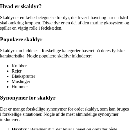
Hvad er skaldyr?
Skaldyr er en fællesbetegnelse for dyr, der lever i havet og har en hård
skal omkring kroppen. Disse dyr er en del af den marine økosystem og
spiller en vigtig rolle i fødekæden.
Populære skaldyr
Skaldyr kan inddeles i forskellige kategorier baseret på deres fysiske
karakteristika. Nogle populære skaldyr inkluderer:
Krabber
Rejer
Blæksprutter
Muslinger
Hummer
Synonymer for skaldyr
Der er mange forskellige synonymer for ordet skaldyr, som kan bruges
i forskellige situationer. Nogle af de mest almindelige synonymer
inkluderer:
Havdyr
: Betegner dyr, der lever i havet og omfatter både