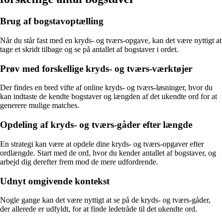
Brug af bogstavoptælling
Når du står fast med en kryds- og tværs-opgave, kan det være nyttigt at
tage et skridt tilbage og se på antallet af bogstaver i ordet.
Prøv med forskellige kryds- og tværs-værktøjer
Der findes en bred vifte af online kryds- og tværs-løsninger, hvor du
kan indtaste de kendte bogstaver og længden af det ukendte ord for at
generere mulige matches.
Opdeling af kryds- og tværs-gåder efter længde
En strategi kan være at opdele dine kryds- og tværs-opgaver efter
ordlængde. Start med de ord, hvor du kender antallet af bogstaver, og
arbejd dig derefter frem mod de mere udfordrende.
Udnyt omgivende kontekst
Nogle gange kan det være nyttigt at se på de kryds- og tværs-gåder,
der allerede er udfyldt, for at finde ledetråde til det ukendte ord.