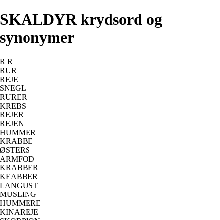
SKALDYR krydsord og
synonymer
R R
RUR
REJE
SNEGL
RURER
KREBS
REJER
REJEN
HUMMER
KRABBE
ØSTERS
ARMFOD
KRABBER
KEABBER
LANGUST
MUSLING
HUMMERE
KINAREJE