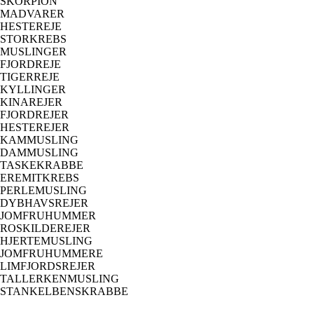
SKORPION
MADVARER
HESTEREJE
STORKREBS
MUSLINGER
FJORDREJE
TIGERREJE
KYLLINGER
KINAREJER
FJORDREJER
HESTEREJER
KAMMUSLING
DAMMUSLING
TASKEKRABBE
EREMITKREBS
PERLEMUSLING
DYBHAVSREJER
JOMFRUHUMMER
ROSKILDEREJER
HJERTEMUSLING
JOMFRUHUMMERE
LIMFJORDSREJER
TALLERKENMUSLING
STANKELBENSKRABBE