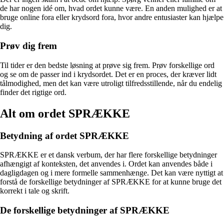
de har nogen idé om, hvad ordet kunne være. En anden mulighed er at
bruge online fora eller krydsord fora, hvor andre entusiaster kan hjælpe
dig.
Prøv dig frem
Til tider er den bedste løsning at prøve sig frem. Prøv forskellige ord
og se om de passer ind i krydsordet. Det er en proces, der kræver lidt
tålmodighed, men det kan være utroligt tilfredsstillende, når du endelig
finder det rigtige ord.
Alt om ordet SPRÆKKE
Betydning af ordet SPRÆKKE
SPRÆKKE er et dansk verbum, der har flere forskellige betydninger
afhængigt af konteksten, det anvendes i. Ordet kan anvendes både i
dagligdagen og i mere formelle sammenhænge. Det kan være nyttigt at
forstå de forskellige betydninger af SPRÆKKE for at kunne bruge det
korrekt i tale og skrift.
De forskellige betydninger af SPRÆKKE