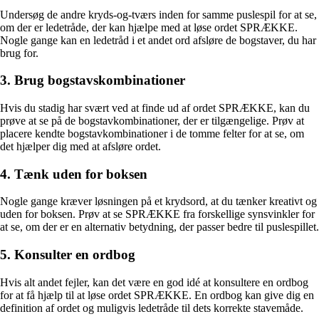
Undersøg de andre kryds-og-tværs inden for samme puslespil for at se,
om der er ledetråde, der kan hjælpe med at løse ordet SPRÆKKE.
Nogle gange kan en ledetråd i et andet ord afsløre de bogstaver, du har
brug for.
3. Brug bogstavskombinationer
Hvis du stadig har svært ved at finde ud af ordet SPRÆKKE, kan du
prøve at se på de bogstavkombinationer, der er tilgængelige. Prøv at
placere kendte bogstavkombinationer i de tomme felter for at se, om
det hjælper dig med at afsløre ordet.
4. Tænk uden for boksen
Nogle gange kræver løsningen på et krydsord, at du tænker kreativt og
uden for boksen. Prøv at se SPRÆKKE fra forskellige synsvinkler for
at se, om der er en alternativ betydning, der passer bedre til puslespillet.
5. Konsulter en ordbog
Hvis alt andet fejler, kan det være en god idé at konsultere en ordbog
for at få hjælp til at løse ordet SPRÆKKE. En ordbog kan give dig en
definition af ordet og muligvis ledetråde til dets korrekte stavemåde.