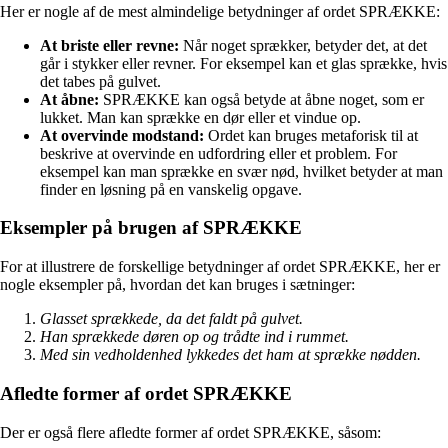
Her er nogle af de mest almindelige betydninger af ordet SPRÆKKE:
At briste eller revne:
Når noget sprækker, betyder det, at det
går i stykker eller revner. For eksempel kan et glas sprække, hvis
det tabes på gulvet.
At åbne:
SPRÆKKE kan også betyde at åbne noget, som er
lukket. Man kan sprække en dør eller et vindue op.
At overvinde modstand:
Ordet kan bruges metaforisk til at
beskrive at overvinde en udfordring eller et problem. For
eksempel kan man sprække en svær nød, hvilket betyder at man
finder en løsning på en vanskelig opgave.
Eksempler på brugen af SPRÆKKE
For at illustrere de forskellige betydninger af ordet SPRÆKKE, her er
nogle eksempler på, hvordan det kan bruges i sætninger:
Glasset sprækkede, da det faldt på gulvet.
Han sprækkede døren op og trådte ind i rummet.
Med sin vedholdenhed lykkedes det ham at sprække nødden.
Afledte former af ordet SPRÆKKE
Der er også flere afledte former af ordet SPRÆKKE, såsom: