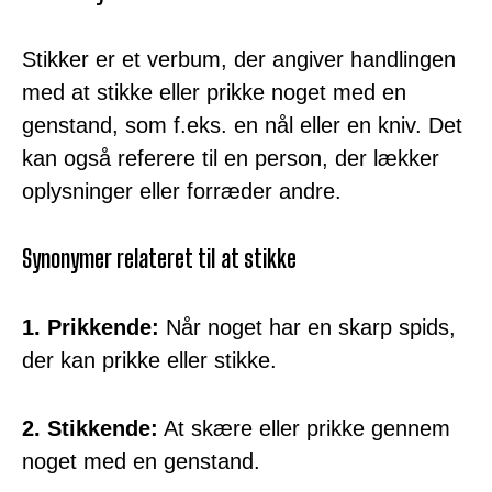
Stikker er et verbum, der angiver handlingen
med at stikke eller prikke noget med en
genstand, som f.eks. en nål eller en kniv. Det
kan også referere til en person, der lækker
oplysninger eller forræder andre.
Synonymer relateret til at stikke
1. Prikkende:
Når noget har en skarp spids,
der kan prikke eller stikke.
2. Stikkende:
At skære eller prikke gennem
noget med en genstand.