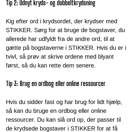
Tip 2: Udnyt kryds- og dobbeltkrydsning
Kig efter ord i krydsordet, der krydser med
STIKKER. Sørg for at bruge de bogstaver, du
allerede har udfyldt fra de andre ord, til at
gætte på bogstaverne i STIKKER. Hvis du er i
tvivl, så prøv at skrive ordene med blyant
først, så du kan rette dem senere.
Tip 3: Brug en ordbog eller online ressourcer
Hvis du sidder fast og har brug for lidt hjælp,
så kan du bruge en ordbog eller online
ressourcer. Du kan slå ord op, der passer til
de krydsede bogstaver i STIKKER for at få