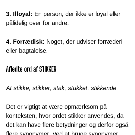
3. Illoyal:
En person, der ikke er loyal eller
pålidelig over for andre.
4. Forrædisk:
Noget, der udviser forræderi
eller bagtalelse.
Afledte ord af STIKKER
At stikke, stikker, stak, stukket, stikkende
Det er vigtigt at være opmærksom på
konteksten, hvor ordet stikker anvendes, da
det kan have flere betydninger og derfor også
flere synonymer. Ved at bruge synonymer