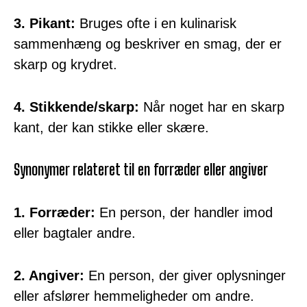
3. Pikant:
Bruges ofte i en kulinarisk
sammenhæng og beskriver en smag, der er
skarp og krydret.
4. Stikkende/skarp:
Når noget har en skarp
kant, der kan stikke eller skære.
Synonymer relateret til en forræder eller angiver
1. Forræder:
En person, der handler imod
eller bagtaler andre.
2. Angiver:
En person, der giver oplysninger
eller afslører hemmeligheder om andre.