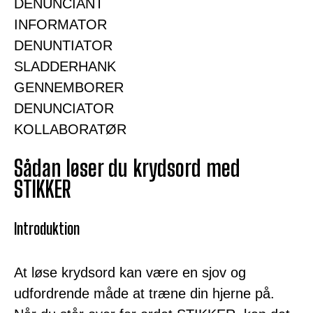
DENUNCIANT
INFORMATOR
DENUNTIATOR
SLADDERHANK
GENNEMBORER
DENUNCIATOR
KOLLABORATØR
Sådan løser du krydsord med
STIKKER
Introduktion
At løse krydsord kan være en sjov og
udfordrende måde at træne din hjerne på.