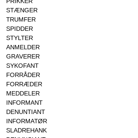
PRIKKER
STÆNGER
TRUMFER
SPIDDER
STYLTER
ANMELDER
GRAVERER
SYKOFANT
FORRÅDER
FORRÆDER
MEDDELER
INFORMANT
DENUNTIANT
INFORMATØR
SLADREHANK