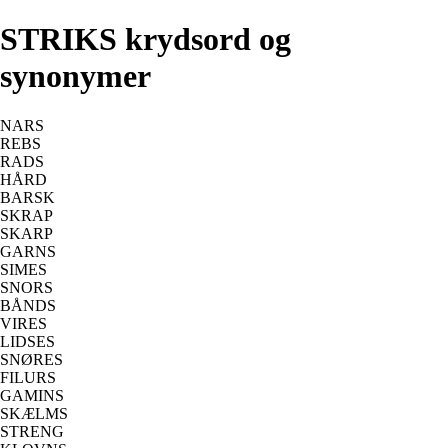
STRIKS krydsord og
synonymer
NARS
REBS
RADS
HÅRD
BARSK
SKRAP
SKARP
GARNS
SIMES
SNORS
BÅNDS
VIRES
LIDSES
SNØRES
FILURS
GAMINS
SKÆLMS
STRENG