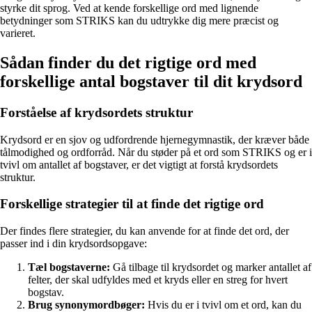
styrke dit sprog. Ved at kende forskellige ord med lignende
betydninger som STRIKS kan du udtrykke dig mere præcist og
varieret.
Sådan finder du det rigtige ord med
forskellige antal bogstaver til dit krydsord
Forståelse af krydsordets struktur
Krydsord er en sjov og udfordrende hjernegymnastik, der kræver både
tålmodighed og ordforråd. Når du støder på et ord som STRIKS og er i
tvivl om antallet af bogstaver, er det vigtigt at forstå krydsordets
struktur.
Forskellige strategier til at finde det rigtige ord
Der findes flere strategier, du kan anvende for at finde det ord, der
passer ind i din krydsordsopgave:
Tæl bogstaverne:
Gå tilbage til krydsordet og marker antallet af
felter, der skal udfyldes med et kryds eller en streg for hvert
bogstav.
Brug synonymordbøger:
Hvis du er i tvivl om et ord, kan du