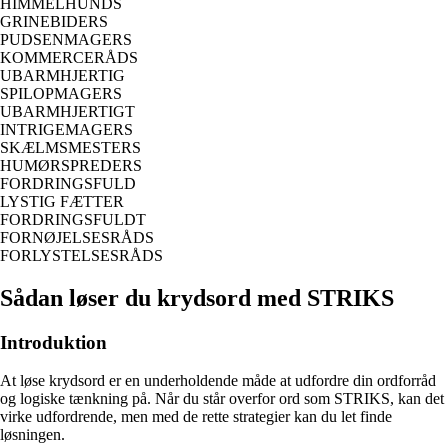
HIMMELHUNDS
GRINEBIDERS
PUDSENMAGERS
KOMMERCERÅDS
UBARMHJERTIG
SPILOPMAGERS
UBARMHJERTIGT
INTRIGEMAGERS
SKÆLMSMESTERS
HUMØRSPREDERS
FORDRINGSFULD
LYSTIG FÆTTER
FORDRINGSFULDT
FORNØJELSESRÅDS
FORLYSTELSESRÅDS
Sådan løser du krydsord med STRIKS
Introduktion
At løse krydsord er en underholdende måde at udfordre din ordforråd
og logiske tænkning på. Når du står overfor ord som STRIKS, kan det
virke udfordrende, men med de rette strategier kan du let finde
løsningen.