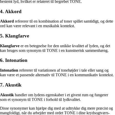
bestemt lyd, hvilket er relateret til begrebet TONE.
4. Akkord
Akkord
refererer til en kombination af toner spillet samtidigt, og dette
ord kan være relevant i en musikalsk kontekst.
5. Klangfarve
Klangfarve
er en betegnelse for den unikke kvalitet af lyden, og det
kan bruges som synonym til TONE i en kunstnerisk sammenhæng.
6. Intonation
Intonation
refererer til variationen af tonehøjder i tale eller sang og
kan være et passende alternativ til TONE i en kommunikativ kontekst.
7. Akustik
Akustik
handler om lydens egenskaber i et givent rum og fungerer
som et synonym til TONE i forhold til lydkvalitet.
Disse synonymer kan hjælpe dig med at udtrykke dig mere præcist og
mangfoldigt, når du arbejder med ordet TONE i dine krydsogtværs-