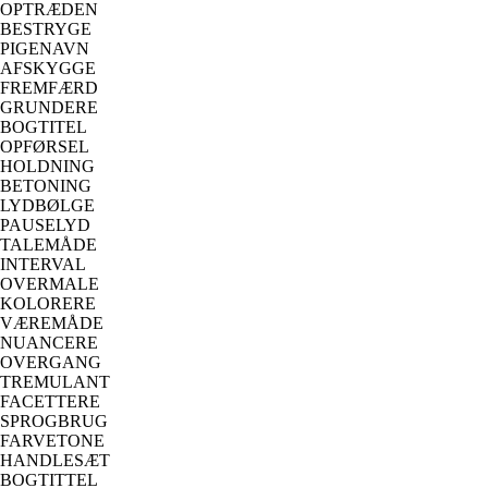
OPTRÆDEN
BESTRYGE
PIGENAVN
AFSKYGGE
FREMFÆRD
GRUNDERE
BOGTITEL
OPFØRSEL
HOLDNING
BETONING
LYDBØLGE
PAUSELYD
TALEMÅDE
INTERVAL
OVERMALE
KOLORERE
VÆREMÅDE
NUANCERE
OVERGANG
TREMULANT
FACETTERE
SPROGBRUG
FARVETONE
HANDLESÆT
BOGTITTEL