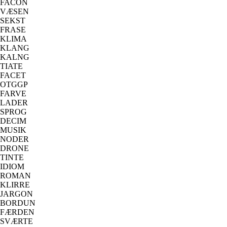
FACON
VÆSEN
SEKST
FRASE
KLIMA
KLANG
KALNG
TIATE
FACET
OTGGP
FARVE
LADER
SPROG
DECIM
MUSIK
NODER
DRONE
TINTE
IDIOM
ROMAN
KLIRRE
JARGON
BORDUN
FÆRDEN
SVÆRTE