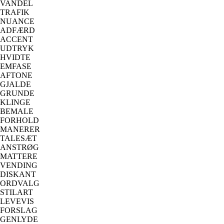
VANDEL
TRAFIK
NUANCE
ADFÆRD
ACCENT
UDTRYK
HVIDTE
EMFASE
AFTONE
GJALDE
GRUNDE
KLINGE
BEMALE
FORHOLD
MANERER
TALESÆT
ANSTRØG
MATTERE
VENDING
DISKANT
ORDVALG
STILART
LEVEVIS
FORSLAG
GENLYDE