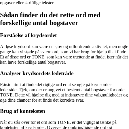
opgaver eller skriftlige tekster.
Sådan finder du det rette ord med
forskellige antal bogstaver
Forståelse af krydsordet
At løse krydsord kan være en sjov og udfordrende aktivitet, men nogle
gange kan vi støde på svære ord, som vi har brug for hjælp til at finde.
Et af disse ord er TONE, som kan være trættende at finde, især når det
kan have forskellige antal bogstaver.
Analyser krydsordets ledetråde
Første trin i at finde det rigtige ord er at se nøje på krydsordets
ledetråde. Tjek, om der er angivet et bestemt antal bogstaver for ordet
TONE. Dette vil hjælpe dig med at indsnævre dine valgmuligheder og
øge dine chancer for at finde det korrekte svar.
Brug af konteksten
Når du står over for et ord som TONE, er det vigtigt at tænke på
konteksten af krydsordet. Overvej de omkringliggende ord og