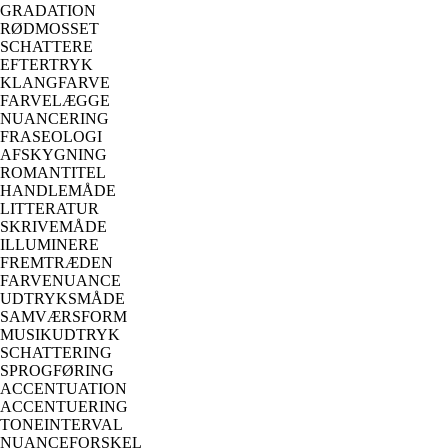
GRADATION
RØDMOSSET
SCHATTERE
EFTERTRYK
KLANGFARVE
FARVELÆGGE
NUANCERING
FRASEOLOGI
AFSKYGNING
ROMANTITEL
HANDLEMÅDE
LITTERATUR
SKRIVEMÅDE
ILLUMINERE
FREMTRÆDEN
FARVENUANCE
UDTRYKSMÅDE
SAMVÆRSFORM
MUSIKUDTRYK
SCHATTERING
SPROGFØRING
ACCENTUATION
ACCENTUERING
TONEINTERVAL
NUANCEFORSKEL