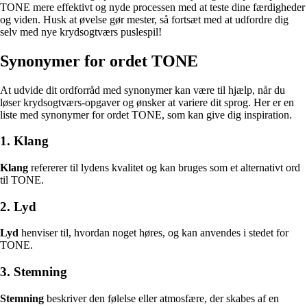
TONE mere effektivt og nyde processen med at teste dine færdigheder
og viden. Husk at øvelse gør mester, så fortsæt med at udfordre dig
selv med nye krydsogtværs puslespil!
Synonymer for ordet TONE
At udvide dit ordforråd med synonymer kan være til hjælp, når du
løser krydsogtværs-opgaver og ønsker at variere dit sprog. Her er en
liste med synonymer for ordet TONE, som kan give dig inspiration.
1. Klang
Klang
refererer til lydens kvalitet og kan bruges som et alternativt ord
til TONE.
2. Lyd
Lyd
henviser til, hvordan noget høres, og kan anvendes i stedet for
TONE.
3. Stemning
Stemning
beskriver den følelse eller atmosfære, der skabes af en