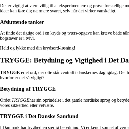
Det er vigtigt at være villig til at eksperimentere og prøve forskellig
ideer kan føre dig nærmere svaret, selv når det virker vanskeligt.
Afsluttende tanker
At finde det rigtige ord i en kryds og tværs-opgave kan kræve både tålm
bogstaver er i tvivl.
Held og lykke med din krydsord-løsning!
TRYGGE: Betydning og Vigtighed i Det D
TRYGGE
er et ord, der ofte står centralt i danskernes dagligdag. Det
hvorfor er det så vigtigt?
Betydning af TRYGGE
Ordet
TRYGGE
har sin oprindelse i det gamle nordiske sprog og betyder a
vores sikkerhed eller velvære.
TRYGGE i Det Danske Samfund
I Danmark har tryghed en særlig betydning. Vi er kendt som et af verd