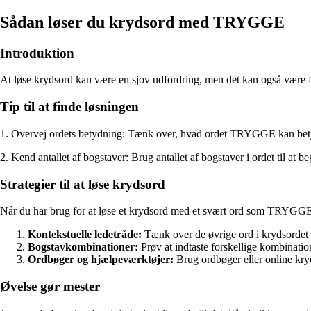
Sådan løser du krydsord med TRYGGE
Introduktion
At løse krydsord kan være en sjov udfordring, men det kan også være fr
Tip til at finde løsningen
1. Overvej ordets betydning: Tænk over, hvad ordet TRYGGE kan bety
2. Kend antallet af bogstaver: Brug antallet af bogstaver i ordet til at 
Strategier til at løse krydsord
Når du har brug for at løse et krydsord med et svært ord som TRYGGE,
Kontekstuelle ledetråde:
Tænk over de øvrige ord i krydsordet o
Bogstavkombinationer:
Prøv at indtaste forskellige kombinatio
Ordbøger og hjælpeværktøjer:
Brug ordbøger eller online kryd
Øvelse gør mester