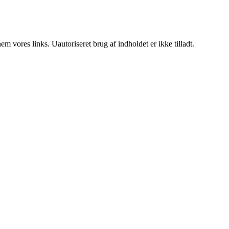
 vores links. Uautoriseret brug af indholdet er ikke tilladt.