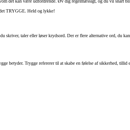
 selvom det kan være udfordrende. Øv dig regelmæssigt, og du vil snart
d ordet TRYGGE. Held og lykke!
u skriver, taler eller løser krydsord. Der er flere alternative ord, du ka
ge betyder. Trygge refererer til at skabe en følelse af sikkerhed, tillid 