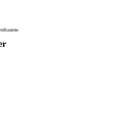
ri
Roulette
er