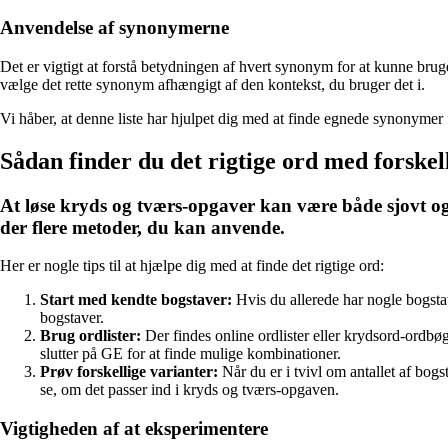
Anvendelse af synonymerne
Det er vigtigt at forstå betydningen af hvert synonym for at kunne brug
vælge det rette synonym afhængigt af den kontekst, du bruger det i.
Vi håber, at denne liste har hjulpet dig med at finde egnede synonymer
Sådan finder du det rigtige ord med forskel
At løse kryds og tværs-opgaver kan være både sjovt og
der flere metoder, du kan anvende.
Her er nogle tips til at hjælpe dig med at finde det rigtige ord:
Start med kendte bogstaver:
Hvis du allerede har nogle bogstav
bogstaver.
Brug ordlister:
Der findes online ordlister eller krydsord-ordbøg
slutter på GE for at finde mulige kombinationer.
Prøv forskellige varianter:
Når du er i tvivl om antallet af bogs
se, om det passer ind i kryds og tværs-opgaven.
Vigtigheden af at eksperimentere