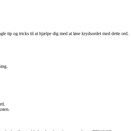
 tip og tricks til at hjælpe dig med at løse krydsordet med dette ord.
ning.
rd.
ksten.