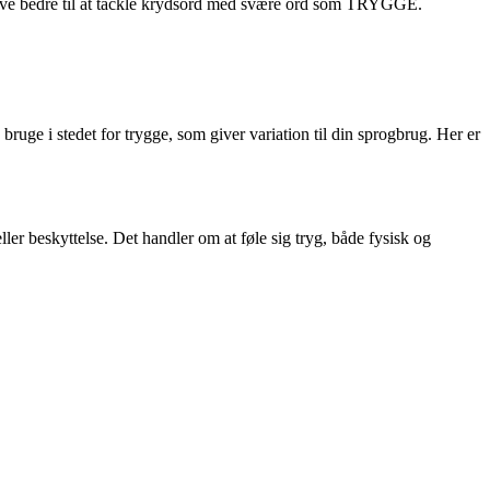
 blive bedre til at tackle krydsord med svære ord som TRYGGE.
n bruge i stedet for trygge, som giver variation til din sprogbrug. Her er
eller beskyttelse. Det handler om at føle sig tryg, både fysisk og