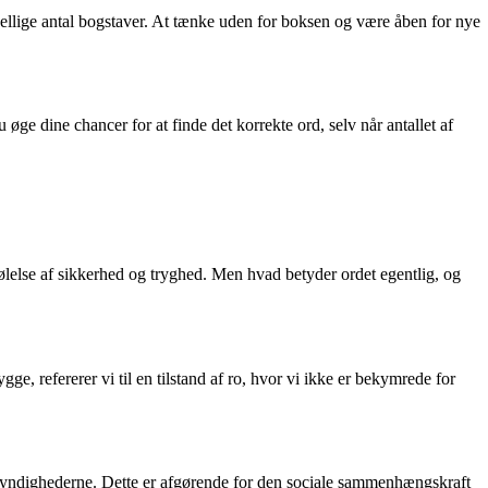
skellige antal bogstaver. At tænke uden for boksen og være åben for nye
ge dine chancer for at finde det korrekte ord, selv når antallet af
 følelse af sikkerhed og tryghed. Men hvad betyder ordet egentlig, og
rygge, refererer vi til en tilstand af ro, hvor vi ikke er bekymrede for
g myndighederne. Dette er afgørende for den sociale sammenhængskraft