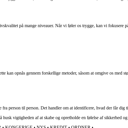
ivskvalitet på mange niveauer. Når vi føler os trygge, kan vi fokusere p
. Dette kan opnås gennem forskellige metoder, såsom at omgive os med stø
 fra person til person. Det handler om at identificere, hvad der får dig til
å husk vigtigheden af at skabe og opretholde en følelse af sikkerhed og t
R
•
KONGERIGE
•
NYS
•
KREDIT
•
ORDNER
•