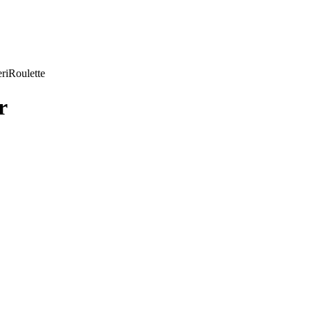
ri
Roulette
r