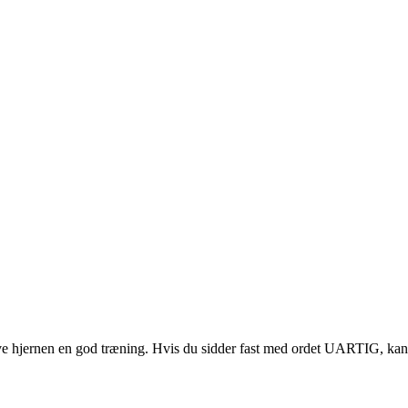
ve hjernen en god træning. Hvis du sidder fast med ordet UARTIG, kan d