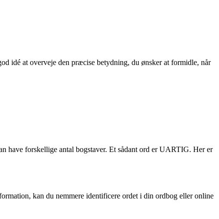
god idé at overveje den præcise betydning, du ønsker at formidle, når
 kan have forskellige antal bogstaver. Et sådant ord er UARTIG. Her er
nformation, kan du nemmere identificere ordet i din ordbog eller online