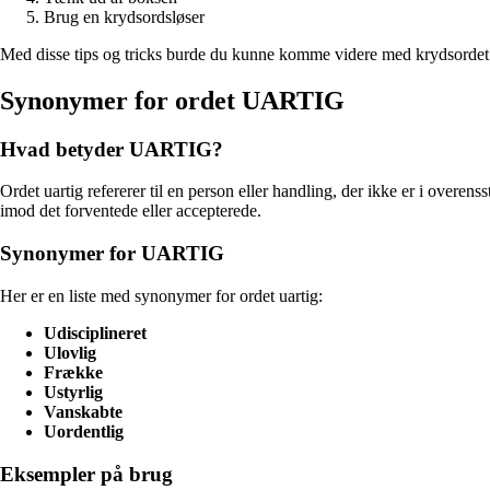
Brug en krydsordsløser
Med disse tips og tricks burde du kunne komme videre med krydsordet o
Synonymer for ordet UARTIG
Hvad betyder UARTIG?
Ordet uartig refererer til en person eller handling, der ikke er i overe
imod det forventede eller accepterede.
Synonymer for UARTIG
Her er en liste med synonymer for ordet uartig:
Udisciplineret
Ulovlig
Frække
Ustyrlig
Vanskabte
Uordentlig
Eksempler på brug