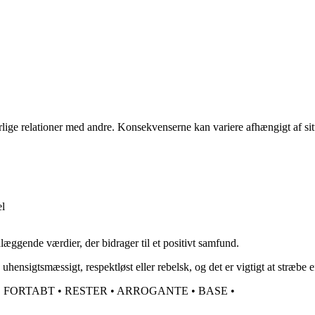
rlige relationer med andre. Konsekvenserne kan variere afhængigt af situ
el
dlæggende værdier, der bidrager til et positivt samfund.
ensigtsmæssigt, respektløst eller rebelsk, og det er vigtigt at stræbe eft
•
FORTABT
•
RESTER
•
ARROGANTE
•
BASE
•