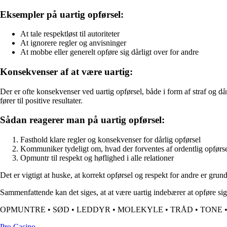
Eksempler på uartig opførsel:
At tale respektløst til autoriteter
At ignorere regler og anvisninger
At mobbe eller generelt opføre sig dårligt over for andre
Konsekvenser af at være uartig:
Der er ofte konsekvenser ved uartig opførsel, både i form af straf og då
fører til positive resultater.
Sådan reagerer man på uartig opførsel:
Fasthold klare regler og konsekvenser for dårlig opførsel
Kommuniker tydeligt om, hvad der forventes af ordentlig opførs
Opmuntr til respekt og høflighed i alle relationer
Det er vigtigt at huske, at korrekt opførsel og respekt for andre er grun
Sammenfattende kan det siges, at at være uartig indebærer at opføre sig uh
OPMUNTRE
•
SØD
•
LEDDYR
•
MOLEKYLE
•
TRÅD
•
TONE
Pro Casino