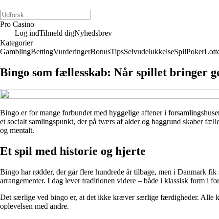
Pro Casino
Log ind
Tilmeld dig
Nyhedsbrev
Kategorier
Gambling
Betting
Vurderinger
Bonus
Tips
Selvudelukkelse
Spil
Poker
Lotte
Bingo som fællesskab: Når spillet bringer
Bingo er for mange forbundet med hyggelige aftener i forsamlingshuset
et socialt samlingspunkt, der på tværs af alder og baggrund skaber fæll
og mentalt.
Et spil med historie og hjerte
Bingo har rødder, der går flere hundrede år tilbage, men i Danmark fik 
arrangementer. I dag lever traditionen videre – både i klassisk form i
Det særlige ved bingo er, at det ikke kræver særlige færdigheder. Alle 
oplevelsen med andre.