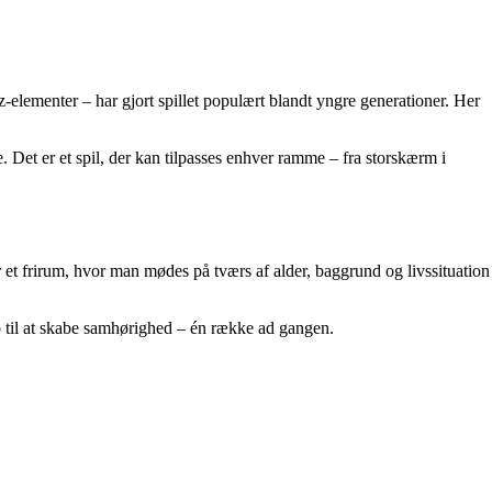
-elementer – har gjort spillet populært blandt yngre generationer. Her
. Det er et spil, der kan tilpasses enhver ramme – fra storskærm i
 et frirum, hvor man mødes på tværs af alder, baggrund og livssituation
ab til at skabe samhørighed – én række ad gangen.