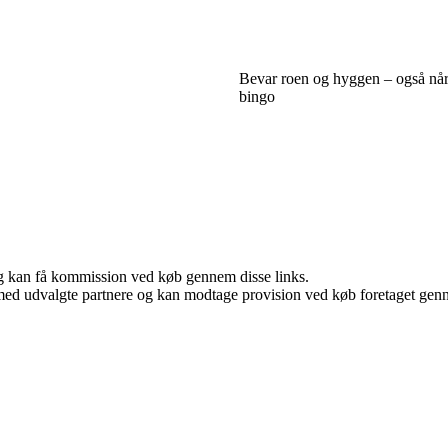
Bevar roen og hyggen – også når 
bingo
, og kan få kommission ved køb gennem disse links.
med udvalgte partnere og kan modtage provision ved køb foretaget gennem