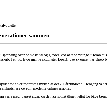
ri
Roulette
 generationer sammen
, spænding over de sidste tal og glæden ved at råbe “Bingo!” foran et 
esskab. I en tid, hvor mange aktiviteter foregår bag skærme, har bingo 
spillet for alvor fodfæste i midten af det 20. århundrede. Dengang var 
 forsamlingshuse og som moderne onlineversioner.
kan være med, uanset alder, og det gør spillet tilgængeligt for både bø