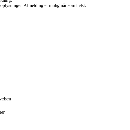
ndling.
e oplysninger. Afmelding er mulig når som helst.
evelsen
ner