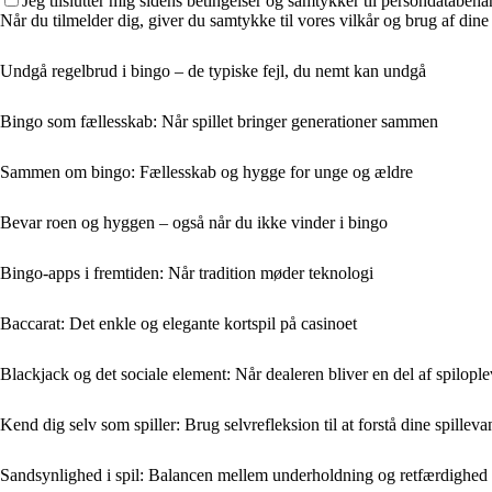
Jeg tilslutter mig sidens betingelser og samtykker til persondatabeha
Når du tilmelder dig, giver du samtykke til vores vilkår og brug af din
Undgå regelbrud i bingo – de typiske fejl, du nemt kan undgå
Bingo som fællesskab: Når spillet bringer generationer sammen
Sammen om bingo: Fællesskab og hygge for unge og ældre
Bevar roen og hyggen – også når du ikke vinder i bingo
Bingo-apps i fremtiden: Når tradition møder teknologi
Baccarat: Det enkle og elegante kortspil på casinoet
Blackjack og det sociale element: Når dealeren bliver en del af spilopl
Kend dig selv som spiller: Brug selvrefleksion til at forstå dine spilleva
Sandsynlighed i spil: Balancen mellem underholdning og retfærdighed