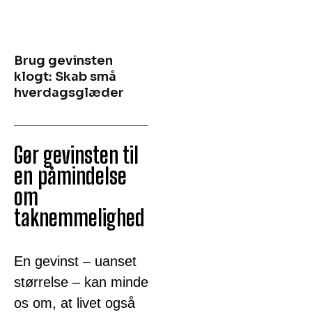
Brug gevinsten
klogt: Skab små
hverdagsglæder
Gør gevinsten til
en påmindelse
om
taknemmelighed
En gevinst – uanset
størrelse – kan minde
os om, at livet også