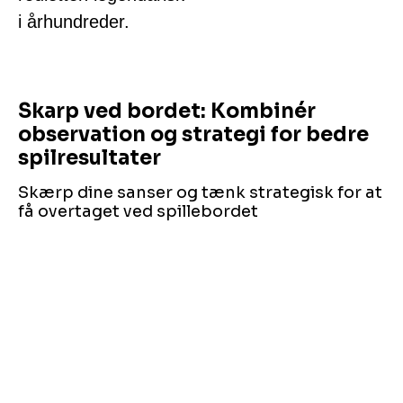
i århundreder.
Skarp ved bordet: Kombinér
observation og strategi for bedre
spilresultater
Skærp dine sanser og tænk strategisk for at
få overtaget ved spillebordet