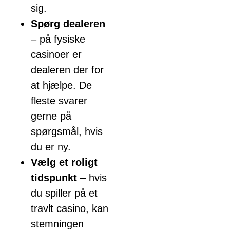
sig.
Spørg dealeren
– på fysiske
casinoer er
dealeren der for
at hjælpe. De
fleste svarer
gerne på
spørgsmål, hvis
du er ny.
Vælg et roligt
tidspunkt
– hvis
du spiller på et
travlt casino, kan
stemningen