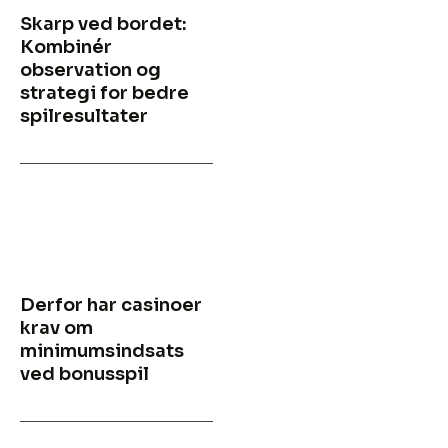
Skarp ved bordet:
Kombinér
observation og
strategi for bedre
spilresultater
Derfor har casinoer
krav om
minimumsindsats
ved bonusspil