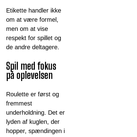
Etikette handler ikke
om at være formel,
men om at vise
respekt for spillet og
de andre deltagere.
Spil med fokus
på oplevelsen
Roulette er først og
fremmest
underholdning. Det er
lyden af kuglen, der
hopper, spændingen i