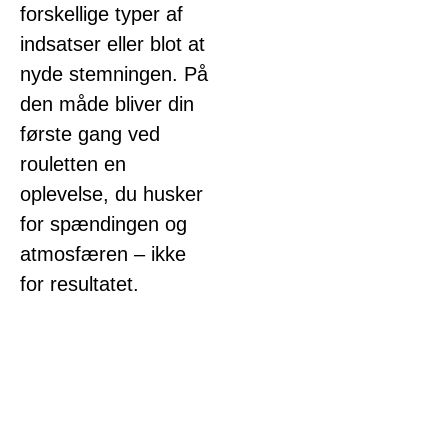
forskellige typer af
indsatser eller blot at
nyde stemningen. På
den måde bliver din
første gang ved
rouletten en
oplevelse, du husker
for spændingen og
atmosfæren – ikke
for resultatet.