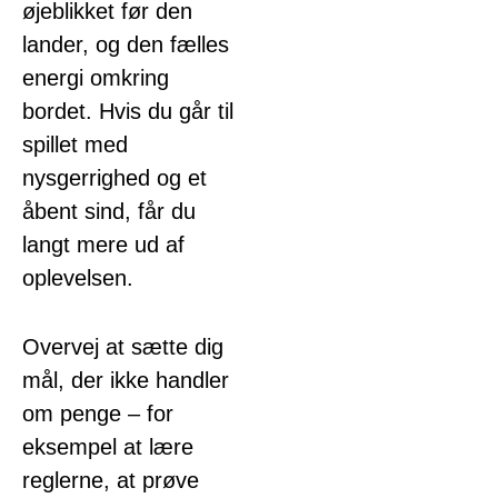
øjeblikket før den
lander, og den fælles
energi omkring
bordet. Hvis du går til
spillet med
nysgerrighed og et
åbent sind, får du
langt mere ud af
oplevelsen.
Overvej at sætte dig
mål, der ikke handler
om penge – for
eksempel at lære
reglerne, at prøve