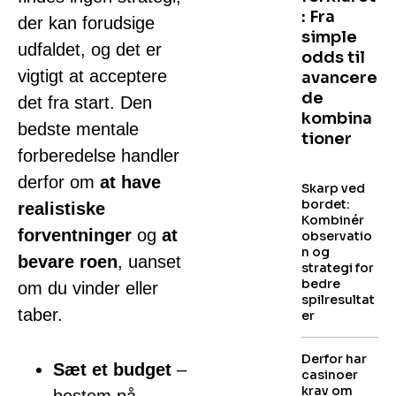
: Fra
der kan forudsige
simple
udfaldet, og det er
odds til
vigtigt at acceptere
avancere
de
det fra start. Den
kombina
bedste mentale
tioner
forberedelse handler
derfor om
at have
Skarp ved
bordet:
realistiske
Kombinér
forventninger
og
at
observatio
n og
bevare roen
, uanset
strategi for
bedre
om du vinder eller
spilresultat
taber.
er
Derfor har
Sæt et budget
–
casinoer
krav om