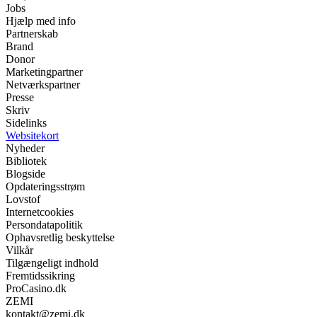
Jobs
Hjælp med info
Partnerskab
Brand
Donor
Marketingpartner
Netværkspartner
Presse
Skriv
Sidelinks
Websitekort
Nyheder
Bibliotek
Blogside
Opdateringsstrøm
Lovstof
Internetcookies
Persondatapolitik
Ophavsretlig beskyttelse
Vilkår
Tilgængeligt indhold
Fremtidssikring
ProCasino.dk
ZEMI
kontakt@zemi.dk