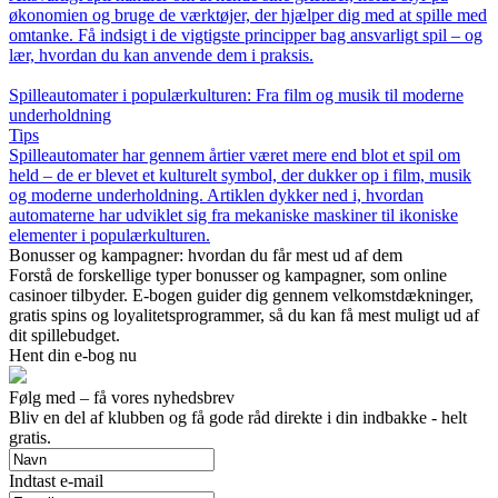
økonomien og bruge de værktøjer, der hjælper dig med at spille med
omtanke. Få indsigt i de vigtigste principper bag ansvarligt spil – og
lær, hvordan du kan anvende dem i praksis.
Spilleautomater i populærkulturen: Fra film og musik til moderne
underholdning
Tips
Spilleautomater har gennem årtier været mere end blot et spil om
held – de er blevet et kulturelt symbol, der dukker op i film, musik
og moderne underholdning. Artiklen dykker ned i, hvordan
automaterne har udviklet sig fra mekaniske maskiner til ikoniske
elementer i populærkulturen.
Bonusser og kampagner: hvordan du får mest ud af dem
Forstå de forskellige typer bonusser og kampagner, som online
casinoer tilbyder. E-bogen guider dig gennem velkomstdækninger,
gratis spins og loyalitetsprogrammer, så du kan få mest muligt ud af
dit spillebudget.
Hent din e-bog nu
Følg med – få vores nyhedsbrev
Bliv en del af klubben og få gode råd direkte i din indbakke - helt
gratis.
Indtast e-mail