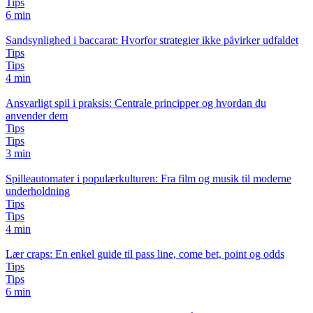
Tips
6 min
Sandsynlighed i baccarat: Hvorfor strategier ikke påvirker udfaldet
Tips
Tips
4 min
Ansvarligt spil i praksis: Centrale principper og hvordan du
anvender dem
Tips
Tips
3 min
Spilleautomater i populærkulturen: Fra film og musik til moderne
underholdning
Tips
Tips
4 min
Lær craps: En enkel guide til pass line, come bet, point og odds
Tips
Tips
6 min