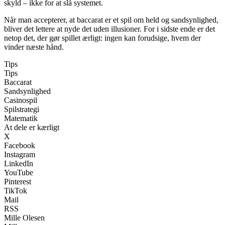
skyld – ikke for at slå systemet.
Når man accepterer, at baccarat er et spil om held og sandsynlighed,
bliver det lettere at nyde det uden illusioner. For i sidste ende er det
netop det, der gør spillet ærligt: ingen kan forudsige, hvem der
vinder næste hånd.
Tips
Tips
Baccarat
Sandsynlighed
Casinospil
Spilstrategi
Matematik
At dele er kærligt
X
Facebook
Instagram
LinkedIn
YouTube
Pinterest
TikTok
Mail
RSS
Mille Olesen