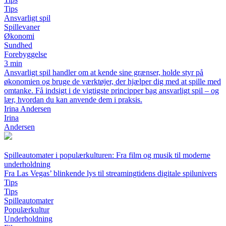
Tips
Ansvarligt spil
Spillevaner
Økonomi
Sundhed
Forebyggelse
3 min
Ansvarligt spil handler om at kende sine grænser, holde styr på
økonomien og bruge de værktøjer, der hjælper dig med at spille med
omtanke. Få indsigt i de vigtigste principper bag ansvarligt spil – og
lær, hvordan du kan anvende dem i praksis.
Irina Andersen
Irina
Andersen
Spilleautomater i populærkulturen: Fra film og musik til moderne
underholdning
Fra Las Vegas’ blinkende lys til streamingtidens digitale spilunivers
Tips
Tips
Spilleautomater
Populærkultur
Underholdning