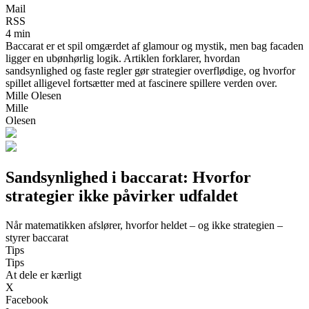
Mail
RSS
4 min
Baccarat er et spil omgærdet af glamour og mystik, men bag facaden
ligger en ubønhørlig logik. Artiklen forklarer, hvordan
sandsynlighed og faste regler gør strategier overflødige, og hvorfor
spillet alligevel fortsætter med at fascinere spillere verden over.
Mille Olesen
Mille
Olesen
Sandsynlighed i baccarat: Hvorfor
strategier ikke påvirker udfaldet
Når matematikken afslører, hvorfor heldet – og ikke strategien –
styrer baccarat
Tips
Tips
At dele er kærligt
X
Facebook