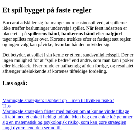
Et spil bygget på faste regler
Baccarat adskiller sig fra mange andre casinospil ved, at spillerne
ikke træffer beslutninger undervejs i spillet. Når først indsatsen er
placeret – på
spillerens hånd
,
bankerens hånd
eller
uafgjort
–
tager spillets regler over. Kortene trækkes efter et fastlagt sæt regler,
og ingen valg kan påvirke, hvordan hånden udvikler sig.
Det betyder, at spillet i sin kerne er et rent sandsynlighedsspil. Der er
ingen mulighed for at “spille bedre” end andre, som man kan i poker
eller blackjack. Hver runde er uafhængig af den forrige, og resultatet
afhænger udelukkende af kortenes tilfældige fordeling.
Læs også:
Martingale-strategien: Dobbelt op – men til hvilken risiko?
Tips
Martingale-strategien frister med tanken om at kunne vinde tilbage
alt tabt med ét enkelt heldigt udfald. Men bag den enkle idé gemmer
sig en matematisk og psykologisk risiko, som kan gøre strategien
langt dyrere, end den ser ud til.