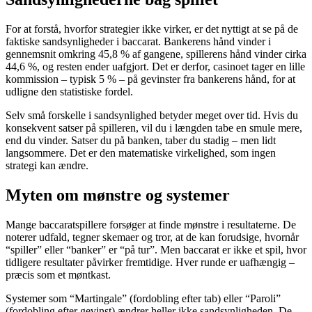
For at forstå, hvorfor strategier ikke virker, er det nyttigt at se på de
faktiske sandsynligheder i baccarat. Bankerens hånd vinder i
gennemsnit omkring 45,8 % af gangene, spillerens hånd vinder cirka
44,6 %, og resten ender uafgjort. Det er derfor, casinoet tager en lille
kommission – typisk 5 % – på gevinster fra bankerens hånd, for at
udligne den statistiske fordel.
Selv små forskelle i sandsynlighed betyder meget over tid. Hvis du
konsekvent satser på spilleren, vil du i længden tabe en smule mere,
end du vinder. Satser du på banken, taber du stadig – men lidt
langsommere. Det er den matematiske virkelighed, som ingen
strategi kan ændre.
Myten om mønstre og systemer
Mange baccaratspillere forsøger at finde mønstre i resultaterne. De
noterer udfald, tegner skemaer og tror, at de kan forudsige, hvornår
“spiller” eller “banker” er “på tur”. Men baccarat er ikke et spil, hvor
tidligere resultater påvirker fremtidige. Hver runde er uafhængig –
præcis som et møntkast.
Systemer som “Martingale” (fordobling efter tab) eller “Paroli”
(fordobling efter gevinst) ændrer heller ikke sandsynligheden. De