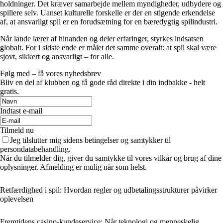
holdninger. Det kræver samarbejde mellem myndigheder, udbydere og
spillere selv. Uanset kulturelle forskelle er der en stigende erkendelse
af, at ansvarligt spil er en forudsætning for en bæredygtig spilindustri.
Når lande lærer af hinanden og deler erfaringer, styrkes indsatsen
globalt. For i sidste ende er målet det samme overalt: at spil skal være
sjovt, sikkert og ansvarligt – for alle.
Følg med – få vores nyhedsbrev
Bliv en del af klubben og få gode råd direkte i din indbakke - helt
gratis.
Indtast e-mail
Tilmeld nu
Jeg tilslutter mig sidens betingelser og samtykker til
persondatabehandling.
Når du tilmelder dig, giver du samtykke til vores vilkår og brug af dine
oplysninger. Afmelding er mulig når som helst.
Retfærdighed i spil: Hvordan regler og udbetalingsstrukturer påvirker
oplevelsen
Fremtidens casino-kundeservice: Når teknologi og menneskelig