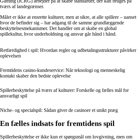
Gaming (ICRG) arbejder på at skabe standarder, der kan bruges på
tværs af landegrænser.
Målet er ikke at ensrette kulturer, men at sikre, at alle spillere – uanset
hvor de befinder sig – har adgang til de samme grundlæggende
beskyttelsesmekanismer. Det handler om at skabe en global
spillekultur, hvor underholdning og ansvar går hånd i hånd.
Retfærdighed i spil: Hvordan regler og udbetalingsstrukturer påvirker
oplevelsen
Fremtidens casino-kundeservice: Når teknologi og menneskelig
kontakt skaber den bedste oplevelse
Spillerbeskyttelse på tværs af kulturer: Forskelle og fælles mål for
ansvarligt spil
Niche- og specialspil: Sådan giver de casinoer et unikt præg
En fælles indsats for fremtidens spil
Spillerbeskyttelse er ikke kun et spørgsmål om lovgivning, men om