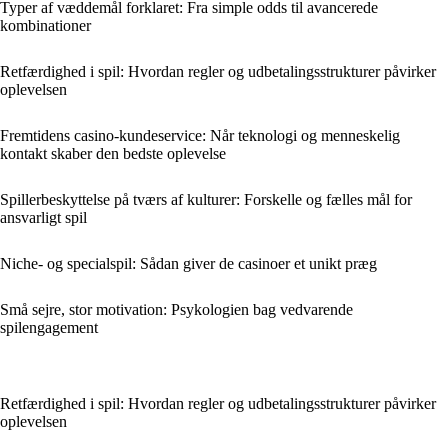
Typer af væddemål forklaret: Fra simple odds til avancerede
kombinationer
Retfærdighed i spil: Hvordan regler og udbetalingsstrukturer påvirker
oplevelsen
Fremtidens casino-kundeservice: Når teknologi og menneskelig
kontakt skaber den bedste oplevelse
Spillerbeskyttelse på tværs af kulturer: Forskelle og fælles mål for
ansvarligt spil
Niche- og specialspil: Sådan giver de casinoer et unikt præg
Små sejre, stor motivation: Psykologien bag vedvarende
spilengagement
Retfærdighed i spil: Hvordan regler og udbetalingsstrukturer påvirker
oplevelsen