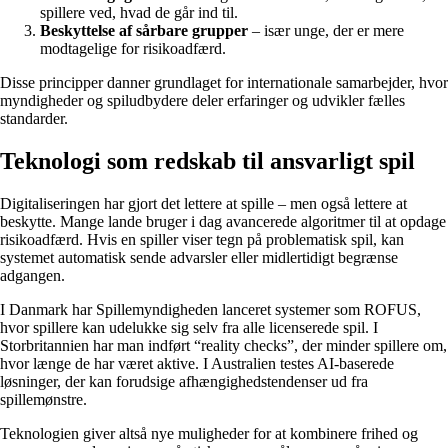
spillere ved, hvad de går ind til.
Beskyttelse af sårbare grupper
– især unge, der er mere
modtagelige for risikoadfærd.
Disse principper danner grundlaget for internationale samarbejder, hvor
myndigheder og spiludbydere deler erfaringer og udvikler fælles
standarder.
Teknologi som redskab til ansvarligt spil
Digitaliseringen har gjort det lettere at spille – men også lettere at
beskytte. Mange lande bruger i dag avancerede algoritmer til at opdage
risikoadfærd. Hvis en spiller viser tegn på problematisk spil, kan
systemet automatisk sende advarsler eller midlertidigt begrænse
adgangen.
I Danmark har Spillemyndigheden lanceret systemer som ROFUS,
hvor spillere kan udelukke sig selv fra alle licenserede spil. I
Storbritannien har man indført “reality checks”, der minder spillere om,
hvor længe de har været aktive. I Australien testes AI-baserede
løsninger, der kan forudsige afhængighedstendenser ud fra
spillemønstre.
Teknologien giver altså nye muligheder for at kombinere frihed og