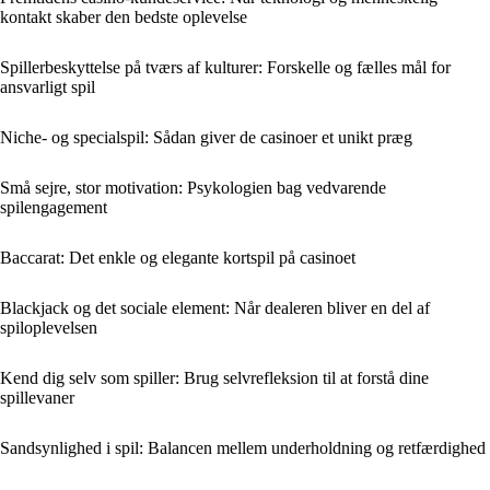
kontakt skaber den bedste oplevelse
Spillerbeskyttelse på tværs af kulturer: Forskelle og fælles mål for
ansvarligt spil
Niche- og specialspil: Sådan giver de casinoer et unikt præg
Små sejre, stor motivation: Psykologien bag vedvarende
spilengagement
Baccarat: Det enkle og elegante kortspil på casinoet
Blackjack og det sociale element: Når dealeren bliver en del af
spiloplevelsen
Kend dig selv som spiller: Brug selvrefleksion til at forstå dine
spillevaner
Sandsynlighed i spil: Balancen mellem underholdning og retfærdighed