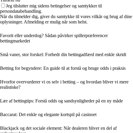
Jeg tilslutter mig sidens betingelser og samtykker til
persondatabehandling.
Når du tilmelder dig, giver du samtykke til vores vilkår og brug af dine
oplysninger. Afmelding er mulig når som helst.
Favorit eller underdog? Sådan påvirker spillerpræferencer
bettingmarkedet
Små vaner, stor forskel: Forbedr din bettingadfærd med enkle skridt
Betting for begyndere: En guide til at forstå og bruge odds i praksis
Hvorfor overvurderer vi os selv i betting – og hvordan bliver vi mere
realistiske?
Lær af bettingtips: Forstå odds og sandsynligheder på en ny måde
Baccarat: Det enkle og elegante kortspil på casinoet
Blackjack og det sociale element: Når dealeren bliver en del af