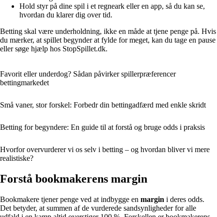
Hold styr på dine spil i et regneark eller en app, så du kan se,
hvordan du klarer dig over tid.
Betting skal være underholdning, ikke en måde at tjene penge på. Hvis
du mærker, at spillet begynder at fylde for meget, kan du tage en pause
eller søge hjælp hos
StopSpillet.dk
.
Favorit eller underdog? Sådan påvirker spillerpræferencer
bettingmarkedet
Små vaner, stor forskel: Forbedr din bettingadfærd med enkle skridt
Betting for begyndere: En guide til at forstå og bruge odds i praksis
Hvorfor overvurderer vi os selv i betting – og hvordan bliver vi mere
realistiske?
Forstå bookmakerens margin
Bookmakere tjener penge ved at indbygge en
margin
i deres odds.
Det betyder, at summen af de vurderede sandsynligheder for alle
udfald i en kamp altid overstiger 100 %. Forskellen er bookmakerens