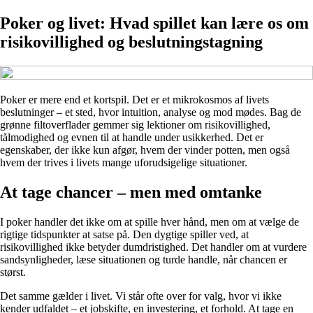
Poker og livet: Hvad spillet kan lære os om
risikovillighed og beslutningstagning
Poker er mere end et kortspil. Det er et mikrokosmos af livets
beslutninger – et sted, hvor intuition, analyse og mod mødes. Bag de
grønne filtoverflader gemmer sig lektioner om risikovillighed,
tålmodighed og evnen til at handle under usikkerhed. Det er
egenskaber, der ikke kun afgør, hvem der vinder potten, men også
hvem der trives i livets mange uforudsigelige situationer.
At tage chancer – men med omtanke
I poker handler det ikke om at spille hver hånd, men om at vælge de
rigtige tidspunkter at satse på. Den dygtige spiller ved, at
risikovillighed ikke betyder dumdristighed. Det handler om at vurdere
sandsynligheder, læse situationen og turde handle, når chancen er
størst.
Det samme gælder i livet. Vi står ofte over for valg, hvor vi ikke
kender udfaldet – et jobskifte, en investering, et forhold. At tage en