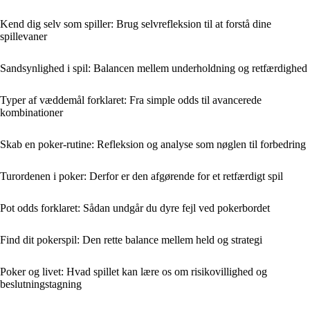
Kend dig selv som spiller: Brug selvrefleksion til at forstå dine
spillevaner
Sandsynlighed i spil: Balancen mellem underholdning og retfærdighed
Typer af væddemål forklaret: Fra simple odds til avancerede
kombinationer
Skab en poker-rutine: Refleksion og analyse som nøglen til forbedring
Turordenen i poker: Derfor er den afgørende for et retfærdigt spil
Pot odds forklaret: Sådan undgår du dyre fejl ved pokerbordet
Find dit pokerspil: Den rette balance mellem held og strategi
Poker og livet: Hvad spillet kan lære os om risikovillighed og
beslutningstagning