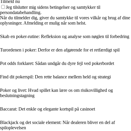
Tilmeld nu
Jeg tilslutter mig sidens betingelser og samtykker til
persondatabehandling.
Når du tilmelder dig, giver du samtykke til vores vilkår og brug af dine
oplysninger. Afmelding er mulig når som helst.
Skab en poker-rutine: Refleksion og analyse som nøglen til forbedring
Turordenen i poker: Derfor er den afgørende for et retfærdigt spil
Pot odds forklaret: Sådan undgår du dyre fejl ved pokerbordet
Find dit pokerspil: Den rette balance mellem held og strategi
Poker og livet: Hvad spillet kan lære os om risikovillighed og
beslutningstagning
Baccarat: Det enkle og elegante kortspil på casinoet
Blackjack og det sociale element: Når dealeren bliver en del af
spiloplevelsen