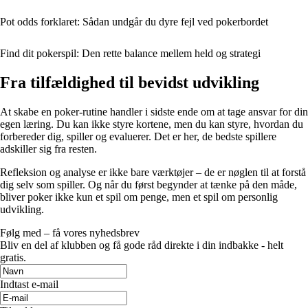
Pot odds forklaret: Sådan undgår du dyre fejl ved pokerbordet
Find dit pokerspil: Den rette balance mellem held og strategi
Fra tilfældighed til bevidst udvikling
At skabe en poker-rutine handler i sidste ende om at tage ansvar for din
egen læring. Du kan ikke styre kortene, men du kan styre, hvordan du
forbereder dig, spiller og evaluerer. Det er her, de bedste spillere
adskiller sig fra resten.
Refleksion og analyse er ikke bare værktøjer – de er nøglen til at forstå
dig selv som spiller. Og når du først begynder at tænke på den måde,
bliver poker ikke kun et spil om penge, men et spil om personlig
udvikling.
Følg med – få vores nyhedsbrev
Bliv en del af klubben og få gode råd direkte i din indbakke - helt
gratis.
Indtast e-mail