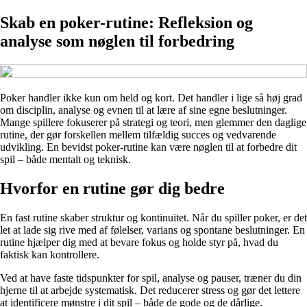
Skab en poker-rutine: Refleksion og
analyse som nøglen til forbedring
Poker handler ikke kun om held og kort. Det handler i lige så høj grad
om disciplin, analyse og evnen til at lære af sine egne beslutninger.
Mange spillere fokuserer på strategi og teori, men glemmer den daglige
rutine, der gør forskellen mellem tilfældig succes og vedvarende
udvikling. En bevidst poker-rutine kan være nøglen til at forbedre dit
spil – både mentalt og teknisk.
Hvorfor en rutine gør dig bedre
En fast rutine skaber struktur og kontinuitet. Når du spiller poker, er det
let at lade sig rive med af følelser, varians og spontane beslutninger. En
rutine hjælper dig med at bevare fokus og holde styr på, hvad du
faktisk kan kontrollere.
Ved at have faste tidspunkter for spil, analyse og pauser, træner du din
hjerne til at arbejde systematisk. Det reducerer stress og gør det lettere
at identificere mønstre i dit spil – både de gode og de dårlige.